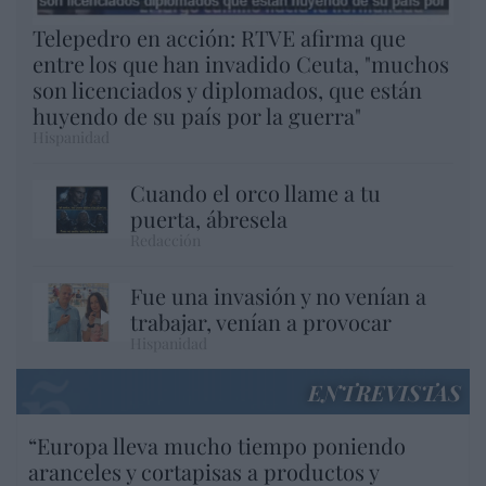
Telepedro en acción: RTVE afirma que
entre los que han invadido Ceuta, "muchos
son licenciados y diplomados, que están
huyendo de su país por la guerra"
Hispanidad
Cuando el orco llame a tu
puerta, ábresela
Redacción
Fue una invasión y no venían a
trabajar, venían a provocar
Hispanidad
ENTREVISTAS
“Europa lleva mucho tiempo poniendo
aranceles y cortapisas a productos y