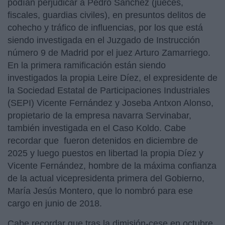
podían perjudicar a Pedro Sánchez (jueces,
fiscales, guardias civiles), en presuntos delitos de
cohecho y tráfico de influencias, por los que está
siendo investigada en el Juzgado de Instrucción
número 9 de Madrid por el juez Arturo Zamarriego.
En la primera ramificación están siendo
investigados la propia Leire Díez, el expresidente de
la Sociedad Estatal de Participaciones Industriales
(SEPI) Vicente Fernández y Joseba Antxon Alonso,
propietario de la empresa navarra Servinabar,
también investigada en el Caso Koldo. Cabe
recordar que fueron detenidos en diciembre de
2025 y luego puestos en libertad la propia Díez y
Vicente Fernández, hombre de la máxima confianza
de la actual vicepresidenta primera del Gobierno,
María Jesús Montero, que lo nombró para ese
cargo en junio de 2018.
Cabe recordar que tras la dimisión-cese en octubre