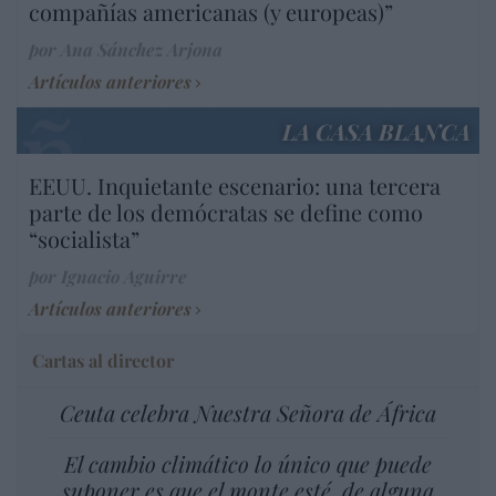
compañías americanas (y europeas)”
por Ana Sánchez Arjona
Artículos anteriores
LA CASA BLANCA
EEUU. Inquietante escenario: una tercera
parte de los demócratas se define como
“socialista”
por Ignacio Aguirre
Artículos anteriores
Cartas al director
Ceuta celebra Nuestra Señora de África
El cambio climático lo único que puede
suponer es que el monte esté, de alguna