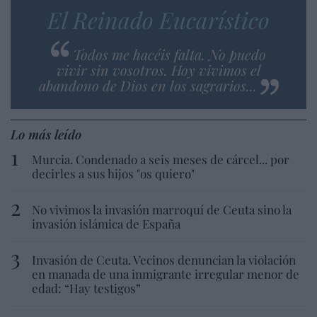
El Reinado Eucarístico
Todos me hacéis falta. No puedo
vivir sin vosotros. Hoy vivimos el
abandono de Dios en los sagrarios...
Lo más leído
Murcia. Condenado a seis meses de cárcel... por
decirles a sus hijos "os quiero"
No vivimos la invasión marroquí de Ceuta sino la
invasión islámica de España
Invasión de Ceuta. Vecinos denuncian la violación
en manada de una inmigrante irregular menor de
edad: “Hay testigos”