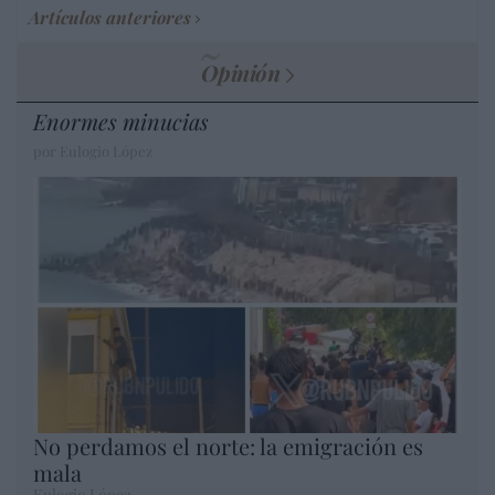
Artículos anteriores
Opinión
Enormes minucias
por Eulogio López
No perdamos el norte: la emigración es
mala
Eulogio López