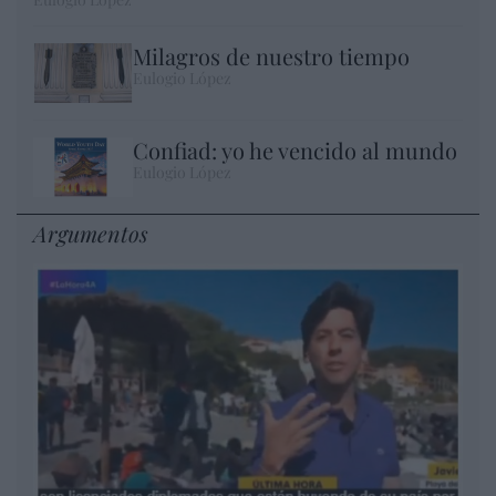
Milagros de nuestro tiempo
Eulogio López
Confiad: yo he vencido al mundo
Eulogio López
Argumentos