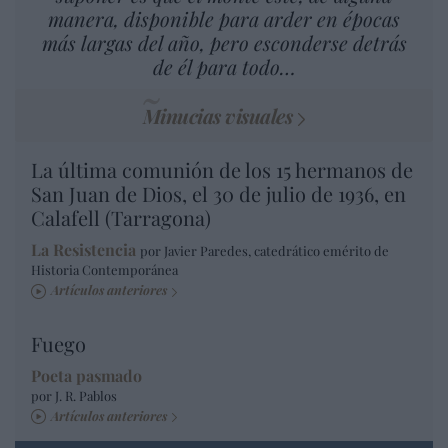
manera, disponible para arder en épocas
más largas del año, pero esconderse detrás
de él para todo…
Minucias visuales
La última comunión de los 15 hermanos de
San Juan de Dios, el 30 de julio de 1936, en
Calafell (Tarragona)
La Resistencia
por Javier Paredes, catedrático emérito de
Historia Contemporánea
Artículos anteriores
Fuego
Poeta pasmado
por J. R. Pablos
Artículos anteriores