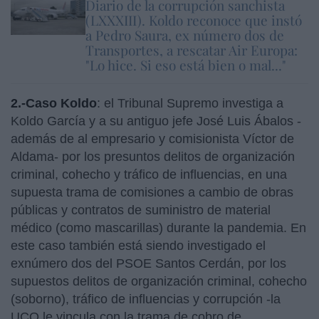
Diario de la corrupción sanchista
(LXXXIII). Koldo reconoce que instó
a Pedro Saura, ex número dos de
Transportes, a rescatar Air Europa:
"Lo hice. Si eso está bien o mal..."
2.-Caso Koldo
: el Tribunal Supremo investiga a
Koldo García y a su antiguo jefe José Luis Ábalos -
además de al empresario y comisionista Víctor de
Aldama- por los presuntos delitos de organización
criminal, cohecho y tráfico de influencias, en una
supuesta trama de comisiones a cambio de obras
públicas y contratos de suministro de material
médico (como mascarillas) durante la pandemia. En
este caso también está siendo investigado el
exnúmero dos del PSOE Santos Cerdán, por los
supuestos delitos de organización criminal, cohecho
(soborno), tráfico de influencias y corrupción -la
UCO le vincula con la trama de cobro de