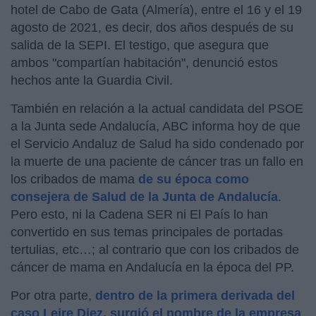
hotel de Cabo de Gata (Almería), entre el 16 y el 19
agosto de 2021, es decir, dos años después de su
salida de la SEPI. El testigo, que asegura que
ambos "compartían habitación", denunció estos
hechos ante la Guardia Civil.
También en relación a la actual candidata del PSOE
a la Junta sede Andalucía, ABC informa hoy de que
el Servicio Andaluz de Salud ha sido condenado por
la muerte de una paciente de cáncer tras un fallo en
los cribados de mama
de su época como
consejera de Salud de la Junta de Andalucía
.
Pero esto, ni la Cadena SER ni El País lo han
convertido en sus temas principales de portadas
tertulias, etc…; al contrario que con los cribados de
cáncer de mama en Andalucía en la época del PP.
Por otra parte,
dentro de la primera derivada del
caso Leire Diez, surgió el nombre de la empresa