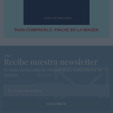
Recibe nuestra newsletter
Lo más destacado de Hispanidad, cada dia en tu
correo
Tu correo electrónico...