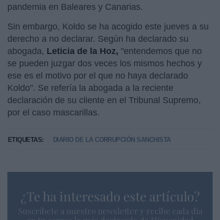
pandemia en Baleares y Canarias.
Sin embargo, Koldo se ha acogido este jueves a su
derecho a no declarar. Según ha declarado su
abogada,
Leticia de la Hoz,
"entendemos que no
se pueden juzgar dos veces los mismos hechos y
ese es el motivo por el que no haya declarado
Koldo". Se refería la abogada a la reciente
declaración de su cliente en el Tribunal Supremo,
por el caso mascarillas.
ETIQUETAS:
DIARIO DE LA CORRUPCIÓN SANCHISTA
¿Te ha interesado este artículo?
Suscríbete a nuestro newsletter y recibe cada dia
en tu correo lo más destacado de Hispanidad