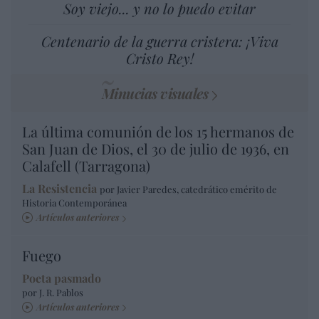
Soy viejo... y no lo puedo evitar
Centenario de la guerra cristera: ¡Viva
Cristo Rey!
Minucias visuales
La última comunión de los 15 hermanos de
San Juan de Dios, el 30 de julio de 1936, en
Calafell (Tarragona)
La Resistencia
por Javier Paredes, catedrático emérito de
Historia Contemporánea
Artículos anteriores
Fuego
Poeta pasmado
por J. R. Pablos
Artículos anteriores