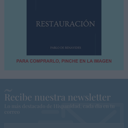
Recibe nuestra newsletter
Lo más destacado de Hispanidad, cada dia en tu
correo