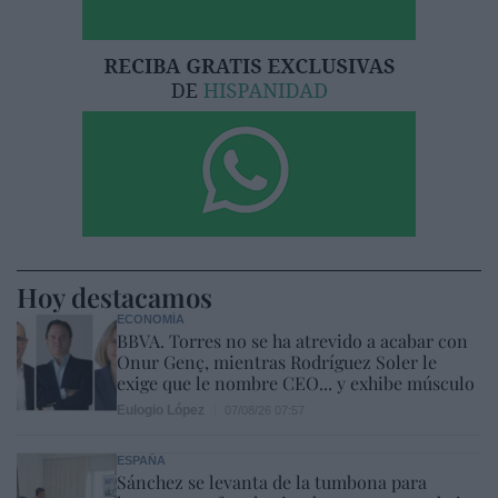
Hoy destacamos
ECONOMÍA
BBVA. Torres no se ha atrevido a acabar con
Onur Genç, mientras Rodríguez Soler le
exige que le nombre CEO... y exhibe músculo
Eulogio López
07/08/26 07:57
ESPAÑA
Sánchez se levanta de la tumbona para