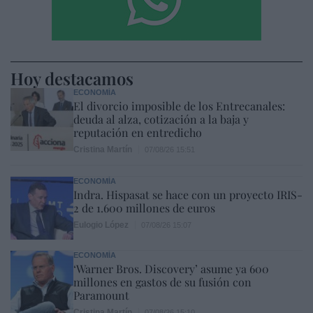
Hoy destacamos
ECONOMÍA
El divorcio imposible de los Entrecanales:
deuda al alza, cotización a la baja y
reputación en entredicho
Cristina Martín
07/08/26 15:51
ECONOMÍA
Indra. Hispasat se hace con un proyecto IRIS-
2 de 1.600 millones de euros
Eulogio López
07/08/26 15:07
ECONOMÍA
‘Warner Bros. Discovery’ asume ya 600
millones en gastos de su fusión con
Paramount
Cristina Martín
07/08/26 15:10