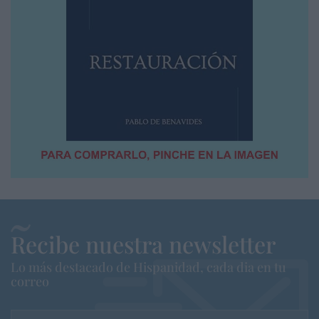
Recibe nuestra newsletter
Lo más destacado de Hispanidad, cada dia en tu
correo