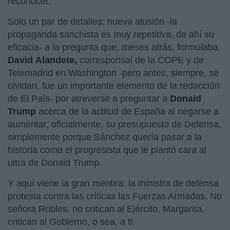
reconocer.
Solo un par de detalles: nueva alusión -la
propaganda sanchista es muy repetitiva, de ahí su
eficacia- a la pregunta que, meses atrás, formulaba
David Alandete,
corresponsal de la COPE y de
Telemadrid en Washington -pero antes, siempre, se
olvidan, fue un importante elemento de la redacción
de El País- por atreverse a preguntar a
Donald
Trump
acerca de la actitud de España al negarse a
aumentar, oficialmente, su presupuesto de Defensa,
simplemente porque Sánchez quería pasar a la
historia como el progresista que le plantó cara al
ultra de Donald Trump.
Y aquí viene la gran mentira: la ministra de defensa
protesta contra las críticas las Fuerzas Armadas. No
señora Robles, no critican al Ejército, Margarita,
critican al Gobierno, o sea, a ti.