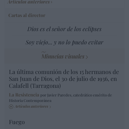
Artículos anteriores
Cartas al director
Dios es el señor de los eclipses
Soy viejo... y no lo puedo evitar
Minucias visuales
La última comunión de los 15 hermanos de
San Juan de Dios, el 30 de julio de 1936, en
Calafell (Tarragona)
La Resistencia
por Javier Paredes, catedrático emérito de
Historia Contemporánea
Artículos anteriores
Fuego