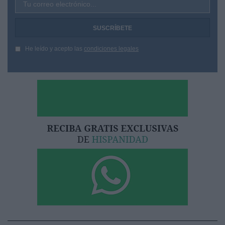
Tu correo electrónico...
He leído y acepto las
condiciones legales