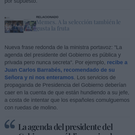
por supuesto.
RELACIONADO
Memes. A la selección también le
gusta la fruta
Nueva frase redonda de la ministra portavoz: "La
agenda del presidente del Gobierno es pública y
privada pero nunca secreta". Por ejemplo,
recibe a
Juan Carlos Barrabés, recomendado de su
Señora y ni nos enteramos
. Los servicios de
propaganda de Presidencia del Gobierno deberían
caer en la cuenta de que están hundiendo a su jefe,
a costa de intentar que los españoles comulguemos
con ruedas de molino.
La agenda del presidente del