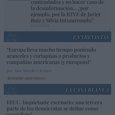
contrastados y no hacer caso de
la desinformación... ¿por
ejemplo, por la RTVE de Javier
Ruiz y Silvia Intxaurrondo?
Hispanidad
ENTREVISTAS
“Europa lleva mucho tiempo poniendo
aranceles y cortapisas a productos y
compañías americanas (y europeas)”
por Ana Sánchez Arjona
Artículos anteriores
LA CASA BLANCA
EEUU. Inquietante escenario: una tercera
parte de los demócratas se define como
“socialista”