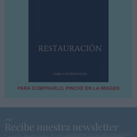
Recibe nuestra newsletter
Lo más destacado de Hispanidad, cada dia en tu