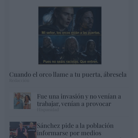
Cuando el orco llame a tu puerta, ábresela
Redacción
Fue una invasión y no venían a
trabajar, venían a provocar
Hispanidad
Sánchez pide a la población
informarse por medios