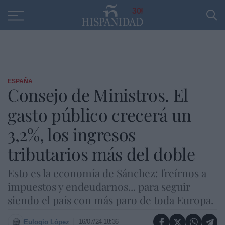
Educación
Entrevistas
PP
SANTANDER
R
30
ESPAÑA
Consejo de Ministros. El
gasto público crecerá un
3,2%, los ingresos
tributarios más del doble
Esto es la economía de Sánchez: freírnos a
impuestos y endeudarnos... para seguir
siendo el país con más paro de toda Europa.
16/07/24 18:36
Eulogio López