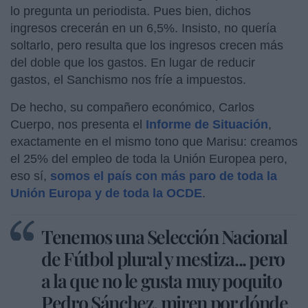
lo pregunta un periodista. Pues bien, dichos
ingresos crecerán en un 6,5%. Insisto, no quería
soltarlo, pero resulta que los ingresos crecen más
del doble que los gastos. En lugar de reducir
gastos, el Sanchismo nos fríe a impuestos.
De hecho, su compañero económico, Carlos
Cuerpo, nos presenta el
Informe de Situación
,
exactamente en el mismo tono que Marisu: creamos
el 25% del empleo de toda la Unión Europea pero,
eso sí,
somos el país con más paro de toda la
Unión Europa y de toda la OCDE
.
Tenemos una Selección Nacional
de Fútbol plural y mestiza... pero
a la que no le gusta muy poquito
Pedro Sánchez, miren por dónde