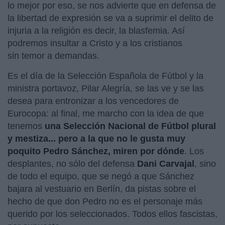
lo mejor por eso, se nos advierte que en defensa de
la libertad de expresión se va a suprimir el delito de
injuria a la religión es decir, la blasfemia. Así
podremos insultar a Cristo y a los cristianos
sin temor a demandas.
Es el día de la Selección Española de Fútbol y la
ministra portavoz, Pilar Alegría, se las ve y se las
desea para entronizar a los vencedores de
Eurocopa: al final, me marcho con la idea de que
tenemos
una Selección Nacional de Fútbol plural
y mestiza... pero a la que no le gusta muy
poquito Pedro Sánchez, miren por dónde
. Los
desplantes, no sólo del defensa
Dani Carvajal
, sino
de todo el equipo, que se negó a que Sánchez
bajara al vestuario en Berlín, da pistas sobre el
hecho de que don Pedro no es el personaje más
querido por los seleccionados. Todos ellos fascistas,