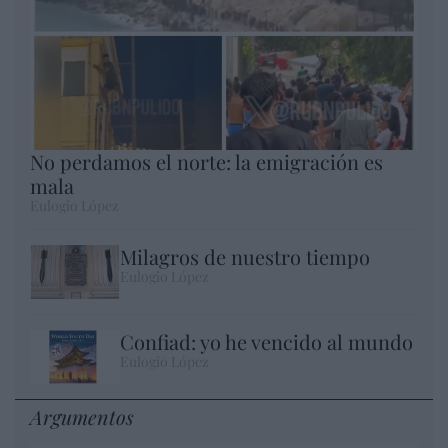
No perdamos el norte: la emigración es
mala
Eulogio López
Milagros de nuestro tiempo
Eulogio López
Confiad: yo he vencido al mundo
Eulogio López
Argumentos