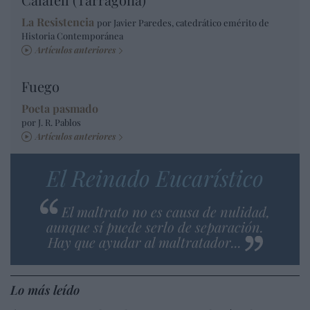
La Resistencia
por Javier Paredes, catedrático emérito de
Historia Contemporánea
Artículos anteriores
Fuego
Poeta pasmado
por J. R. Pablos
Artículos anteriores
El Reinado Eucarístico
El maltrato no es causa de nulidad,
aunque sí puede serlo de separación.
Hay que ayudar al maltratador...
Lo más leído