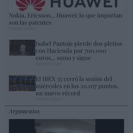
Nokia, Ericsson... Huawei: lo que importan
son las patentes
Eulogio López
Isabel Pantoja pierde dos pleitos
con Hacienda por 700.000
euros... suma y sigue
Eulogio López
El IBEX 35 cerró la sesión del
miércoles en los 20.057 puntos,
un nuevo récord
Eulogio López
Argumentos