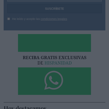
He leído y acepto las
condiciones legales
Hoy destacamos