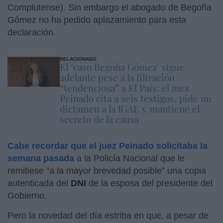
Complutense). Sin embargo el abogado de Begoña
Gómez no ha pedido aplazamiento para esta
declaración.
RELACIONADO
El ‘caso Begoña Gómez' sigue
adelante pese a la filtración
“tendenciosa” a El País: el juez
Peinado cita a seis testigos, pide un
dictamen a la IGAE y mantiene el
secreto de la causa
Cabe recordar que el juez Peinado solicitaba la
semana pasada
a la Policía Nacional que le
remitiese “a la mayor brevedad posible” una copia
autenticada del
DNI
de la esposa del presidente del
Gobierno.
Pero la novedad del día estriba en que, a pesar de