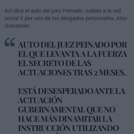
Así dice el auto del juez Peinado, subido a la red
social X por uno de los abogados personados, Aitor
Guisasola:
AUTO DEL JUEZ PEINADO POR
EL QUE LEVANTA A LA FUERZA
EL SECRETO DE LAS
ACTUACIONES TRAS 2 MESES.
ESTÁ DESESPERADO ANTE LA
ACTUACIÓN
GUBERNAMENTAL QUE NO
HACE MÁS DINAMITAR LA
INSTRUCCIÓN UTILIZANDO