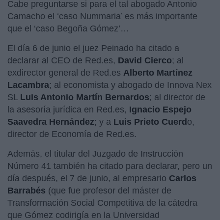
Cabe preguntarse si para el tal abogado Antonio
Camacho el ‘caso Nummaria’ es más importante
que el ‘caso Begoña Gómez’…
El día 6 de junio el juez Peinado ha citado a
declarar al CEO de Red.es,
David Cierco
; al
exdirector general de Red.es
Alberto Martínez
Lacambra
; al economista y abogado de Innova Nex
SL
Luis Antonio Martín Bernardos
; al director de
la asesoría jurídica en Red.es,
Ignacio Espejo
Saavedra Hernández
; y a
Luis Prieto Cuerd
o,
director de Economía de Red.es.
Además, el titular del Juzgado de Instrucción
Número 41 también ha citado para declarar, pero un
día después, el 7 de junio, al empresario
Carlos
Barrabés
(que fue profesor del máster de
Transformación Social Competitiva de la cátedra
que Gómez codirigía en la Universidad