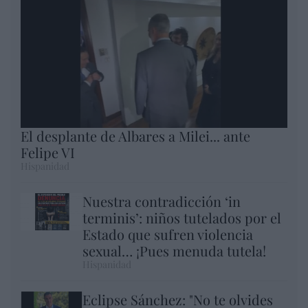
El desplante de Albares a Milei... ante
Felipe VI
Hispanidad
Nuestra contradicción ‘in
terminis’: niños tutelados por el
Estado que sufren violencia
sexual… ¡Pues menuda tutela!
Hispanidad
Eclipse Sánchez: "No te olvides