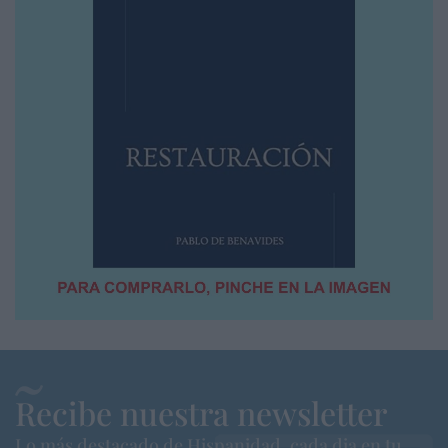
Recibe nuestra newsletter
Lo más destacado de Hispanidad, cada dia en tu