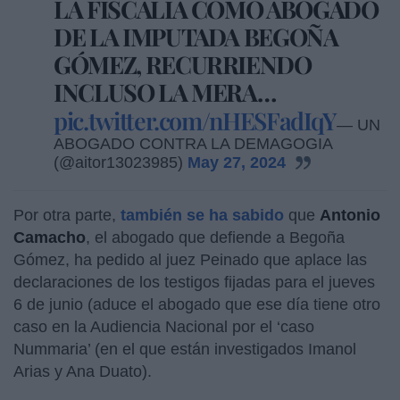
LA FISCALÍA COMO ABOGADO
DE LA IMPUTADA BEGOÑA
GÓMEZ, RECURRIENDO
INCLUSO LA MERA…
pic.twitter.com/nHESFadIqY
— UN
ABOGADO CONTRA LA DEMAGOGIA
(@aitor13023985)
May 27, 2024
Por otra parte,
también se ha sabido
que
Antonio
Camacho
, el abogado que defiende a Begoña
Gómez, ha pedido al juez Peinado que aplace las
declaraciones de los testigos fijadas para el jueves
6 de junio (aduce el abogado que ese día tiene otro
caso en la Audiencia Nacional por el ‘caso
Nummaria’ (en el que están investigados Imanol
Arias y Ana Duato).