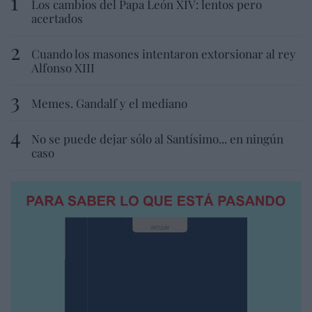
Los cambios del Papa León XIV: lentos pero
acertados
Cuando los masones intentaron extorsionar al rey
Alfonso XIII
Memes. Gandalf y el mediano
No se puede dejar sólo al Santísimo... en ningún
caso