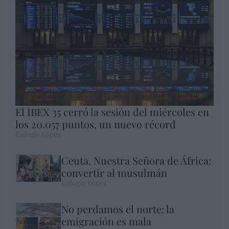
El IBEX 35 cerró la sesión del miércoles en
los 20.057 puntos, un nuevo récord
Eulogio López
Ceuta. Nuestra Señora de África:
convertir al musulmán
Eulogio López
No perdamos el norte: la
emigración es mala