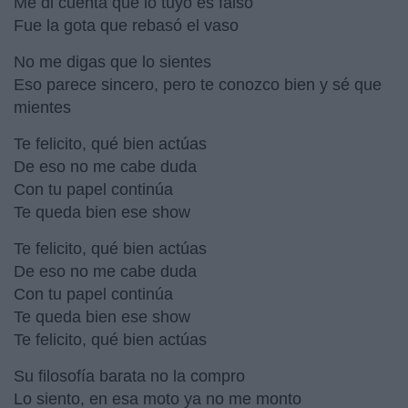
Me di cuenta que lo tuyo es falso
Fue la gota que rebasó el vaso
No me digas que lo sientes
Eso parece sincero, pero te conozco bien y sé que
mientes
Te felicito, qué bien actúas
De eso no me cabe duda
Con tu papel continúa
Te queda bien ese show
Te felicito, qué bien actúas
De eso no me cabe duda
Con tu papel continúa
Te queda bien ese show
Te felicito, qué bien actúas
Su filosofía barata no la compro
Lo siento, en esa moto ya no me monto