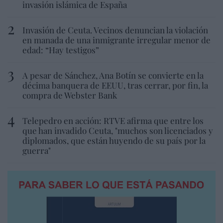
invasión islámica de España
Invasión de Ceuta. Vecinos denuncian la violación
en manada de una inmigrante irregular menor de
edad: “Hay testigos”
A pesar de Sánchez, Ana Botín se convierte en la
décima banquera de EEUU, tras cerrar, por fin, la
compra de Webster Bank
Telepedro en acción: RTVE afirma que entre los
que han invadido Ceuta, "muchos son licenciados y
diplomados, que están huyendo de su país por la
guerra"