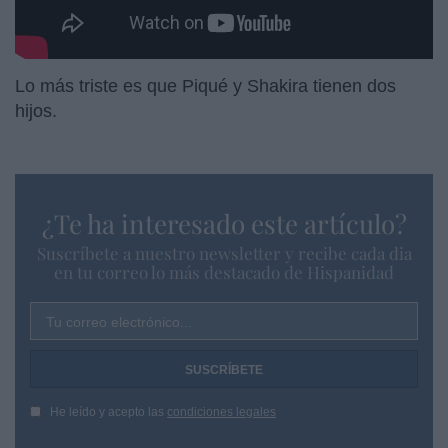
Lo más triste es que Piqué y Shakira tienen dos
hijos.
¿Te ha interesado este artículo?
Suscríbete a nuestro newsletter y recibe cada dia
en tu correo lo más destacado de Hispanidad
Tu correo electrónico...
He leído y acepto las
condiciones legales