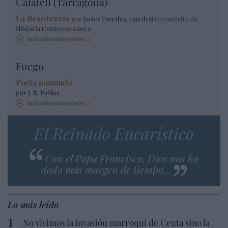
Calafell (Tarragona)
La Resistencia
por Javier Paredes, catedrático emérito de
Historia Contemporánea
Artículos anteriores
Fuego
Poeta pasmado
por J. R. Pablos
Artículos anteriores
El Reinado Eucarístico
Con el Papa Francisco, Dios nos ha
dado más margen de tiempo...
Lo más leído
No vivimos la invasión marroquí de Ceuta sino la