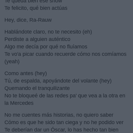
Te queda bien ese show
Te felicito, qué bien actúas
Hey, dice, Ra-Rauw
Hablándote claro, no te necesito (eh)
Perdiste a alguien auténtico
Algo me decía por qué no fluíamos
Te vo'a picar cuando recuerde cómo nos comíamos
(yeah)
Como antes (hey)
Tú, de espalda, apoyándote del volante (hey)
Quemando el tranquilizante
No te bloqueé de las redes pa' que vea a la otra en
la Mercedes
No me cuentes más historias, no quiero saber
Cómo es que he sido tan ciega y no he podido ver
Te deberían dar un Óscar, lo has hecho tan bien