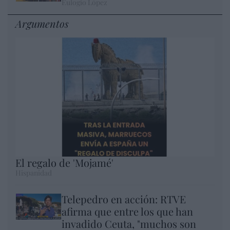
Eulogio López
Argumentos
El regalo de 'Mojamé'
Hispanidad
Telepedro en acción: RTVE
afirma que entre los que han
invadido Ceuta, "muchos son