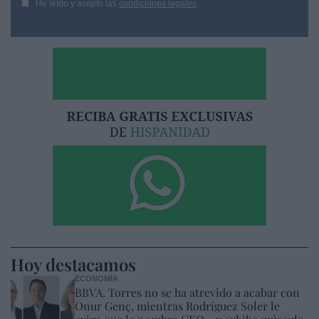
He leído y acepto las
condiciones legales
Hoy destacamos
ECONOMÍA
BBVA. Torres no se ha atrevido a acabar con
Onur Genç, mientras Rodríguez Soler le