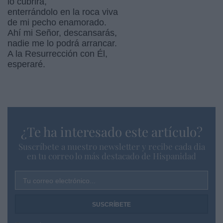
lo cubrirá,
enterrándolo en la roca viva
de mi pecho enamorado.
Ahí mi Señor, descansarás,
nadie me lo podrá arrancar.
A la Resurrección con Él,
esperaré.
¿Te ha interesado este artículo?
Suscríbete a nuestro newsletter y recibe cada dia
en tu correo lo más destacado de Hispanidad
Tu correo electrónico...