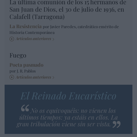
La última comunión de los 15 hermanos de
San Juan de Dios, el 30 de julio de 1936, en
Calafell (Tarragona)
La Resistencia
por Javier Paredes, catedrático emérito de
Historia Contemporánea
Artículos anteriores
Fuego
Poeta pasmado
por J. R. Pablos
Artículos anteriores
El Reinado Eucarístico
No os equivoquéis: no vienen los
últimos tiempos: ya estáis en ellos. La
gran tribulación viene sin ser vista.