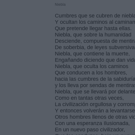
Niebla
Cumbres que se cubren de niebl
Y ocultan los caminos al caminan
Que pretende llegar hasta ellas.
Niebla, que sobre la humanidad
Desciende, compuesta de mentir
De soberbia, de leyes subversiva
Niebla, que contiene la muerte,
Engañando diciendo que dan vid
Niebla, que oculta los caminos
Que conducen a los hombres,
hacia las cumbres de la sabiduría
y los lleva por sendas de mentira
Niebla, que se llevará por delant
Como en tantas otras veces,
La civilización orgullosa y corrom
Y entonces volverán a levantarse
Otros hombres llenos de otras vi
Con una esperanza Ilusionada,
En un nuevo paso civilizador,