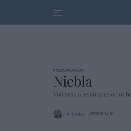
Educación
Entrevistas
POETA PASMADO
Niebla
Volverán a levantarse otros h
08/08/21 14:30
J. R. Pablos