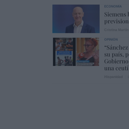
ECONOMÍA
Siemens b
prevision
Cristina Martín
OPINIÓN
“Sánchez
su país, 
Gobierno
una ceutí
Hispanidad