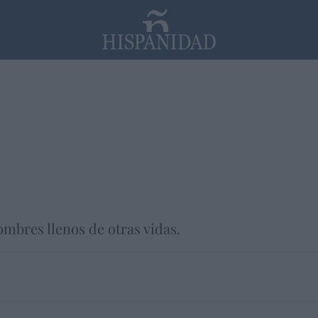
PP
SANTANDER
Religión
ombres llenos de otras vidas.