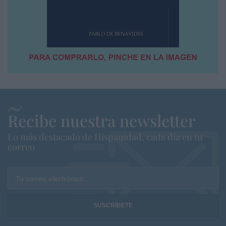
Recibe nuestra newsletter
Lo más destacado de Hispanidad, cada dia en tu
correo
Tu correo electrónico...