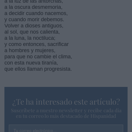
a la luz de las antorchas,
a la oscura desmemoria,
a decidir cuando nacemos,
y cuando morir debemos.
Volver a dioses antiguos,
al sol, que nos calienta,
a la luna, la noctiluca;
y como entonces, sacrificar
a hombres y mujeres,
para que no cambie el clima,
con esta nueva tiranía,
que ellos llaman progresista.
¿Te ha interesado este artículo?
Suscríbete a nuestro newsletter y recibe cada dia
en tu correo lo más destacado de Hispanidad
Tu correo electrónico...