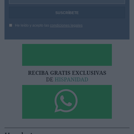
He leído y acepto las
condiciones legales