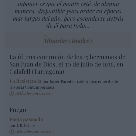
suponer es que el monte esté, de alguna
manera, disponible para arder en épocas
más largas del año, pero esconderse detrás
de él para todo…
Minucias visuales
La última comunión de los 15 hermanos de
San Juan de Dios, el 30 de julio de 1936, en
Calafell (Tarragona)
La Resistencia
por Javier Paredes, catedrático emérito de
Historia Contemporánea
Artículos anteriores
Fuego
Poeta pasmado
por J. R. Pablos
Artículos anteriores