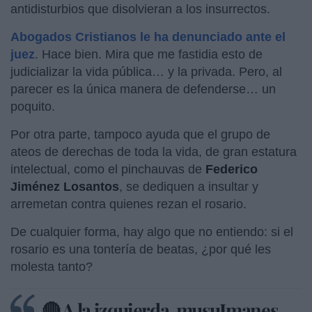
antidisturbios que disolvieran a los insurrectos.
Abogados Cristianos le ha denunciado ante el
juez
. Hace bien. Mira que me fastidia esto de
judicializar la vida pública… y la privada. Pero, al
parecer es la única manera de defenderse… un
poquito.
Por otra parte, tampoco ayuda que el grupo de
ateos de derechas de toda la vida, de gran estatura
intelectual, como el pinchauvas de
Federico
Jiménez Losantos
, se dediquen a insultar y
arremetan contra quienes rezan el rosario.
De cualquier forma, hay algo que no entiendo: si el
rosario es una tontería de beatas, ¿por qué les
molesta tanto?
🔴 A la izquierda, musuImanes