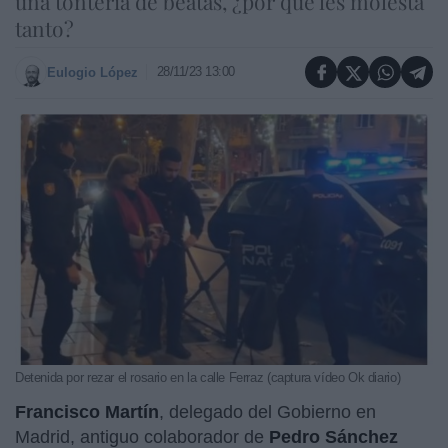
una tontería de beatas, ¿por qué les molesta
tanto?
28/11/23 13:00
Eulogio López
Detenida por rezar el rosario en la calle Ferraz (captura vídeo Ok diario)
Francisco Martín
, delegado del Gobierno en
Madrid, antiguo colaborador de
Pedro Sánchez