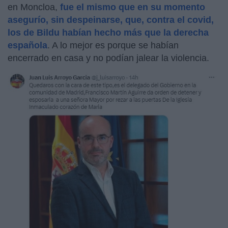
en Moncloa,
fue el mismo que en su momento
asegurío, sin despeinarse, que, contra el covid,
los de Bildu habían hecho más que la derecha
española
. A lo mejor es porque se habían
encerrado en casa y no podían jalear la violencia.