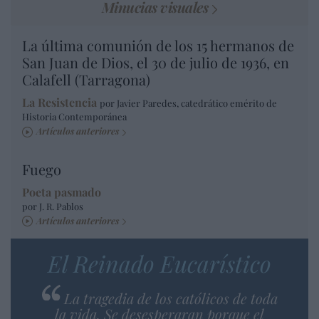
Minucias visuales
La última comunión de los 15 hermanos de
San Juan de Dios, el 30 de julio de 1936, en
Calafell (Tarragona)
La Resistencia
por Javier Paredes, catedrático emérito de
Historia Contemporánea
Artículos anteriores
Fuego
Poeta pasmado
por J. R. Pablos
Artículos anteriores
El Reinado Eucarístico
La tragedia de los católicos de toda
la vida. Se desesperaran porque el