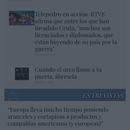
Telepedro en acción: RTVE
afirma que entre los que han
invadido Ceuta, "muchos son
licenciados y diplomados, que
están huyendo de su país por la
guerra"
Hispanidad
Cuando el orco llame a tu
puerta, ábresela
Redacción
ENTREVISTAS
“Europa lleva mucho tiempo poniendo
aranceles y cortapisas a productos y
compañías americanas (y europeas)”