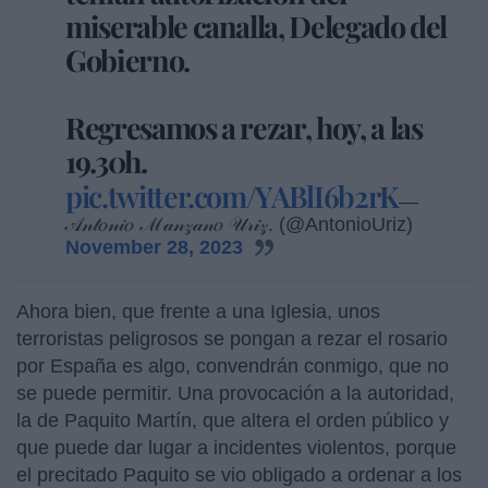
miserable canalla, Delegado del
Gobierno.
Regresamos a rezar, hoy, a las
19.30h.
pic.twitter.com/YABlI6b2rK
—
𝒜𝓃𝓉𝑜𝓃𝒾𝑜 ℳ𝒶𝓃𝓏𝒶𝓃𝑜 𝒰𝓇𝒾𝓏. (@AntonioUriz)
November 28, 2023
Ahora bien, que frente a una Iglesia, unos
terroristas peligrosos se pongan a rezar el rosario
por España es algo, convendrán conmigo, que no
se puede permitir. Una provocación a la autoridad,
la de Paquito Martín, que altera el orden público y
que puede dar lugar a incidentes violentos, porque
el precitado Paquito se vio obligado a ordenar a los