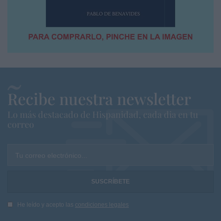
Recibe nuestra newsletter
Lo más destacado de Hispanidad, cada dia en tu
correo
Tu correo electrónico...
He leído y acepto las
condiciones legales