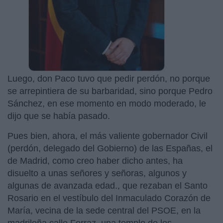
Luego, don Paco tuvo que pedir perdón, no porque
se arrepintiera de su barbaridad, sino porque Pedro
Sánchez, en ese momento en modo moderado, le
dijo que se había pasado.
Pues bien, ahora, el más valiente gobernador Civil
(perdón, delegado del Gobierno) de las Españas, el
de Madrid, como creo haber dicho antes, ha
disuelto a unas señores y señoras, algunos y
algunas de avanzada edad., que rezaban el Santo
Rosario en el vestíbulo del Inmaculado Corazón de
María, vecina de la sede central del PSOE, en la
madrileña calle Ferraz. una templo de los