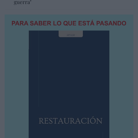
guerra"