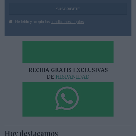
He leído y acepto las
condiciones legales
Hoy destacamos