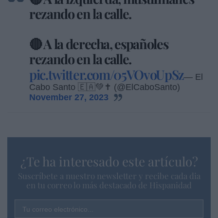
rezando en la calle.
🔴 A la derecha, españoles
rezando en la calle.
pic.twitter.com/05VOvoUpSz
— El
Cabo Santo 🇪🇦💚✝️ (@ElCaboSanto)
November 27, 2023
¿Te ha interesado este artículo?
Suscríbete a nuestro newsletter y recibe cada dia
en tu correo lo más destacado de Hispanidad
Tu correo electrónico...