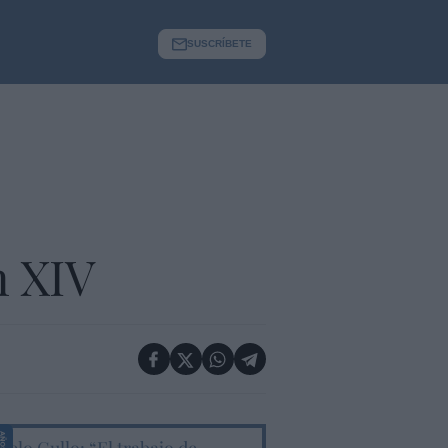
SUSCRÍBETE
n XIV