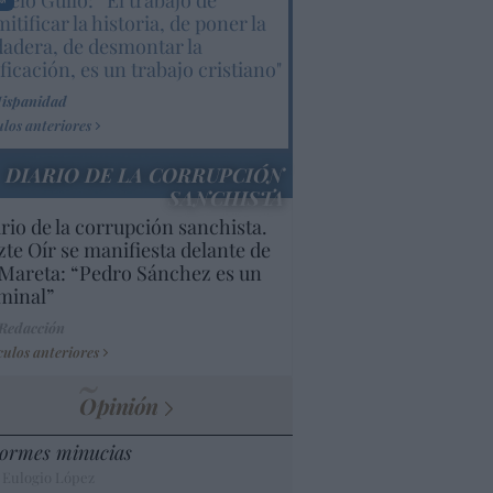
elo Gullo: “El trabajo de
itificar la historia, de poner la
dadera, de desmontar la
ificación, es un trabajo cristiano"
Hispanidad
ulos anteriores
DIARIO DE LA CORRUPCIÓN
SANCHISTA
rio de la corrupción sanchista.
te Oír se manifiesta delante de
Mareta: “Pedro Sánchez es un
minal”
 Redacción
culos anteriores
Opinión
ormes minucias
 Eulogio López