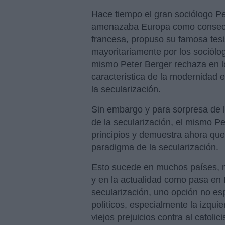
Hace tiempo el gran sociólogo Pet
amenazaba Europa como consecue
francesa, propuso su famosa tesis
mayoritariamente por los sociólogo
mismo Peter Berger rechaza en l
característica de la modernidad en
la secularización.
Sin embargo y para sorpresa de l
de la secularización, el mismo P
principios y demuestra ahora que
paradigma de la secularización.
Esto sucede en muchos países, m
y en la actualidad como pasa en 
secularización, uno opción no es
políticos, especialmente la izquie
viejos prejuicios contra al catol