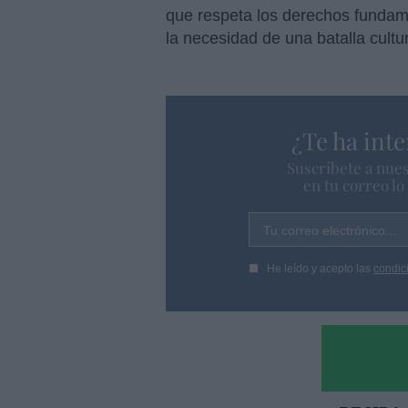
que respeta los derechos fundame
la necesidad de una batalla cultur
¿Te ha inte
Suscríbete a nues
en tu correo l
Tu correo electrónico...
He leído y acepto las
condic