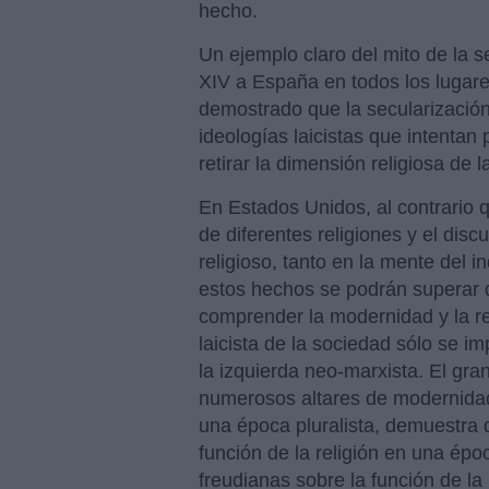
hecho.
Un ejemplo claro del mito de la s
XIV a España en todos los lugar
demostrado que la secularización
ideologías laicistas que intentan 
retirar la dimensión religiosa de 
En Estados Unidos, al contrario q
de diferentes religiones y el disc
religioso, tanto en la mente del 
estos hechos se podrán superar d
comprender la modernidad y la rel
laicista de la sociedad sólo se i
la izquierda neo-marxista. El gra
numerosos altares de modernidad
una época pluralista, demuestra 
función de la religión en una époc
freudianas sobre la función de la