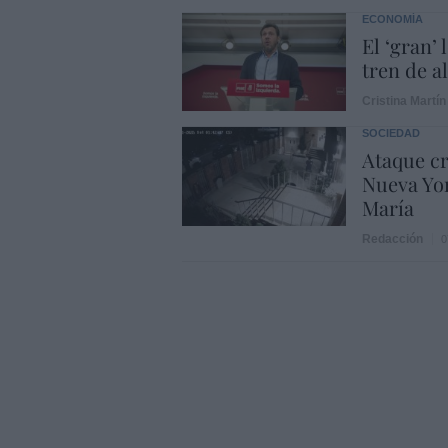
ECONOMÍA
El ‘gran’
tren de a
Cristina Martín
SOCIEDAD
Ataque cr
Nueva Yor
María
Redacción
0