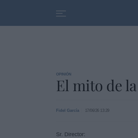
Educación
Entrevistas
OPINIÓN
El mito de l
Fidel García
17/06/26 13:29
Sr. Director: