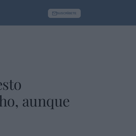
SUSCRÍBETE
esto
cho, aunque