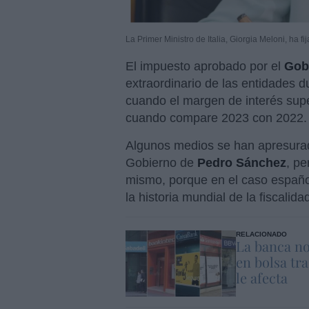
La Primer Ministro de Italia, Giorgia Meloni, ha 
El impuesto aprobado por el
Gobi
extraordinario de las entidades d
cuando el margen de interés sup
cuando compare 2023 con 2022.
Algunos medios se han apresurad
Gobierno de
Pedro Sánchez
, pe
mismo, porque en el caso español
la historia mundial de la fiscalida
RELACIONADO
La banca no
en bolsa tra
le afecta