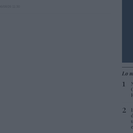
06/08/26 11:30
Lo m