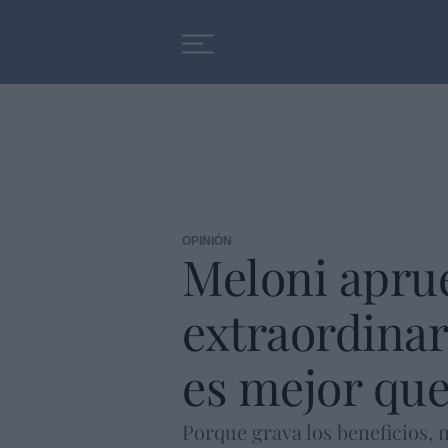
Educación
Entrevistas
OPINIÓN
Meloni aprue
extraordinar
es mejor que
Porque grava los beneficios, n