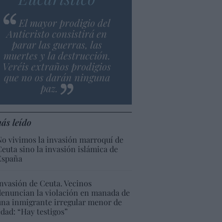
El mayor prodigio del
Anticristo consistirá en
parar las guerras, las
muertes y la destrucción.
Veréis extraños prodigios
que no os darán ninguna
paz.
ás leído
No vivimos la invasión marroquí de
Ceuta sino la invasión islámica de
España
Invasión de Ceuta. Vecinos
denuncian la violación en manada de
una inmigrante irregular menor de
edad: “Hay testigos”