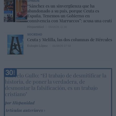
OPINIÓN
“Sánchez es un sinvergüenza que ha
abandonado a su país, porque Ceuta es
España. Tenemos un Gobierno en
connivencia con Marruecos”: acusa una ceutí
Hispanidad
06/08/26 11:30
SOCIEDAD
Ceuta y Melilla, las dos columnas de Hércules
Eulogio López
06/08/26 07:58
Marcelo Gullo: “El trabajo de desmitificar la
historia, de poner la verdadera, de
desmontar la falsificación, es un trabajo
cristiano"
por Hispanidad
Artículos anteriores