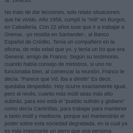
Sr. Director:
No trato de dar lecciones, solo relato situaciones
que he vivido. Año 1958, cumplí la "mili" en Burgos,
en Caballería. Con 22 años tuve que ir a trabajar a
Orense, -yo residía en Santander-, al Banco
Español de Crédito. Tenía un compañero en la
oficina, de más edad que yo, y tenía un tío que era
General, amigo de Franco. Según su testimonio,
cuando había consejo de ministros, si uno no
funcionaba bien, al comenzar la reunión, Franco le
decía: "Parece que Vd. iba a dimitir" Es decir,
quedaba despedido. Hoy ocurre exactamente igual,
pero al revés, cuanto más inútil seas más alto
subirás, para eso está el "pueblo sufrido y globero"
como decía Cantinflas, para trabajar para mantener
a tanto inútil y mediocre, porque así mantendrás el
poder sobre esta sociedad degradada, en la cual ya
es más importante un perro que una persona.