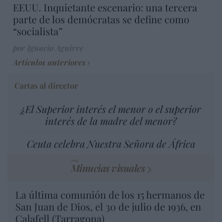
EEUU. Inquietante escenario: una tercera
parte de los demócratas se define como
“socialista”
por Ignacio Aguirre
Artículos anteriores
Cartas al director
¿El Superior interés el menor o el superior
interés de la madre del menor?
Ceuta celebra Nuestra Señora de África
Minucias visuales
La última comunión de los 15 hermanos de
San Juan de Dios, el 30 de julio de 1936, en
Calafell (Tarragona)