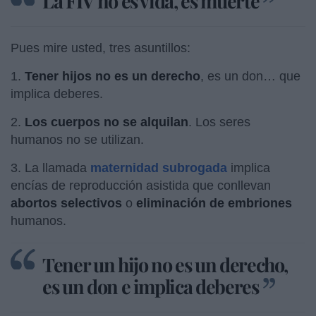
La FIV no es vida, es muerte
Pues mire usted, tres asuntillos:
1.
Tener hijos no es un derecho
, es un don… que
implica deberes.
2.
Los cuerpos no se alquilan
. Los seres
humanos no se utilizan.
3. La llamada
maternidad subrogada
implica
encías de reproducción asistida que conllevan
abortos selectivos
o
eliminación de embriones
humanos.
Tener un hijo no es un derecho,
es un don e implica deberes