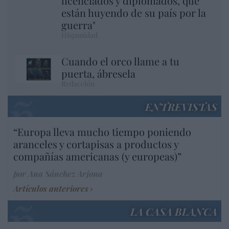
licenciados y diplomados, que
están huyendo de su país por la
guerra"
Hispanidad
Cuando el orco llame a tu
puerta, ábresela
Redacción
ENTREVISTAS
“Europa lleva mucho tiempo poniendo
aranceles y cortapisas a productos y
compañías americanas (y europeas)”
por Ana Sánchez Arjona
Artículos anteriores
LA CASA BLANCA