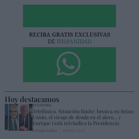
Hoy destacamos
ECONOMÍA
Telefónica. Situación límite: bronca en Reino
Unido, el riesgo de deuda en el alero... y
Enrique Goñi reivindica la Presidencia
Eulogio López
06/08/26 16:47