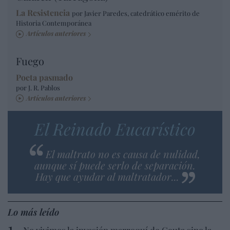
La Resistencia
por Javier Paredes, catedrático emérito de
Historia Contemporánea
Artículos anteriores
Fuego
Poeta pasmado
por J. R. Pablos
Artículos anteriores
El Reinado Eucarístico
El maltrato no es causa de nulidad,
aunque sí puede serlo de separación.
Hay que ayudar al maltratador...
Lo más leído
No vivimos la invasión marroquí de Ceuta sino la