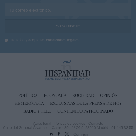
Tu correo electrónico...
He leído y acepto las
condiciones legales
POLÍTICA
ECONOMÍA
SOCIEDAD
OPINIÓN
HEMEROTECA
EXCLUSIVAS DE LA PRENSA DE HOY
RADIO Y TELE
CONTENIDO PATROCINADO
Aviso legal
Política de cookies
Contacto
Calle del General Álvarez de Castro, 39 - 1º Of. 9. 28010 Madrid
91 445 32 55
Comitium