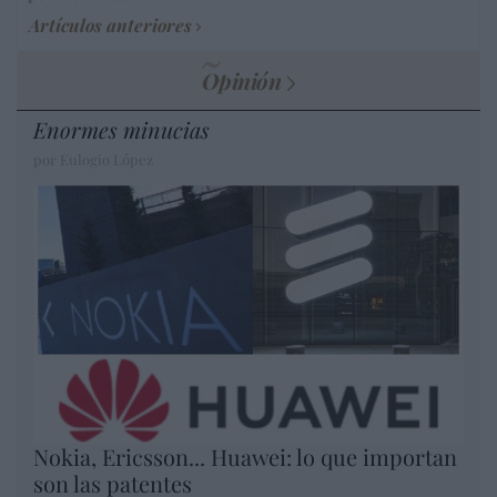
Artículos anteriores
Opinión
Enormes minucias
por Eulogio López
Nokia, Ericsson... Huawei: lo que importan
son las patentes