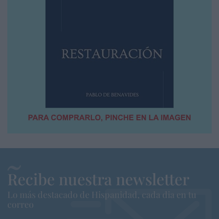
Recibe nuestra newsletter
Lo más destacado de Hispanidad, cada dia en tu
correo