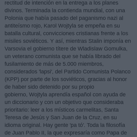
rectitud de intención en la entrega a los planes
divinos. Terminada la contienda mundial, con una
Polonia que había pasado del paganismo nazi al
antiteísmo rojo, Karol Wojtyla se empeña en su
batalla cultural, convicciones cristianas frente a los
misiles soviéticos. Y así, mientras Stalin imponía en
Varsovia el gobierno títere de Wladislaw Gomulka,
un veterano comunista que se había librado del
fusilamiento de más de 5.000 miembros,
considerados 'lapsi', del Partido Comunista Polanco
(KPP) por parte de los soviéticos, gracias al honor
de haber sido detenido por su propio
gobierno, Wojtyla aprendía español con ayuda de
un diccionario y con un objetivo que consideraba
prioritario: leer a los místicos carmelitas, Santa
Teresa de Jesús y San Juan de la Cruz, en su
idioma original. Hay gente 'pa tó'. Toda la filosofía
de Juan Pablo II, la que expresaría como Papa de