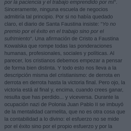
por la paciencia y el trabajo emprendido por mí
".
Sinceramente, ninguna escuela de negocios
admitiría tal principio. Por si no había quedado
claro, el diario de Santa Faustina insiste: "
Yo no
premio por el éxito en el trabajo sino por el
sufrimiento
". Una afirmación de Cristo a Faustina
Kowalska que rompe todas las ponderaciones
humanas, profesionales, sociales y políticas. Al
parecer, los cristianos debemos empezar a pensar
de forma bien distinta. Y todo esto nos lleva a la
descripción misma del cristianismo: de derrota en
derrota en derrota hasta la victoria final. Pero ojo, la
victoria está al final y, encima, cuando crees ganar,
resulta que has perdido... y viceversa. Durante la
ocupación nazi de Polonia Juan Pablo II se imbuyó
de la mentalidad carmelita, que no es otra cosa que
la contabilidad a lo divino: el esfuerzo no se mide
por el éxito sino por el propio esfuerzo y por la