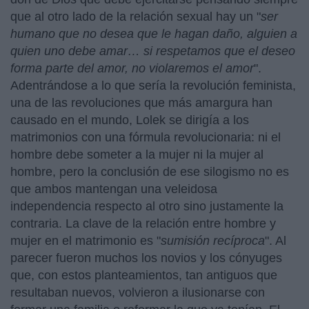
que al otro lado de la relación sexual hay un "
ser
humano que no desea que le hagan daño, alguien a
quien uno debe amar… si respetamos que el deseo
forma parte del amor, no violaremos el amor
".
Adentrándose a lo que sería la revolución feminista,
una de las revoluciones que más amargura han
causado en el mundo, Lolek se dirigía a los
matrimonios con una fórmula revolucionaria: ni el
hombre debe someter a la mujer ni la mujer al
hombre, pero la conclusión de ese silogismo no es
que ambos mantengan una veleidosa
independencia respecto al otro sino justamente la
contraria. La clave de la relación entre hombre y
mujer en el matrimonio es "
sumisión recíproca
". Al
parecer fueron muchos los novios y los cónyuges
que, con estos planteamientos, tan antiguos que
resultaban nuevos, volvieron a ilusionarse con