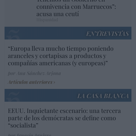
connivencia con Marruecos”:
acusa una ceutí
Hispanidad
ENTREVISTAS
“Europa lleva mucho tiempo poniendo
aranceles y cortapisas a productos y
compañías americanas (y europeas)”
por Ana Sánchez Arjona
Artículos anteriores
LA CASA BLANCA
EEUU. Inquietante escenario: una tercera
parte de los demócratas se define como
“socialista”
por Ignacio Aguirre