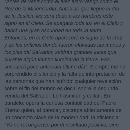
"
Antes de venir como el juez justo vengo como el
Rey de la Misericordia. Antes de que llegue el día
de la Justicia les será dado a los hombres este
signo en el Cielo. Se apagará toda luz en el Cielo y
habrá una gran oscuridad en toda la tierra.
Entonces, en el Cielo aparecerá el signo de la cruz
y de los orificios donde fueron clavadas las manos y
los pies del Salvador, saldrán grandes luces que
durante algún tiempo iluminarán la tierra. Eso
sucederá poco antes del último día
". Siempre me ha
sorprendido el silencio y la falta de interpretación de
las personas que han 'sufrido' cualquier revelación
sobre el fin del mundo es decir, sobre la segunda
venida del Salvador. Lo trasmiten y callan. En
paralelo, opera la curiosa contabilidad del Padre
Eterno quien, al parecer, discrepa abiertamente de
un concepto clave de la modernidad: la eficiencia:
"
Yo no recompenso por el resultado positivo, sino