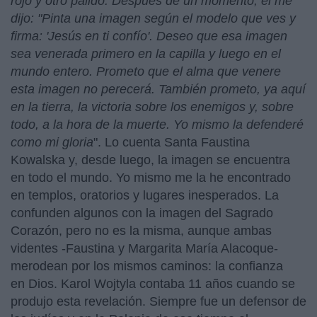
rojo y otro pálido. Después de un momento, él me
dijo: "Pinta una imagen según el modelo que ves y
firma: 'Jesús en ti confío'.
Deseo que esa imagen
sea venerada primero en la capilla y luego en el
mundo entero. Prometo que el alma que venere
esta imagen no perecerá. También prometo, ya aquí
en la tierra, la victoria sobre los enemigos y, sobre
todo, a la hora de la muerte. Yo mismo la defenderé
como mi gloria
". Lo cuenta Santa Faustina
Kowalska y, desde luego, la imagen se encuentra
en todo el mundo. Yo mismo me la he encontrado
en templos, oratorios y lugares inesperados. La
confunden algunos con la imagen del Sagrado
Corazón, pero no es la misma, aunque ambas
videntes -Faustina y Margarita María Alacoque-
merodean por los mismos caminos: la confianza
en Dios. Karol Wojtyla contaba 11 años cuando se
produjo esta revelación. Siempre fue un defensor de