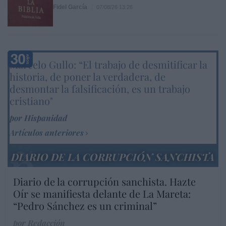
Fidel García
07/08/26 13:26
Marcelo Gullo: “El trabajo de desmitificar la
historia, de poner la verdadera, de
desmontar la falsificación, es un trabajo
cristiano"
por Hispanidad
Artículos anteriores
DIARIO DE LA CORRUPCIÓN SANCHISTA
Diario de la corrupción sanchista. Hazte
Oír se manifiesta delante de La Mareta:
“Pedro Sánchez es un criminal”
por Redacción