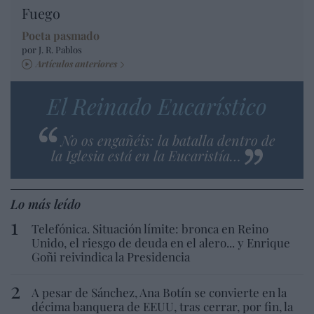
Fuego
Poeta pasmado
por J. R. Pablos
Artículos anteriores
El Reinado Eucarístico
No os engañéis: la batalla dentro de
la Iglesia está en la Eucaristía…
Lo más leído
Telefónica. Situación límite: bronca en Reino
Unido, el riesgo de deuda en el alero... y Enrique
Goñi reivindica la Presidencia
A pesar de Sánchez, Ana Botín se convierte en la
décima banquera de EEUU, tras cerrar, por fin, la