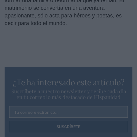
formar una familia o reformar la que ya tenían. El
matrimonio se convertía en una aventura
apasionante, sólo acta para héroes y poetas, es
decir para todo el mundo.
¿Te ha interesado este artículo?
Suscríbete a nuestro newsletter y recibe cada dia
en tu correo lo más destacado de Hispanidad
Tu correo electrónico...