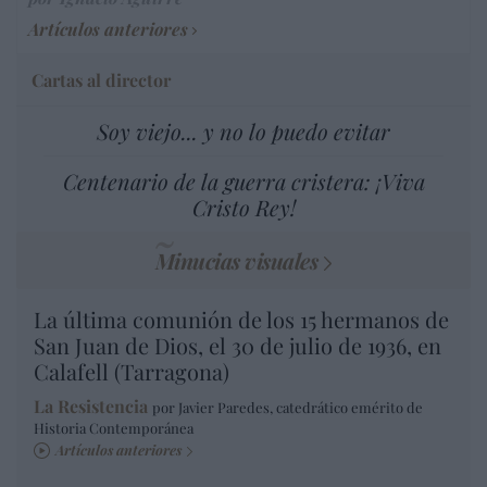
Artículos anteriores
Cartas al director
Soy viejo... y no lo puedo evitar
Centenario de la guerra cristera: ¡Viva
Cristo Rey!
Minucias visuales
La última comunión de los 15 hermanos de
San Juan de Dios, el 30 de julio de 1936, en
Calafell (Tarragona)
La Resistencia
por Javier Paredes, catedrático emérito de
Historia Contemporánea
Artículos anteriores