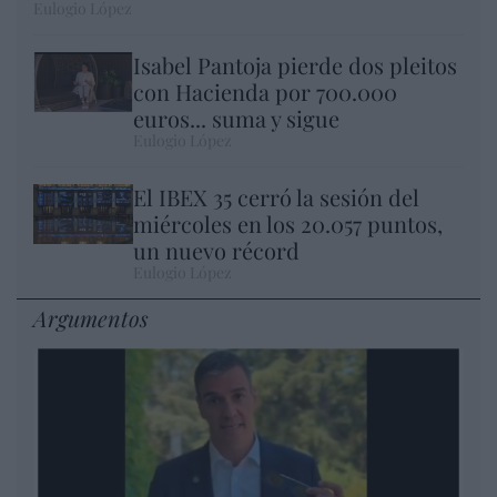
Eulogio López
Isabel Pantoja pierde dos pleitos
con Hacienda por 700.000
euros... suma y sigue
Eulogio López
El IBEX 35 cerró la sesión del
miércoles en los 20.057 puntos,
un nuevo récord
Eulogio López
Argumentos