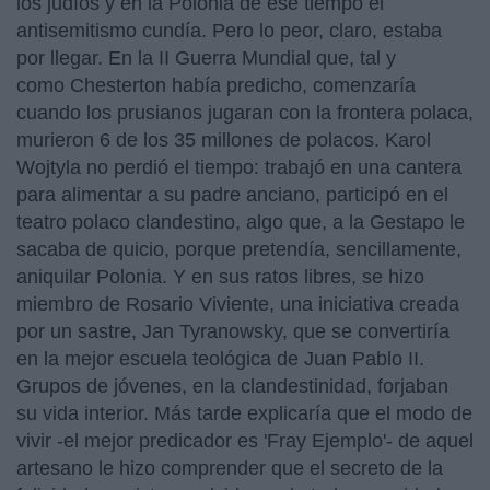
los judíos y en la Polonia de ese tiempo el
antisemitismo cundía. Pero lo peor, claro, estaba
por llegar. En la II Guerra Mundial que, tal y
como Chesterton había predicho, comenzaría
cuando los prusianos jugaran con la frontera polaca,
murieron 6 de los 35 millones de polacos. Karol
Wojtyla no perdió el tiempo: trabajó en una cantera
para alimentar a su padre anciano, participó en el
teatro polaco clandestino, algo que, a la Gestapo le
sacaba de quicio, porque pretendía, sencillamente,
aniquilar Polonia. Y en sus ratos libres, se hizo
miembro de Rosario Viviente, una iniciativa creada
por un sastre, Jan Tyranowsky, que se convertiría
en la mejor escuela teológica de Juan Pablo II.
Grupos de jóvenes, en la clandestinidad, forjaban
su vida interior. Más tarde explicaría que el modo de
vivir -el mejor predicador es 'Fray Ejemplo'- de aquel
artesano le hizo comprender que el secreto de la