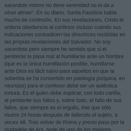
sacerdote mismo no tiene serenidad no la da a
otras almas
". En su diario, Santa Faustina habla
mucho de confesión. En sus revelaciones, Cristo le
ordena obediencia al confesor incluso cuando sus
indicaciones contradicen las directrices recibidas en
las propias revelaciones del Salvador. No soy
sacerdote pero siempre he sentido que si el
penitente lo pasa mal al humillarse ante un hombre
(que es la única humillación posible, humillarse
ante Dios es fácil salvo para aquellos en que la
soberbia se ha convertido en patología psíquica, en
neurosis) para el confesor debe ser un auténtica
tortura. Es él quien debe explicar, con todo cariño,
al penitente sus fallos y, sobre todo, el fallo de sus
fallos, que siempre es el orgullo, ése que sólo
muere 24 horas después de fallecido el sujeto, a
veces 48. Tras volver de Roma y previo paso por la
ciudadela de Ars, sede de uno de los mejores