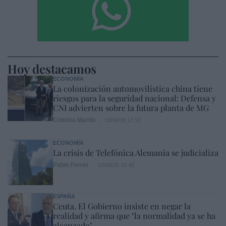
Hoy destacamos
ECONOMÍA
La colonización automovilística china tiene
riesgos para la seguridad nacional: Defensa y
CNI advierten sobre la futura planta de MG
Cristina Martín
10/08/26 17:18
ECONOMÍA
La crisis de Telefónica Alemania se judicializa
Pablo Ferrer
10/08/26 16:49
ESPAÑA
Ceuta. El Gobierno insiste en negar la
realidad y afirma que "la normalidad ya se ha
alcanzado"