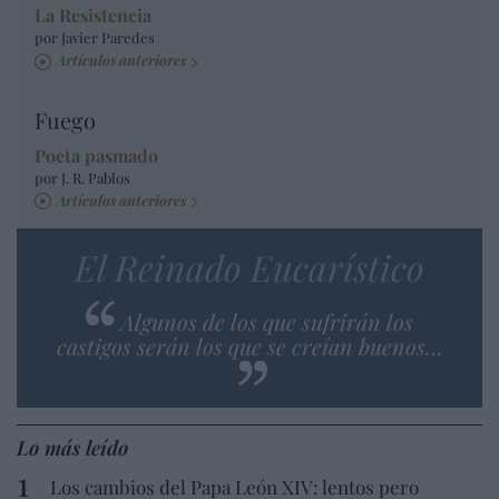
La Resistencia
por Javier Paredes
Artículos anteriores
Fuego
Poeta pasmado
por J. R. Pablos
Artículos anteriores
El Reinado Eucarístico
Algunos de los que sufrirán los
castigos serán los que se creían buenos…
Lo más leído
Los cambios del Papa León XIV: lentos pero