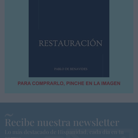
Recibe nuestra newsletter
Lo más destacado de Hispanidad, cada dia en tu