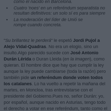
como el nacido en Barcelona.
Cuatro 'noes' en un referéndum separatista no
resultan definitivos: un solo sí es para siempre
La moderación del líder de Unió se
rompe cuando concreta.
"
Su brillantez le perderá
" le espetó
Jordi Pujol a
Alejo Vidal-Quadras
. No era un elogio, sino un
insulto.Algo parecido sucede con
José Antonio
Durán Lérida
o Duran Lleida (
en la imagen
), como
quieran. El hombre dice que hay que cumplir la ley
aunque la ley puede cambiarse (toda la razón) pero
también pide
un referéndum donde voten todos
los catalanes
. Lo ha vuelto a repetir la mañana del
martes, en Moncloa, tras entrevistarse con el
presidente del Gobierno.Pues no, señor Durán: yo,
por español, aunque nacido en Asturias, tengo todo
el derecho a votar en ese referéndum, tanto como el