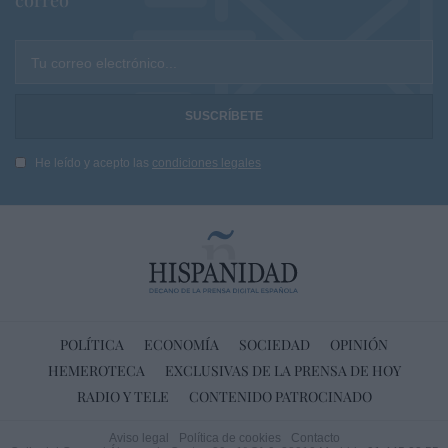
correo
Tu correo electrónico...
He leído y acepto las
condiciones legales
POLÍTICA
ECONOMÍA
SOCIEDAD
OPINIÓN
HEMEROTECA
EXCLUSIVAS DE LA PRENSA DE HOY
RADIO Y TELE
CONTENIDO PATROCINADO
Aviso legal
Política de cookies
Contacto