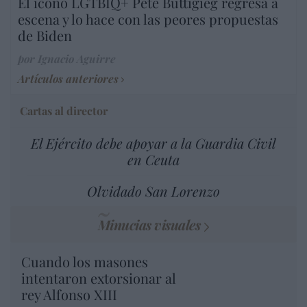
El icono LGTBIQ+ Pete Buttigieg regresa a
escena y lo hace con las peores propuestas
de Biden
por Ignacio Aguirre
Artículos anteriores
Cartas al director
El Ejército debe apoyar a la Guardia Civil
en Ceuta
Olvidado San Lorenzo
Minucias visuales
Cuando los masones
intentaron extorsionar al
rey Alfonso XIII