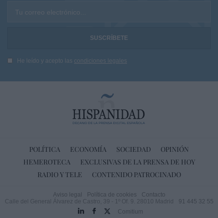
Tu correo electrónico...
He leído y acepto las
condiciones legales
POLÍTICA
ECONOMÍA
SOCIEDAD
OPINIÓN
HEMEROTECA
EXCLUSIVAS DE LA PRENSA DE HOY
RADIO Y TELE
CONTENIDO PATROCINADO
Aviso legal
Política de cookies
Contacto
Calle del General Álvarez de Castro, 39 - 1º Of. 9. 28010 Madrid
91 445 32 55
Comitium