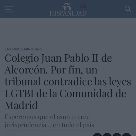
Educación
Entrevistas
PP
SANTANDER
R
30
ENORMES MINUCIAS
Colegio Juan Pablo II de
Alcorcón. Por fin, un
tribunal contradice las leyes
LGTBI de la Comunidad de
Madrid
Esperemos que el asunto cree
jurisprudencia… en todo el país.