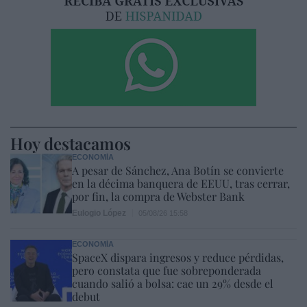
Hoy destacamos
ECONOMÍA
A pesar de Sánchez, Ana Botín se convierte
en la décima banquera de EEUU, tras cerrar,
por fin, la compra de Webster Bank
Eulogio López
05/08/26 15:58
ECONOMÍA
SpaceX dispara ingresos y reduce pérdidas,
pero constata que fue sobreponderada
cuando salió a bolsa: cae un 29% desde el
debut