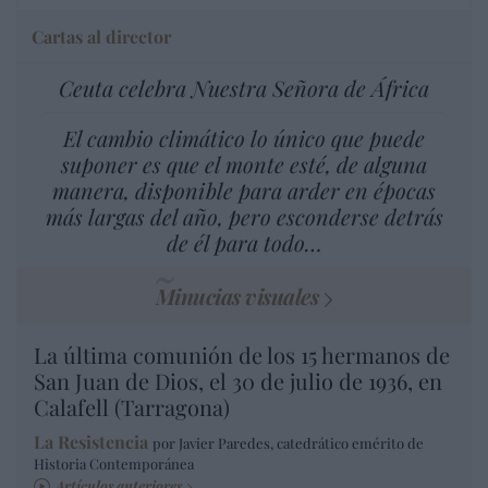
Cartas al director
Ceuta celebra Nuestra Señora de África
El cambio climático lo único que puede
suponer es que el monte esté, de alguna
manera, disponible para arder en épocas
más largas del año, pero esconderse detrás
de él para todo…
Minucias visuales
La última comunión de los 15 hermanos de
San Juan de Dios, el 30 de julio de 1936, en
Calafell (Tarragona)
La Resistencia
por Javier Paredes, catedrático emérito de
Historia Contemporánea
Artículos anteriores