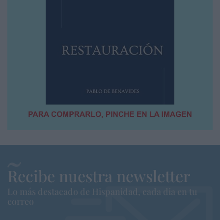
Recibe nuestra newsletter
Lo más destacado de Hispanidad, cada dia en tu
correo