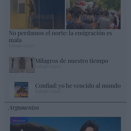
No perdamos el norte: la emigración es
mala
Eulogio López
Milagros de nuestro tiempo
Eulogio López
Confiad: yo he vencido al mundo
Eulogio López
Argumentos