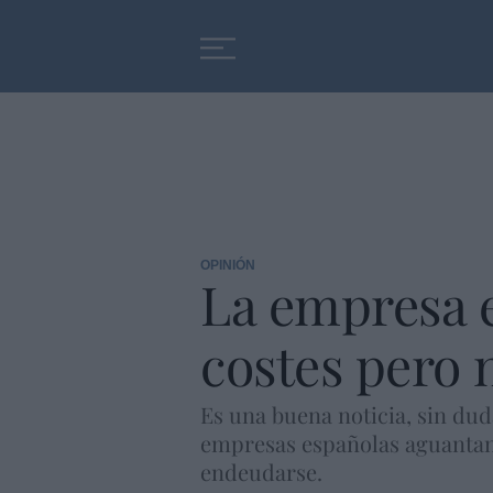
Educación
Entrevistas
OPINIÓN
La empresa 
costes pero 
Es una buena noticia, sin dud
empresas españolas aguantan 
endeudarse.