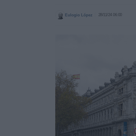
28/11/24 06:00
Eulogio López