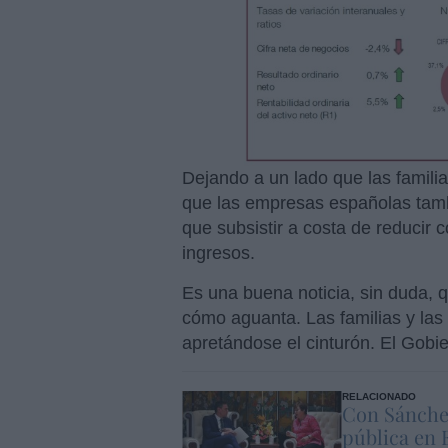
Dejando a un lado que las famili
que las empresas españolas tambi
que subsistir a costa de reducir 
ingresos.
Es una buena noticia, sin duda,
cómo aguanta. Las familias y la
apretándose el cinturón. El Gobi
RELACIONADO
Con Sánche
pública en 