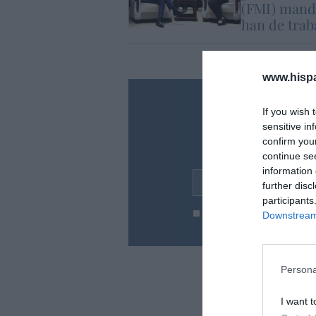
(FMI) mand
han de trab
www.hisp
¿Te ha inte
If you wish 
sensitive in
Suscríbete a nues
confirm you
en tu correo l
continue se
information 
Tu correo electrónico...
further disc
participants
He leído y acepto las
condic
Downstream 
Persona
I want t