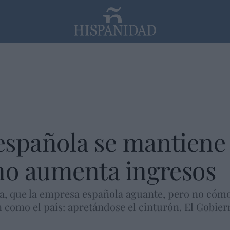
PP
SANTANDER
Religión
española se mantiene
no aumenta ingresos
a, que la empresa española aguante, pero no cómo 
como el país: apretándose el cinturón. El Gobiern