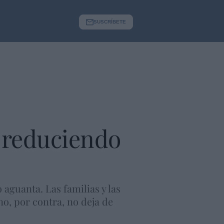
SUSCRÍBETE
 reduciendo
aguanta. Las familias y las
o, por contra, no deja de