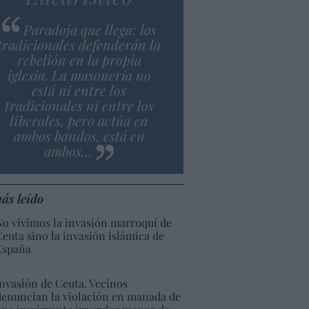
Paradoja que llega: los
tradicionales defenderán la
rebelión en la propia
iglesia. La masonería no
está ni entre los
tradicionales ni entre los
liberales, pero actúa en
ambos bandos, está en
ambos…
ás leído
No vivimos la invasión marroquí de
Ceuta sino la invasión islámica de
España
Invasión de Ceuta. Vecinos
denuncian la violación en manada de