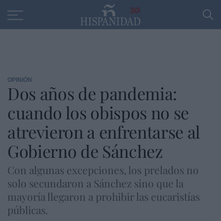
Educación
Entrevistas
PP
SANTANDER
R
30
OPINIÓN
Dos años de pandemia:
cuando los obispos no se
atrevieron a enfrentarse al
Gobierno de Sánchez
Con algunas excepciones, los prelados no
solo secundaron a Sánchez sino que la
mayoría llegaron a prohibir las eucaristías
públicas.