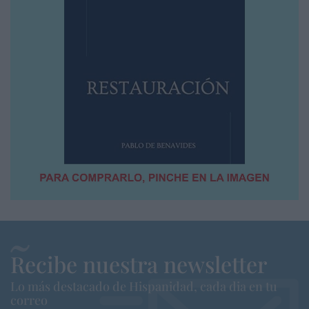
Recibe nuestra newsletter
Lo más destacado de Hispanidad, cada dia en tu
correo