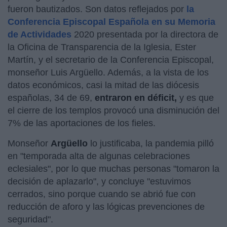
fueron bautizados. Son datos reflejados por
la
Conferencia Episcopal Española en su Memoria
de Actividades
2020 presentada por la directora de
la Oficina de Transparencia de la Iglesia, Ester
Martín, y el secretario de la Conferencia Episcopal,
monseñor Luis Argüello. Además, a la vista de los
datos económicos, casi la mitad de las diócesis
españolas, 34 de 69,
entraron en déficit,
y es que
el cierre de los templos provocó una disminución del
7% de las aportaciones de los fieles.
Monseñor
Argüello
lo justificaba, la pandemia pilló
en "temporada alta de algunas celebraciones
eclesiales", por lo que muchas personas "tomaron la
decisión de aplazarlo", y concluye "estuvimos
cerrados, sino porque cuando se abrió fue con
reducción de aforo y las
lógicas prevenciones de
seguridad".