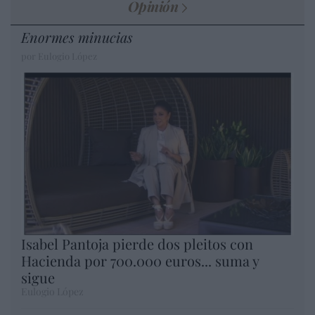
Opinión
Enormes minucias
por Eulogio López
Isabel Pantoja pierde dos pleitos con
Hacienda por 700.000 euros... suma y
sigue
Eulogio López