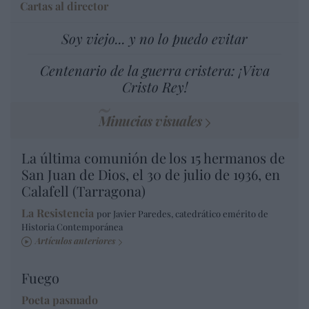
Cartas al director
Soy viejo... y no lo puedo evitar
Centenario de la guerra cristera: ¡Viva
Cristo Rey!
Minucias visuales
La última comunión de los 15 hermanos de
San Juan de Dios, el 30 de julio de 1936, en
Calafell (Tarragona)
La Resistencia
por Javier Paredes, catedrático emérito de
Historia Contemporánea
Artículos anteriores
Fuego
Poeta pasmado