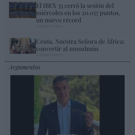
El IBEX 35 cerró la sesión del
miércoles en los 20.057 puntos,
un nuevo récord
Eulogio López
Ceuta. Nuestra Señora de África:
convertir al musulmán
Eulogio López
Argumentos