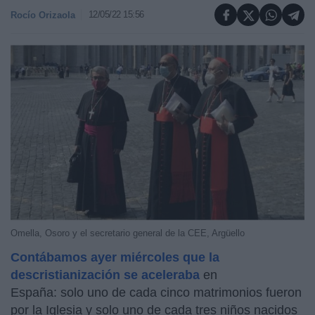
12/05/22 15:56
Rocío Orizaola
Omella, Osoro y el secretario general de la CEE, Argüello
Contábamos ayer miércoles que la
descristianización se aceleraba
en
España: solo uno de cada cinco matrimonios fueron
por la Iglesia y solo uno de cada tres niños nacidos