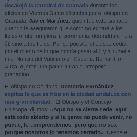
desalojó la Catedral de Granada
durante los
oficios de Viernes Santo oficiados por el obispo de
Granada,
Javier Martínez
, quien fue extorsionado
cuando le aseguraron que como no echara a los
fieles o interrumpiera la ceremonia, detendrían, no a
él, sino a los fieles. Por su puesto, el obispo cedió,
por el miedo de lo que podría pasar allí, y ni Omella
ni el Nuncio del Vaticano en España, Bernardito
Auza, dijeron una palabra tras el atropello
granadino.
El obispo de Córdoba,
Demetrio Fernández
,
explica lo que se hizo en la ciudad andaluza con
una gran claridad
: "El Obispo y el Consejo
Episcopal dijimos: «
Aquí no se cierra nada, aquí
está todo abierto y si la gente no puede venir, no
puede, lo comprendemos, pero que no sea
porque nosotros lo tenemos cerrado
». Desde el