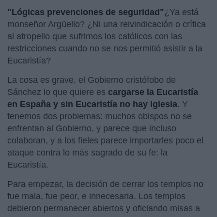
"Lógicas prevenciones de seguridad"
¿Ya está
monseñor Argüello? ¿Ni una reivindicación o crítica
al atropello que sufrimos los católicos con las
restricciones cuando no se nos permitió asistir a la
Eucaristía?
La cosa es grave, el Gobierno cristófobo de
Sánchez lo que quiere es
cargarse la Eucaristía
en España y sin Eucaristía no hay Iglesia
. Y
tenemos dos problemas: muchos obispos no se
enfrentan al Gobierno, y parece que incluso
colaboran, y a los fieles parece importarles poco el
ataque contra lo más sagrado de su fe: la
Eucaristía.
Para empezar, la decisión de cerrar los templos no
fue mala, fue peor, e innecesaria. Los templos
debieron permanecer abiertos y oficiando misas a