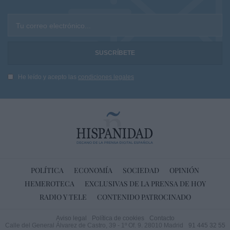
Tu correo electrónico...
He leído y acepto las
condiciones legales
POLÍTICA
ECONOMÍA
SOCIEDAD
OPINIÓN
HEMEROTECA
EXCLUSIVAS DE LA PRENSA DE HOY
RADIO Y TELE
CONTENIDO PATROCINADO
Aviso legal
Política de cookies
Contacto
Calle del General Álvarez de Castro, 39 - 1º Of. 9. 28010 Madrid
91 445 32 55