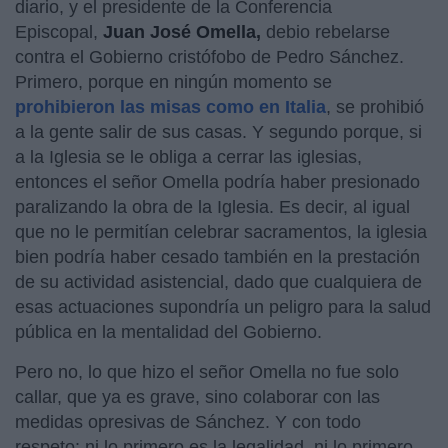
diario, y el presidente de la Conferencia
Episcopal,
Juan José Omella,
debio rebelarse
contra el Gobierno cristófobo de Pedro Sánchez.
Primero, porque en ningún momento se
prohibieron las misas como en Italia
, se prohibió
a la gente salir de sus casas. Y segundo porque, si
a la Iglesia se le obliga a cerrar las iglesias,
entonces el señor Omella podría haber presionado
paralizando la obra de la Iglesia. Es decir, al igual
que no le permitían celebrar sacramentos, la iglesia
bien podría haber cesado también en la prestación
de su actividad asistencial, dado que cualquiera de
esas actuaciones supondría un peligro para la salud
pública en la mentalidad del Gobierno.
Pero no, lo que hizo el señor Omella no fue solo
callar, que ya es grave, sino colaborar con las
medidas opresivas de Sánchez. Y con todo
respeto: ni lo primero es la legalidad, ni lo primero