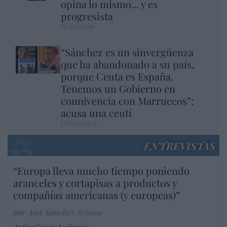
opina lo mismo... y es
progresista
Redacción
“Sánchez es un sinvergüenza
que ha abandonado a su país,
porque Ceuta es España.
Tenemos un Gobierno en
connivencia con Marruecos”:
acusa una ceutí
Hispanidad
ENTREVISTAS
“Europa lleva mucho tiempo poniendo
aranceles y cortapisas a productos y
compañías americanas (y europeas)”
por Ana Sánchez Arjona
Artículos anteriores