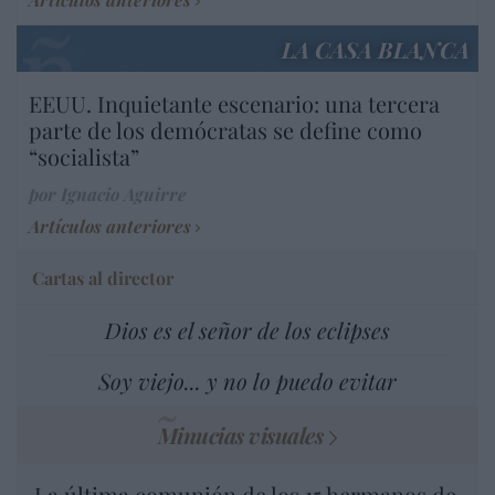
LA CASA BLANCA
EEUU. Inquietante escenario: una tercera
parte de los demócratas se define como
“socialista”
por Ignacio Aguirre
Artículos anteriores
Cartas al director
Dios es el señor de los eclipses
Soy viejo... y no lo puedo evitar
Minucias visuales
La última comunión de los 15 hermanos de