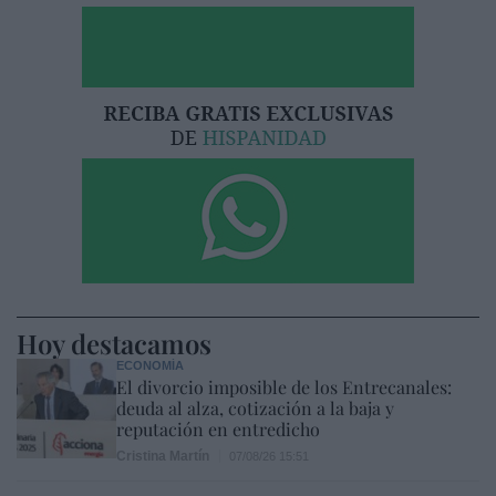
Hoy destacamos
ECONOMÍA
El divorcio imposible de los Entrecanales:
deuda al alza, cotización a la baja y
reputación en entredicho
Cristina Martín
07/08/26 15:51