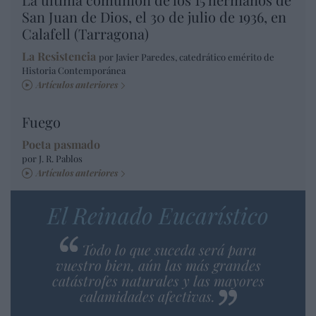
San Juan de Dios, el 30 de julio de 1936, en
Calafell (Tarragona)
La Resistencia
por Javier Paredes, catedrático emérito de
Historia Contemporánea
Artículos anteriores
Fuego
Poeta pasmado
por J. R. Pablos
Artículos anteriores
El Reinado Eucarístico
Todo lo que suceda será para
vuestro bien, aún las más grandes
catástrofes naturales y las mayores
calamidades afectivas.