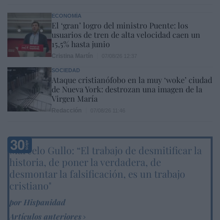
ECONOMÍA
El ‘gran’ logro del ministro Puente: los
usuarios de tren de alta velocidad caen un
15,5% hasta junio
Cristina Martín
07/08/26 12:37
SOCIEDAD
Ataque cristianófobo en la muy ‘woke’ ciudad
de Nueva York: destrozan una imagen de la
Virgen María
Redacción
07/08/26 11:46
Marcelo Gullo: “El trabajo de desmitificar la
historia, de poner la verdadera, de
desmontar la falsificación, es un trabajo
cristiano"
por Hispanidad
Artículos anteriores