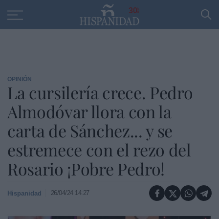
Educación
Entrevistas
PP
SANTANDER
R
30
OPINIÓN
La cursilería crece. Pedro
Almodóvar llora con la
carta de Sánchez... y se
estremece con el rezo del
Rosario ¡Pobre Pedro!
26/04/24 14:27
Hispanidad