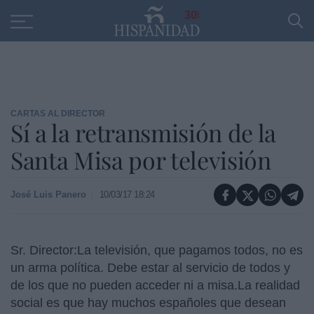
Educación
Entrevistas
PP
SANTANDER
R
30
CARTAS AL DIRECTOR
Sí a la retransmisión de la
Santa Misa por televisión
José Luis Panero
10/03/17 18:24
Sr. Director:La televisión, que pagamos todos, no es
un arma política. Debe estar al servicio de todos y
de los que no pueden acceder ni a misa.
La realidad
social es que hay muchos españoles que desean