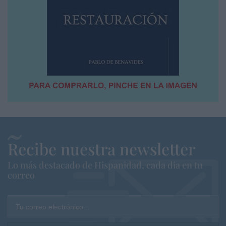
Recibe nuestra newsletter
Lo más destacado de Hispanidad, cada dia en tu
correo
Tu correo electrónico...