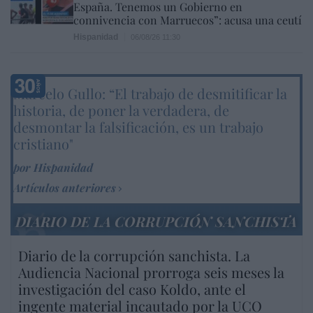
España. Tenemos un Gobierno en
connivencia con Marruecos”: acusa una ceutí
Hispanidad
06/08/26 11:30
Marcelo Gullo: “El trabajo de desmitificar la
historia, de poner la verdadera, de
desmontar la falsificación, es un trabajo
cristiano"
por Hispanidad
Artículos anteriores
DIARIO DE LA CORRUPCIÓN SANCHISTA
Diario de la corrupción sanchista. La
Audiencia Nacional prorroga seis meses la
investigación del caso Koldo, ante el
ingente material incautado por la UCO