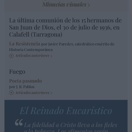
Minucias visuales
La última comunión de los 15 hermanos de
San Juan de Dios, el 30 de julio de 1936, en
Calafell (Tarragona)
La Resistencia
por Javier Paredes, catedrático emérito de
Historia Contemporánea
Artículos anteriores
Fuego
Poeta pasmado
por J. R. Pablos
Artículos anteriores
El Reinado Eucarístico
La fidelidad a Cristo lleva a los fieles
a la pobreza. Los alimentos serán