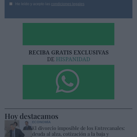
He leído y acepto las
condiciones legales
Hoy destacamos
ECONOMÍA
El divorcio imposible de los Entrecanales:
deuda al alza, cotización a la baja y