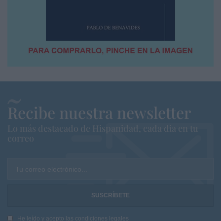
Recibe nuestra newsletter
Lo más destacado de Hispanidad, cada dia en tu
correo
Tu correo electrónico...
He leído y acepto las
condiciones legales