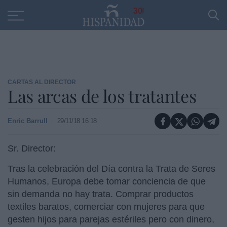
Educación
Entrevistas
PP
SANTANDER
R
30
CARTAS AL DIRECTOR
Las arcas de los tratantes
Enric Barrull
29/11/18 16:18
Sr. Director:
Tras la celebración del Día contra la Trata de Seres
Humanos, Europa debe tomar conciencia de que
sin demanda no hay trata. Comprar productos
textiles baratos, comerciar con mujeres para que
gesten hijos para parejas estériles pero con dinero,