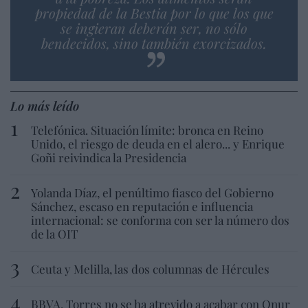
propiedad de la Bestia por lo que los que
se ingieran deberán ser, no sólo
bendecidos, sino también exorcizados.
Lo más leído
Telefónica. Situación límite: bronca en Reino
Unido, el riesgo de deuda en el alero... y Enrique
Goñi reivindica la Presidencia
Yolanda Díaz, el penúltimo fiasco del Gobierno
Sánchez, escaso en reputación e influencia
internacional: se conforma con ser la número dos
de la OIT
Ceuta y Melilla, las dos columnas de Hércules
BBVA. Torres no se ha atrevido a acabar con Onur