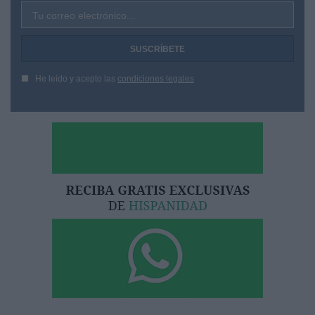
Tu correo electrónico...
He leído y acepto las
condiciones legales