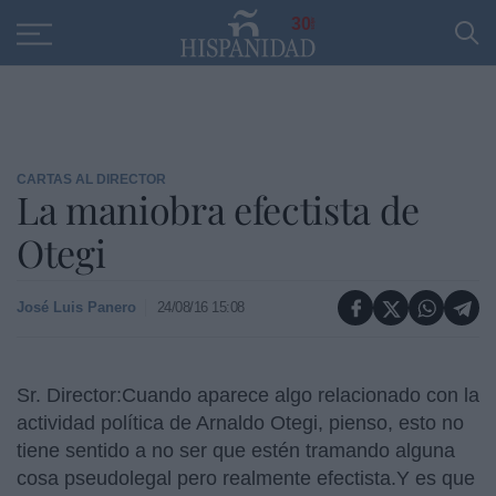
Educación
Entrevistas
PP
SANTANDER
R
30
CARTAS AL DIRECTOR
La maniobra efectista de
Otegi
José Luis Panero
24/08/16 15:08
Sr. Director:Cuando aparece algo relacionado con la
actividad política de Arnaldo Otegi, pienso, esto no
tiene sentido a no ser que estén tramando alguna
cosa pseudolegal pero realmente efectista.
Y es que