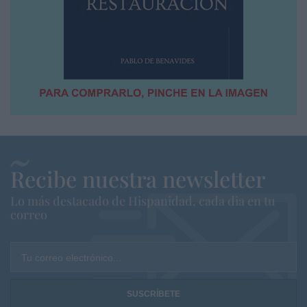
Recibe nuestra newsletter
Lo más destacado de Hispanidad, cada dia en tu
correo
Tu correo electrónico...