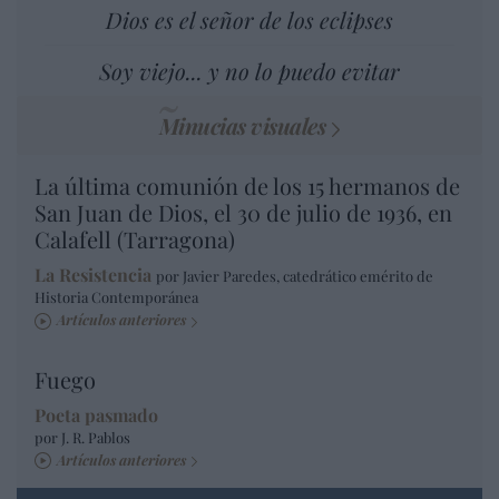
Dios es el señor de los eclipses
Soy viejo... y no lo puedo evitar
Minucias visuales
La última comunión de los 15 hermanos de
San Juan de Dios, el 30 de julio de 1936, en
Calafell (Tarragona)
La Resistencia
por Javier Paredes, catedrático emérito de
Historia Contemporánea
Artículos anteriores
Fuego
Poeta pasmado
por J. R. Pablos
Artículos anteriores