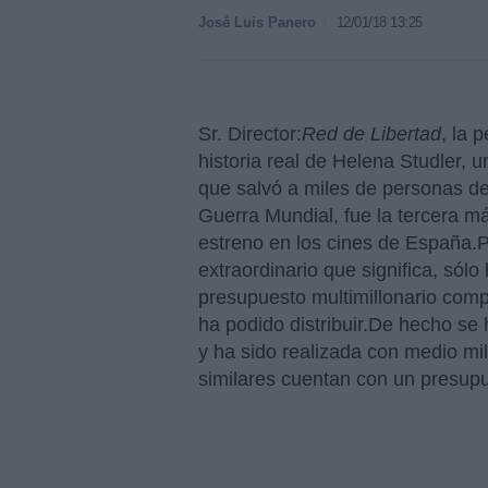
José Luis Panero
12/01/18 13:25
Sr. Director:
Red de Libertad
, la 
historia real de Helena Studler, u
que salvó a miles de personas de 
Guerra Mundial, fue la tercera má
estreno en los cines de España.
P
extraordinario que significa, sól
presupuesto multimillonario com
ha podido distribuir.De hecho se 
y ha sido realizada con medio mi
similares cuentan con un presup