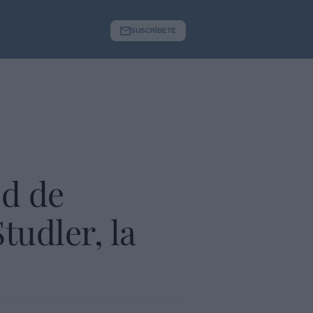
SUSCRÍBETE
ed de
tudler, la