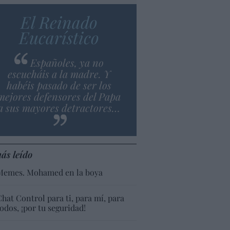
El Reinado
Eucarístico
Españoles, ya no
escucháis a la madre. Y
habéis pasado de ser los
mejores defensores del Papa
a sus mayores detractores…
ás leído
Memes. Mohamed en la boya
Chat Control para ti, para mí, para
todos, ¡por tu seguridad!