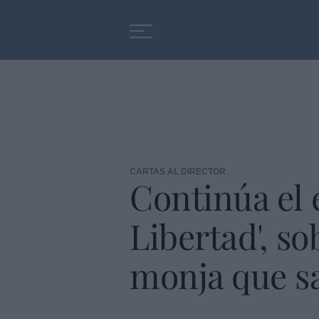
Educación
Entrevistas
CARTAS AL DIRECTOR
Continúa el é
Libertad', so
monja que sa