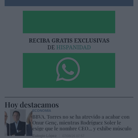
Hoy destacamos
ECONOMÍA
BBVA. Torres no se ha atrevido a acabar con
Onur Genç, mientras Rodríguez Soler le
exige que le nombre CEO... y exhibe músculo
Eulogio López
07/08/26 07:57