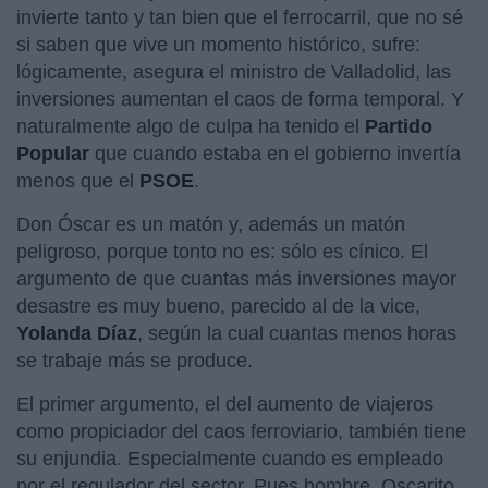
invierte tanto y tan bien que el ferrocarril, que no sé
si saben que vive un momento histórico, sufre:
lógicamente, asegura el ministro de Valladolid, las
inversiones aumentan el caos de forma temporal. Y
naturalmente algo de culpa ha tenido el
Partido
Popular
que cuando estaba en el gobierno invertía
menos que el
PSOE
.
Don Óscar es un matón y, además un matón
peligroso, porque tonto no es: sólo es cínico. El
argumento de que cuantas más inversiones mayor
desastre es muy bueno, parecido al de la vice,
Yolanda Díaz
, según la cual cuantas menos horas
se trabaje más se produce.
El primer argumento, el del aumento de viajeros
como propiciador del caos ferroviario, también tiene
su enjundia. Especialmente cuando es empleado
por el regulador del sector. Pues hombre, Oscarito,