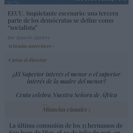
EEUU. Inquietante escenario: una tercera
parte de los demócratas se define como
“socialista”
por Ignacio Aguirre
Artículos anteriores
Cartas al director
¿El Superior interés el menor o el superior
interés de la madre del menor?
Ceuta celebra Nuestra Señora de África
Minucias visuales
La última comunión de los 15 hermanos de
San Juan de Dios, el 30 de julio de 1936, en