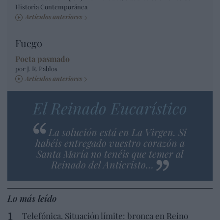
Historia Contemporánea
Artículos anteriores
Fuego
Poeta pasmado
por J. R. Pablos
Artículos anteriores
El Reinado Eucarístico
La solución está en La Virgen. Si
habéis entregado vuestro corazón a
Santa María no tenéis que temer al
Reinado del Anticristo…
Lo más leído
Telefónica. Situación límite: bronca en Reino