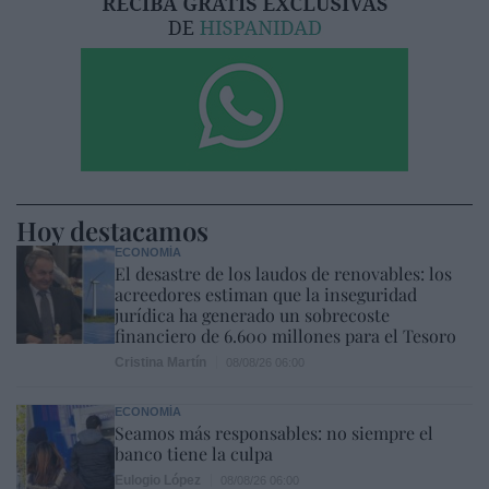
Hoy destacamos
ECONOMÍA
El desastre de los laudos de renovables: los
acreedores estiman que la inseguridad
jurídica ha generado un sobrecoste
financiero de 6.600 millones para el Tesoro
Cristina Martín
08/08/26 06:00
ECONOMÍA
Seamos más responsables: no siempre el
banco tiene la culpa
Eulogio López
08/08/26 06:00