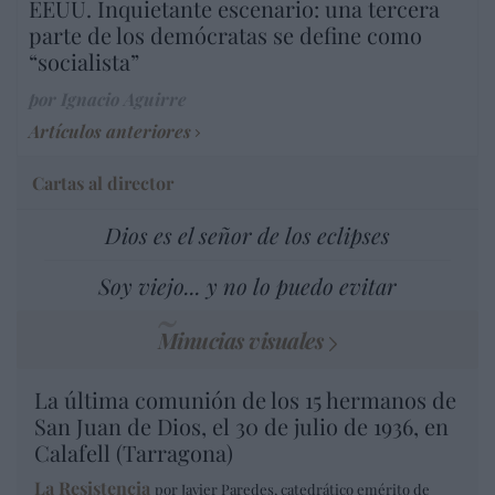
EEUU. Inquietante escenario: una tercera
parte de los demócratas se define como
“socialista”
por Ignacio Aguirre
Artículos anteriores
Cartas al director
Dios es el señor de los eclipses
Soy viejo... y no lo puedo evitar
Minucias visuales
La última comunión de los 15 hermanos de
San Juan de Dios, el 30 de julio de 1936, en
Calafell (Tarragona)
La Resistencia
por Javier Paredes, catedrático emérito de