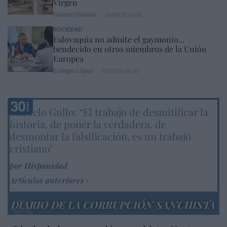
Virgen
Gabriel Galdón
08/08/26 06:00
SOCIEDAD
Eslovaquia no admite el gaymonio...
bendecido en otros miembros de la Unión
Europea
Eulogio López
08/08/26 06:00
Marcelo Gullo: “El trabajo de desmitificar la
historia, de poner la verdadera, de
desmontar la falsificación, es un trabajo
cristiano"
por Hispanidad
Artículos anteriores
DIARIO DE LA CORRUPCIÓN SANCHISTA