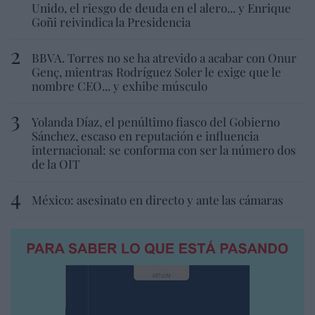
Unido, el riesgo de deuda en el alero... y Enrique
Goñi reivindica la Presidencia
BBVA. Torres no se ha atrevido a acabar con Onur
Genç, mientras Rodríguez Soler le exige que le
nombre CEO... y exhibe músculo
Yolanda Díaz, el penúltimo fiasco del Gobierno
Sánchez, escaso en reputación e influencia
internacional: se conforma con ser la número dos
de la OIT
México: asesinato en directo y ante las cámaras