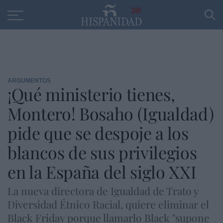
Educación
Entrevistas
PP
SANTANDER
R
30
ARGUMENTOS
¡Qué ministerio tienes,
Montero! Bosaho (Igualdad)
pide que se despoje a los
blancos de sus privilegios
en la España del siglo XXI
La nueva directora de Igualdad de Trato y
Diversidad Étnico Racial, quiere eliminar el
Black Friday porque llamarlo Black "supone