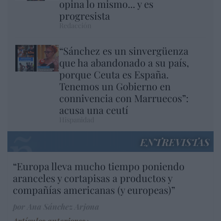
opina lo mismo... y es
progresista
Redacción
“Sánchez es un sinvergüenza
que ha abandonado a su país,
porque Ceuta es España.
Tenemos un Gobierno en
connivencia con Marruecos”:
acusa una ceutí
Hispanidad
ENTREVISTAS
“Europa lleva mucho tiempo poniendo
aranceles y cortapisas a productos y
compañías americanas (y europeas)”
por Ana Sánchez Arjona
Artículos anteriores