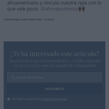
¿Te ha interesado este artículo?
Suscríbete a nuestro newsletter y recibe cada dia
en tu correo lo más destacado de Hispanidad
Tu correo electrónico...
He leído y acepto las
condiciones legales