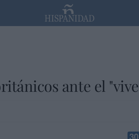
PP
SANTANDER
Religión
ritánicos ante el "vive 