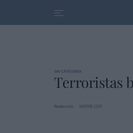
Educación
Entrevistas
SIN CATEGORÍA
Terroristas b
Redacción
14/07/05 13:57