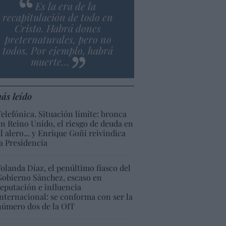
Es la era de la
recapitulación de todo en
Cristo. Habrá dones
preternaturales, pero no
todos. Por ejemplo, habrá
muerte…
ás leído
Telefónica. Situación límite: bronca
en Reino Unido, el riesgo de deuda en
el alero... y Enrique Goñi reivindica
la Presidencia
Yolanda Díaz, el penúltimo fiasco del
Gobierno Sánchez, escaso en
reputación e influencia
internacional: se conforma con ser la
número dos de la OIT