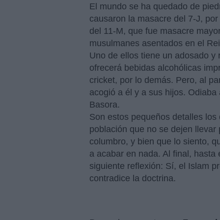
El mundo se ha quedado de piedra
causaron la masacre del 7-J, por o
del 11-M, que fue masacre mayor.
musulmanes asentados en el Rein
Uno de ellos tiene un adosado y
ofrecerá bebidas alcohólicas impr
cricket, por lo demás. Pero, al pa
acogió a él y a sus hijos. Odiaba
Basora.
Son estos pequeños detalles los
población que no se dejen lleva
columbro, y bien que lo siento, q
a acabar en nada. Al final, hasta
siguiente reflexión: Sí, el Islam 
contradice la doctrina.