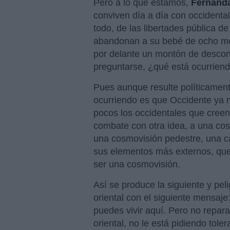
Pero a lo que estamos,
Fernand
conviven día a día con occidental
todo, de las libertades pública d
abandonan a su bebé de ocho mese
por delante un montón de desco
preguntarse, ¿qué está ocurrien
Pues aunque resulte políticamente
ocurriendo es que Occidente ya 
pocos los occidentales que creen 
combate con otra idea, a una cos
una cosmovisión pedestre, una ca
sus elementos más externos, que
ser una cosmovisión.
Así se produce la siguiente y peli
oriental con el siguiente mensaje:
puedes vivir aquí. Pero no repar
oriental, no le está pidiendo toler