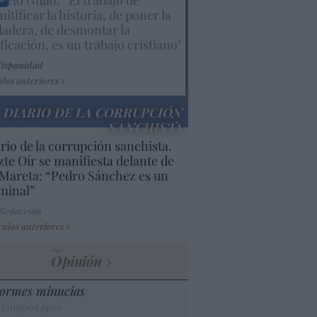
elo Gullo: “El trabajo de
itificar la historia, de poner la
dadera, de desmontar la
ificación, es un trabajo cristiano"
Hispanidad
ulos anteriores
DIARIO DE LA CORRUPCIÓN
SANCHISTA
rio de la corrupción sanchista.
te Oír se manifiesta delante de
Mareta: “Pedro Sánchez es un
minal”
 Redacción
culos anteriores
Opinión
ormes minucias
 Eulogio López