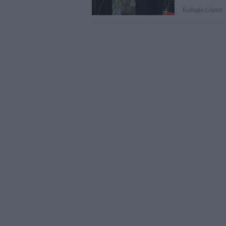
Eulogio López