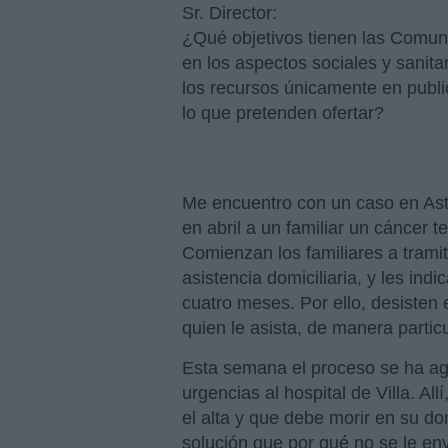
Sr. Director:
¿Qué objetivos tienen las Comu
en los aspectos sociales y sanitar
los recursos únicamente en public
lo que pretenden ofertar?
Me encuentro con un caso en Astu
en abril a un familiar un cáncer t
Comienzan los familiares a trami
asistencia domiciliaria, y les ind
cuatro meses. Por ello, desisten 
quien le asista, de manera particu
Esta semana el proceso se ha ag
urgencias al hospital de Villa. Allí
el alta y que debe morir en su dom
solución que por qué no se le enví