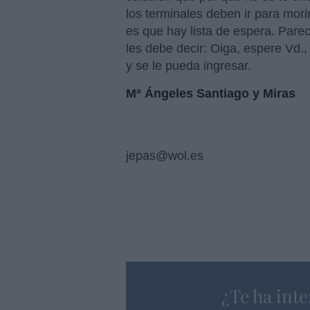
los terminales deben ir para mori
es que hay lista de espera. Pare
les debe decir: Oiga, espere Vd.
y se le pueda ingresar.
Mª Ángeles Santiago y Miras
jepas@wol.es
¿Te ha inte