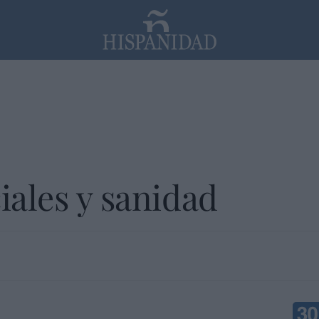
PP
SANTANDER
Religión
iales y sanidad