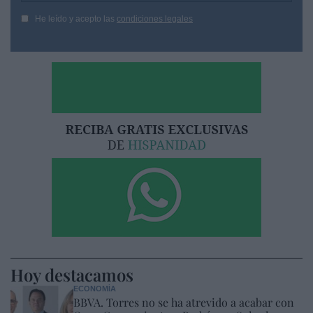
He leído y acepto las
condiciones legales
Hoy destacamos
ECONOMÍA
BBVA. Torres no se ha atrevido a acabar con