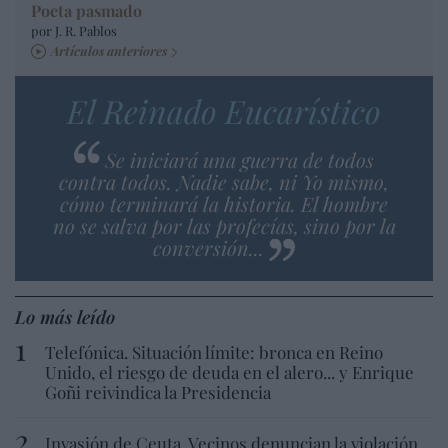
Poeta pasmado
por J. R. Pablos
Artículos anteriores
El Reinado Eucarístico
Se iniciará una guerra de todos
contra todos. Nadie sabe, ni Yo mismo,
cómo terminará la historia. El hombre
no se salva por las profecías, sino por la
conversión...
Lo más leído
Telefónica. Situación límite: bronca en Reino
Unido, el riesgo de deuda en el alero... y Enrique
Goñi reivindica la Presidencia
Invasión de Ceuta. Vecinos denuncian la violación