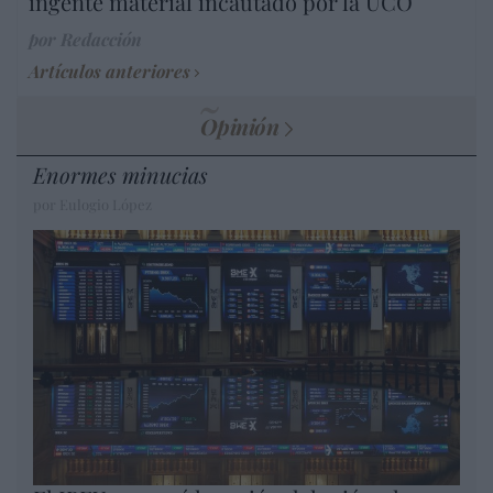
ingente material incautado por la UCO
por Redacción
Artículos anteriores
Opinión
Enormes minucias
por Eulogio López