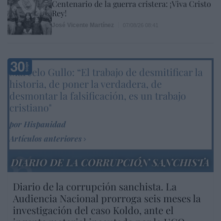
Centenario de la guerra cristera: ¡Viva Cristo
Rey!
José Vicente Martínez
07/08/26 08:41
Marcelo Gullo: “El trabajo de desmitificar la
historia, de poner la verdadera, de
desmontar la falsificación, es un trabajo
cristiano"
por Hispanidad
Artículos anteriores
DIARIO DE LA CORRUPCIÓN SANCHISTA
Diario de la corrupción sanchista. La
Audiencia Nacional prorroga seis meses la
investigación del caso Koldo, ante el