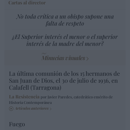
Cartas al director
No toda crítica a un obispo supone una
falta de respeto
¿El Superior interés el menor o el superior
interés de la madre del menor?
Minucias visuales
La última comunión de los 15 hermanos de
San Juan de Dios, el 30 de julio de 1936, en
Calafell (Tarragona)
La Resistencia
por Javier Paredes, catedrático emérito de
Historia Contemporánea
Artículos anteriores
Fuego