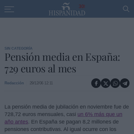
Educación
Entrevistas
PP
SANTANDER
R
30
SIN CATEGORÍA
Pensión media en España:
729 euros al mes
Redacción
29/12/06 12:11
La pensión media de jubilación en noviembre fue de
728,72 euros mensuales, casi
un 6% más que un
año antes
. En España se pagan 8,2 millones de
pensiones contributivas. Al igual ocurre con los