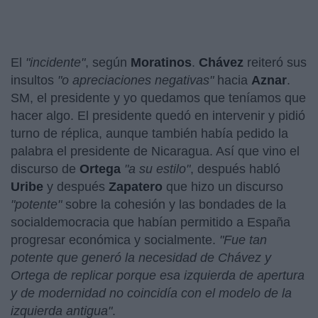
El
"incidente"
, según
Moratinos
.
Chávez
reiteró sus
insultos
"o apreciaciones negativas"
hacia
Aznar
.
SM, el presidente y yo quedamos que teníamos que
hacer algo. El presidente quedó en intervenir y pidió
turno de réplica, aunque también había pedido la
palabra el presidente de Nicaragua. Así que vino el
discurso de
Ortega
"a su estilo"
, después habló
Uribe
y después
Zapatero
que hizo un discurso
"potente"
sobre la cohesión y las bondades de la
socialdemocracia que habían permitido a España
progresar económica y socialmente.
"Fue tan
potente que generó la necesidad de Chávez y
Ortega de replicar porque esa izquierda de apertura
y de modernidad no coincidía con el modelo de la
izquierda antigua"
.