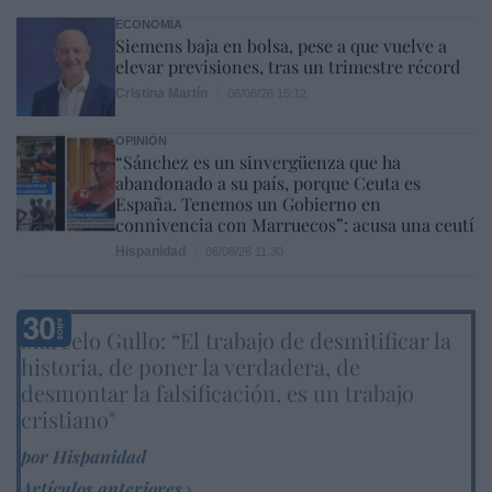
ECONOMÍA
Siemens baja en bolsa, pese a que vuelve a
elevar previsiones, tras un trimestre récord
Cristina Martín
06/08/26 15:12
OPINIÓN
“Sánchez es un sinvergüenza que ha
abandonado a su país, porque Ceuta es
España. Tenemos un Gobierno en
connivencia con Marruecos”: acusa una ceutí
Hispanidad
06/08/26 11:30
Marcelo Gullo: “El trabajo de desmitificar la
historia, de poner la verdadera, de
desmontar la falsificación, es un trabajo
cristiano"
por Hispanidad
Artículos anteriores