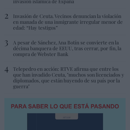
invasión islámica de España
Invasión de Ceuta. Vecinos denuncian la violación
en manada de una inmigrante irregular menor de
edad: “Hay testigos”
A pesar de Sánchez, Ana Botín se convierte en la
décima banquera de EEUU, tras cerrar, por fin, la
compra de Webster Bank
Telepedro en acción: RTVE afirma que entre los
que han invadido Ceuta, "muchos son licenciados y
diplomados, que están huyendo de su país por la
guerra"