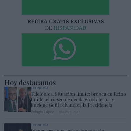
Hoy destacamos
ECONOMÍA
Telefónica. Situación límite: bronca en Reino
Unido, el riesgo de deuda en el alero... y
Enrique Goñi reivindica la Presidencia
Eulogio López
06/08/26 16:47
ECONOMÍA
Disney cree que sus acciones están