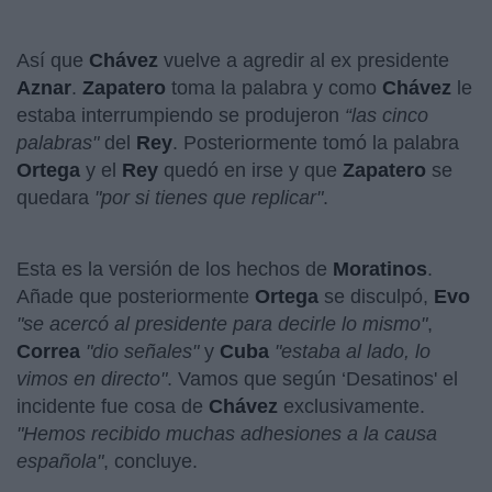
Así que
Chávez
vuelve a agredir al ex presidente
Aznar
.
Zapatero
toma la palabra y como
Chávez
le
estaba interrumpiendo se produjeron
“las cinco
palabras"
del
Rey
. Posteriormente tomó la palabra
Ortega
y el
Rey
quedó en irse y que
Zapatero
se
quedara
"por si tienes que replicar"
.
Esta es la versión de los hechos de
Moratinos
.
Añade que posteriormente
Ortega
se disculpó,
Evo
"se acercó al presidente para decirle lo mismo"
,
Correa
"dio señales"
y
Cuba
"estaba al lado, lo
vimos en directo"
. Vamos que según ‘Desatinos' el
incidente fue cosa de
Chávez
exclusivamente.
"Hemos recibido muchas adhesiones a la causa
española"
, concluye.