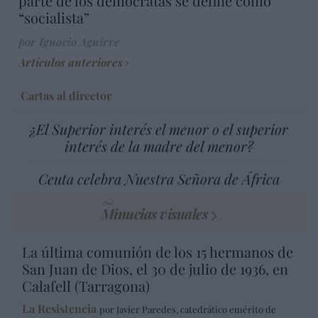
parte de los demócratas se define como
“socialista”
por Ignacio Aguirre
Artículos anteriores
Cartas al director
¿El Superior interés el menor o el superior
interés de la madre del menor?
Ceuta celebra Nuestra Señora de África
Minucias visuales
La última comunión de los 15 hermanos de
San Juan de Dios, el 30 de julio de 1936, en
Calafell (Tarragona)
La Resistencia
por Javier Paredes, catedrático emérito de