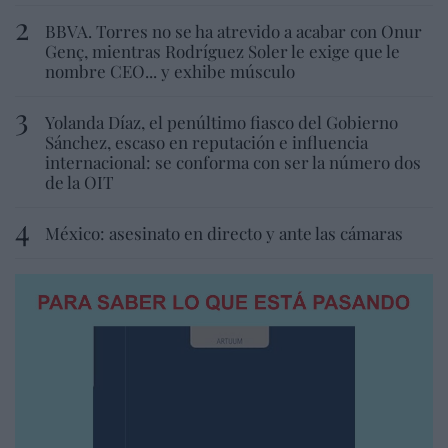
BBVA. Torres no se ha atrevido a acabar con Onur
Genç, mientras Rodríguez Soler le exige que le
nombre CEO... y exhibe músculo
Yolanda Díaz, el penúltimo fiasco del Gobierno
Sánchez, escaso en reputación e influencia
internacional: se conforma con ser la número dos
de la OIT
México: asesinato en directo y ante las cámaras