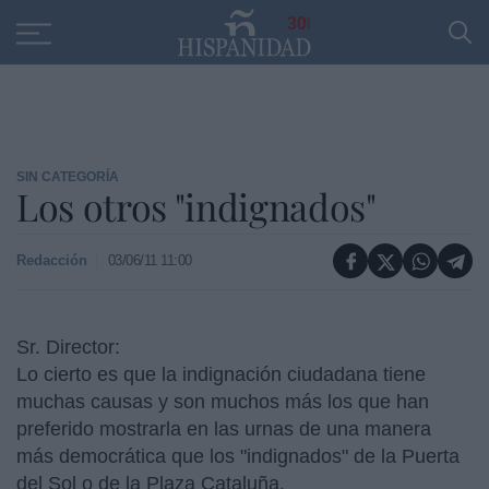
Educación
Entrevistas
PP
SANTANDER
R
30
SIN CATEGORÍA
Los otros "indignados"
Redacción
03/06/11 11:00
Sr. Director:
Lo cierto es que la indignación ciudadana tiene
muchas causas y son muchos más los que han
preferido mostrarla en las urnas de una manera
más democrática que los "indignados" de la Puerta
del Sol o de la Plaza Cataluña.