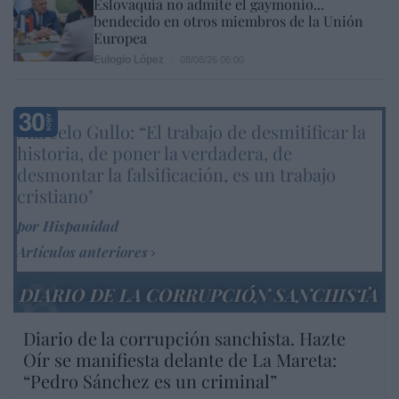
Eslovaquia no admite el gaymonio...
bendecido en otros miembros de la Unión
Europea
Eulogio López
08/08/26 06:00
Marcelo Gullo: “El trabajo de desmitificar la
historia, de poner la verdadera, de
desmontar la falsificación, es un trabajo
cristiano"
por Hispanidad
Artículos anteriores
DIARIO DE LA CORRUPCIÓN SANCHISTA
Diario de la corrupción sanchista. Hazte
Oír se manifiesta delante de La Mareta:
“Pedro Sánchez es un criminal”