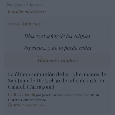
por Ignacio Aguirre
Artículos anteriores
Cartas al director
Dios es el señor de los eclipses
Soy viejo... y no lo puedo evitar
Minucias visuales
La última comunión de los 15 hermanos de
San Juan de Dios, el 30 de julio de 1936, en
Calafell (Tarragona)
La Resistencia
por Javier Paredes, catedrático emérito de
Historia Contemporánea
Artículos anteriores