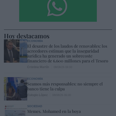
Hoy destacamos
ECONOMÍA
El desastre de los laudos de renovables: los
acreedores estiman que la inseguridad
jurídica ha generado un sobrecoste
financiero de 6.600 millones para el Tesoro
Cristina Martín
08/08/26 06:00
ECONOMÍA
Seamos más responsables: no siempre el
banco tiene la culpa
Eulogio López
08/08/26 06:00
SOCIEDAD
Memes. Mohamed en la boya