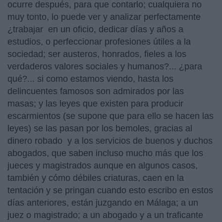
ocurre después, para que contarlo; cualquiera no
muy tonto, lo puede ver y analizar perfectamente
¿trabajar en un oficio, dedicar días y años a
estudios, o perfeccionar profesiones útiles a la
sociedad; ser austeros, honrados, fieles a los
verdaderos valores sociales y humanos?... ¿para
qué?... si como estamos viendo, hasta los
delincuentes famosos son admirados por las
masas; y las leyes que existen para producir
escarmientos (se supone que para ello se hacen las
leyes) se las pasan por los bemoles, gracias al
dinero robado y a los servicios de buenos y duchos
abogados, que saben incluso mucho más que los
jueces y magistrados aunque en algunos casos,
también y cómo débiles criaturas, caen en la
tentación y se pringan cuando esto escribo en estos
días anteriores, están juzgando en Málaga; a un
juez o magistrado; a un abogado y a un traficante