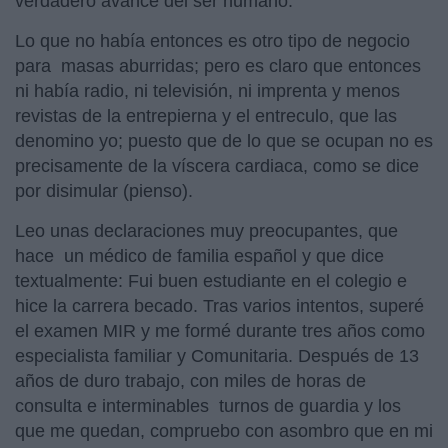
verdadero avance del ser humano.
Lo que no había entonces es otro tipo de negocio
para masas aburridas; pero es claro que entonces
ni había radio, ni televisión, ni imprenta y menos
revistas de la entrepierna y el entreculo, que las
denomino yo; puesto que de lo que se ocupan no es
precisamente de la víscera cardiaca, como se dice
por disimular (pienso).
Leo unas declaraciones muy preocupantes, que
hace un médico de familia español y que dice
textualmente: Fui buen estudiante en el colegio e
hice la carrera becado. Tras varios intentos, superé
el examen MIR y me formé durante tres años como
especialista familiar y Comunitaria. Después de 13
años de duro trabajo, con miles de horas de
consulta e interminables turnos de guardia y los
que me quedan, compruebo con asombro que en mi