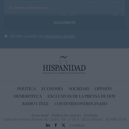
Tu correo electrónico...
He leído y acepto las
condiciones legales
POLÍTICA
ECONOMÍA
SOCIEDAD
OPINIÓN
HEMEROTECA
EXCLUSIVAS DE LA PRENSA DE HOY
RADIO Y TELE
CONTENIDO PATROCINADO
Aviso legal
Política de cookies
Contacto
Calle del General Álvarez de Castro, 39 - 1º Of. 9. 28010 Madrid
91 445 32 55
Comitium