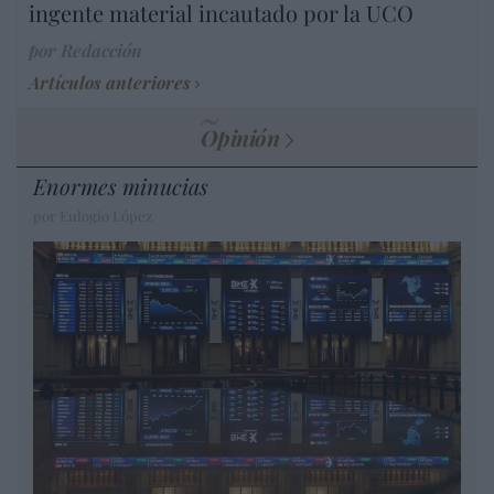
ingente material incautado por la UCO
por Redacción
Artículos anteriores
Opinión
Enormes minucias
por Eulogio López