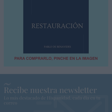
Recibe nuestra newsletter
Lo más destacado de Hispanidad, cada dia en tu
correo