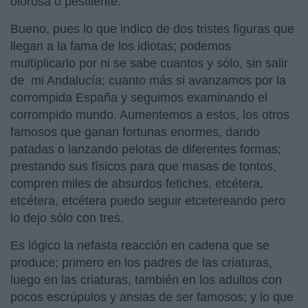
olorosa o pestilente.
Bueno, pues lo que indico de dos tristes figuras que
llegan a la fama de los idiotas; podemos
multiplicarlo por ni se sabe cuantos y sólo, sin salir
de mi Andalucía; cuanto más si avanzamos por la
corrompida España y seguimos examinando el
corrompido mundo. Aumentemos a estos, los otros
famosos que ganan fortunas enormes, dando
patadas o lanzando pelotas de diferentes formas;
prestando sus físicos para que masas de tontos,
compren miles de absurdos fetiches, etcétera,
etcétera, etcétera puedo seguir etcetereando pero
lo dejo sólo con tres.
Es lógico la nefasta reacción en cadena que se
produce; primero en los padres de las criaturas,
luego en las criaturas, también en los adultos con
pocos escrúpulos y ansias de ser famosos; y lo que