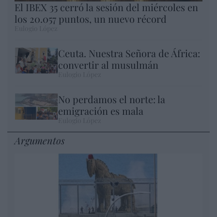
El IBEX 35 cerró la sesión del miércoles en
los 20.057 puntos, un nuevo récord
Eulogio López
Ceuta. Nuestra Señora de África:
convertir al musulmán
Eulogio López
No perdamos el norte: la
emigración es mala
Eulogio López
Argumentos