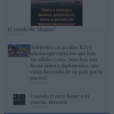
El regalo de 'Mojamé'
Hispanidad
Telepedro en acción: RTVE
afirma que entre los que han
invadido Ceuta, "muchos son
licenciados y diplomados, que
están huyendo de su país por la
guerra"
Hispanidad
Cuando el orco llame a tu
puerta, ábresela
Redacción