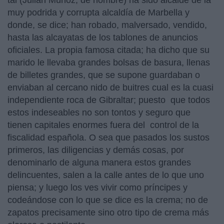
tal (Julián Muñoz, de nombre) ha sido alcalde de la
muy podrida y corrupta alcaldía de Marbella y
donde, se dice; han robado, malversado, vendido,
hasta las alcayatas de los tablones de anuncios
oficiales. La propia famosa citada; ha dicho que su
marido le llevaba grandes bolsas de basura, llenas
de billetes grandes, que se supone guardaban o
enviaban al cercano nido de buitres cual es la cuasi
independiente roca de Gibraltar; puesto que todos
estos indeseables no son tontos y seguro que
tienen capitales enormes fuera del control de la
fiscalidad española. O sea que pasados los sustos
primeros, las diligencias y demás cosas, por
denominarlo de alguna manera estos grandes
delincuentes, salen a la calle antes de lo que uno
piensa; y luego los ves vivir como príncipes y
codeándose con lo que se dice es la crema; no de
zapatos precisamente sino otro tipo de crema más