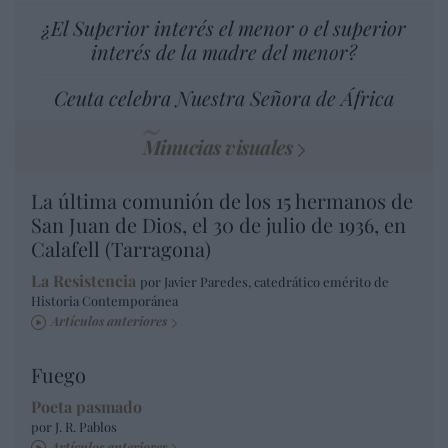
¿El Superior interés el menor o el superior
interés de la madre del menor?
Ceuta celebra Nuestra Señora de África
Minucias visuales
La última comunión de los 15 hermanos de
San Juan de Dios, el 30 de julio de 1936, en
Calafell (Tarragona)
La Resistencia
por Javier Paredes, catedrático emérito de
Historia Contemporánea
Artículos anteriores
Fuego
Poeta pasmado
por J. R. Pablos
Artículos anteriores