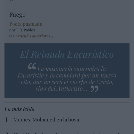
Fuego
Poeta pasmado
por J. R. Pablos
Artículos anteriores
El Reinado Eucarístico
La masonería suprimirá la
Eucaristía y la cambiará por un nuevo
rito, que no será el cuerpo de Cristo,
sino del Anticristo…
Lo más leído
Memes. Mohamed en la boya