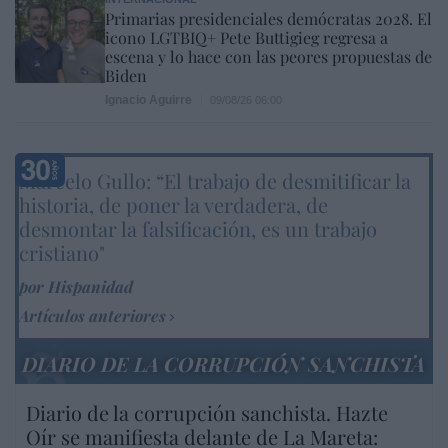
Primarias presidenciales demócratas 2028. El
icono LGTBIQ+ Pete Buttigieg regresa a
escena y lo hace con las peores propuestas de
Biden
Ignacio Aguirre
09/08/26 06:00
Marcelo Gullo: “El trabajo de desmitificar la
historia, de poner la verdadera, de
desmontar la falsificación, es un trabajo
cristiano"
por Hispanidad
Artículos anteriores
DIARIO DE LA CORRUPCIÓN SANCHISTA
Diario de la corrupción sanchista. Hazte
Oír se manifiesta delante de La Mareta: