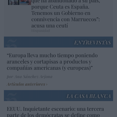
que ha abandonado a su país,
porque Ceuta es España.
Tenemos un Gobierno en
connivencia con Marruecos”:
acusa una ceutí
Hispanidad
ENTREVISTAS
“Europa lleva mucho tiempo poniendo
aranceles y cortapisas a productos y
compañías americanas (y europeas)”
por Ana Sánchez Arjona
Artículos anteriores
LA CASA BLANCA
EEUU. Inquietante escenario: una tercera
parte de los demócratas se define como