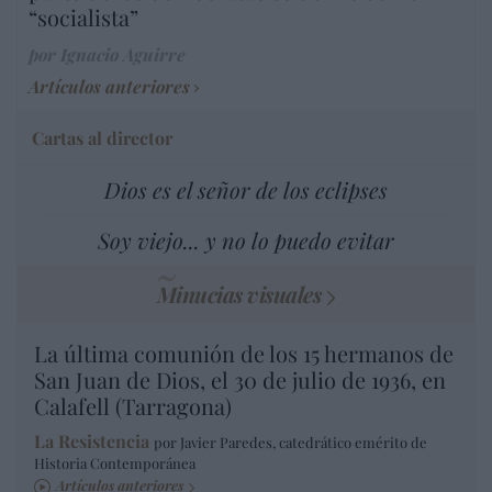
“socialista”
por Ignacio Aguirre
Artículos anteriores
Cartas al director
Dios es el señor de los eclipses
Soy viejo... y no lo puedo evitar
Minucias visuales
La última comunión de los 15 hermanos de
San Juan de Dios, el 30 de julio de 1936, en
Calafell (Tarragona)
La Resistencia
por Javier Paredes, catedrático emérito de
Historia Contemporánea
Artículos anteriores