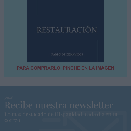
Recibe nuestra newsletter
Lo más destacado de Hispanidad, cada dia en tu
correo