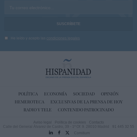
Tu correo electrónico...
He leído y acepto las
condiciones legales
POLÍTICA
ECONOMÍA
SOCIEDAD
OPINIÓN
HEMEROTECA
EXCLUSIVAS DE LA PRENSA DE HOY
RADIO Y TELE
CONTENIDO PATROCINADO
Aviso legal
Política de cookies
Contacto
Calle del General Álvarez de Castro, 39 - 1º Of. 9. 28010 Madrid
91 445 32 55
Comitium