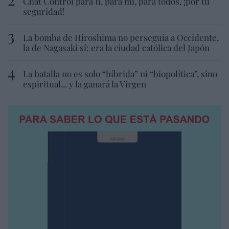
Chat Control para ti, para mí, para todos, ¡por tu
seguridad!
La bomba de Hiroshima no perseguía a Occidente,
la de Nagasaki sí: era la ciudad católica del Japón
La batalla no es solo “híbrida” ni “biopolítica”, sino
espiritual... y la ganará la Virgen