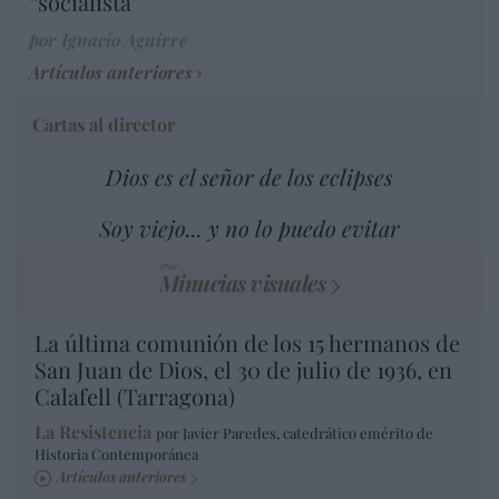
“socialista”
por Ignacio Aguirre
Artículos anteriores
Cartas al director
Dios es el señor de los eclipses
Soy viejo... y no lo puedo evitar
Minucias visuales
La última comunión de los 15 hermanos de
San Juan de Dios, el 30 de julio de 1936, en
Calafell (Tarragona)
La Resistencia
por Javier Paredes, catedrático emérito de
Historia Contemporánea
Artículos anteriores