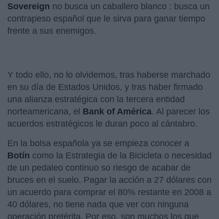
Sovereign
no busca un caballero blanco : busca un
contrapeso español que le sirva para ganar tiempo
frente a sus enemigos.
Y todo ello, no lo olvidemos, tras haberse marchado
en su día de Estados Unidos, y tras haber firmado
una alianza estratégica con la tercera entidad
norteamericana, el
Bank of América
. Al parecer los
acuerdos estratégicos le duran poco al cántabro.
En la bolsa española ya se empieza conocer a
Botín
como la Estrategia de la Bicicleta o necesidad
de un pedaleo continuo so riesgo de acabar de
bruces en el suelo. Pagar la acción a 27 dólares con
un acuerdo para comprar el 80% restante en 2008 a
40 dólares, no tiene nada que ver con ninguna
operación pretérita. Por eso, son muchos los que