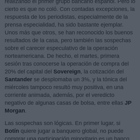
realizando el primer grupo bancario español. Pero lo
cierto es que no coló. Con contadas excepciones, la
respuesta de los periodistas, especialmente de la
prensa especialidad, ha sido bastante ejemplar.
Unos más que otros, se han reconocido los buenos
resultados de la casa, pero también las sospechas
sobre el carecer especulativo de la operación
norteamericana. De hecho, el martes, primera
sesión tras conocerse la operación de compra del
20% del capital del
Sovereign
, la cotización del
Santander
se desplomaba un 3%, y la tónica del
miércoles tampoco resultó muy positiva, en una
corriente animada, además, por el veredicto
negativo de algunas casas de bolsa, entre ellas
JP
Morgan
.
Las sospechas son lógicas. En primer lugar, si
Botín
quiere jugar a banquero global, no puede
comprar una participación minoritario es un banco