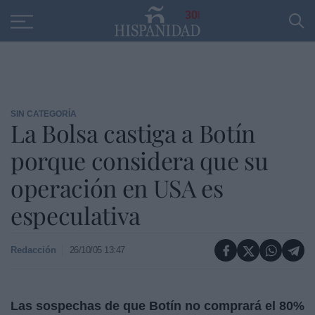
Educación
Entrevistas
PP
SANTANDER
R
30
SIN CATEGORÍA
La Bolsa castiga a Botín
porque considera que su
operación en USA es
especulativa
Redacción
26/10/05 13:47
Las sospechas de que Botín no comprará el 80%