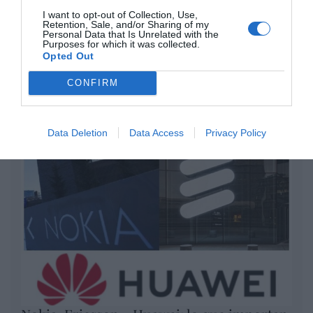
I want to opt-out of Collection, Use,
por Redacción
Retention, Sale, and/or Sharing of my
Personal Data that Is Unrelated with the
Artículos anteriores
Purposes for which it was collected.
Opted Out
Opinión
CONFIRM
Enormes minucias
por Eulogio López
Data Deletion
Data Access
Privacy Policy