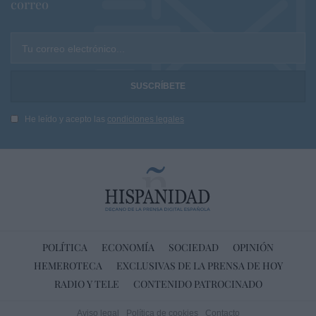
correo
Tu correo electrónico...
He leído y acepto las
condiciones legales
POLÍTICA
ECONOMÍA
SOCIEDAD
OPINIÓN
HEMEROTECA
EXCLUSIVAS DE LA PRENSA DE HOY
RADIO Y TELE
CONTENIDO PATROCINADO
Aviso legal
Política de cookies
Contacto