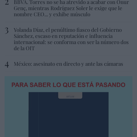
BBVA. Torres no se ha atrevido a acabar con Onur
Genç, mientras Rodríguez Soler le exige que le
nombre CEO... y exhibe músculo
Yolanda Díaz, el penúltimo fiasco del Gobierno
Sánchez, escaso en reputación e influencia
internacional: se conforma con ser la número dos
de la OIT
México: asesinato en directo y ante las cámaras