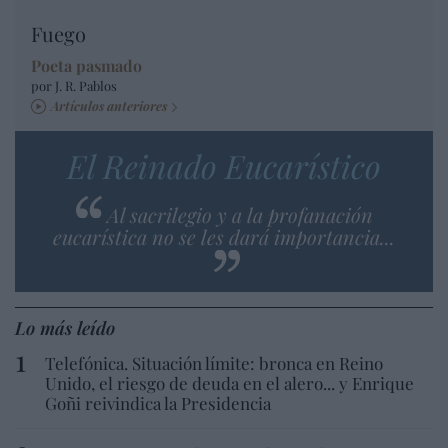
Fuego
Poeta pasmado
por J. R. Pablos
Artículos anteriores
El Reinado Eucarístico
Al sacrilegio y a la profanación
eucarística no se les dará importancia...
Lo más leído
Telefónica. Situación límite: bronca en Reino
Unido, el riesgo de deuda en el alero... y Enrique
Goñi reivindica la Presidencia