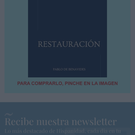
Recibe nuestra newsletter
Lo más destacado de Hispanidad, cada dia en tu