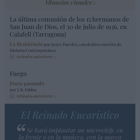
Minucias visuales
La última comunión de los 15 hermanos de
San Juan de Dios, el 30 de julio de 1936, en
Calafell (Tarragona)
La Resistencia
por Javier Paredes, catedrático emérito de
Historia Contemporánea
Artículos anteriores
Fuego
Poeta pasmado
por J. R. Pablos
Artículos anteriores
El Reinado Eucarístico
Se hará implantar un microchip, en
la frente o en la muñeca, con la marca