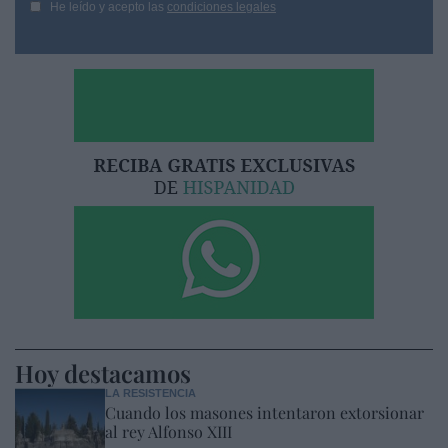
He leído y acepto las
condiciones legales
Hoy destacamos
LA RESISTENCIA
Cuando los masones intentaron extorsionar
al rey Alfonso XIII