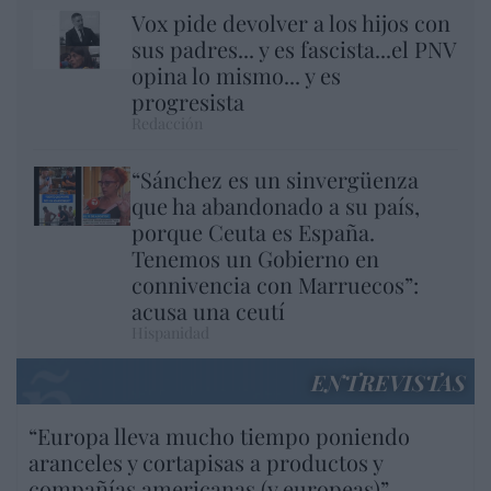
Vox pide devolver a los hijos con
sus padres... y es fascista...el PNV
opina lo mismo... y es
progresista
Redacción
“Sánchez es un sinvergüenza
que ha abandonado a su país,
porque Ceuta es España.
Tenemos un Gobierno en
connivencia con Marruecos”:
acusa una ceutí
Hispanidad
ENTREVISTAS
“Europa lleva mucho tiempo poniendo
aranceles y cortapisas a productos y
compañías americanas (y europeas)”