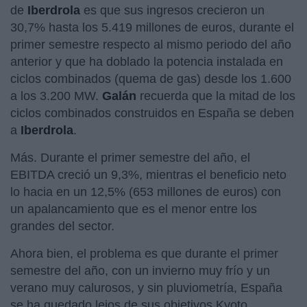
de
Iberdrola
es que sus ingresos crecieron un
30,7% hasta los 5.419 millones de euros, durante el
primer semestre respecto al mismo periodo del año
anterior y que ha doblado la potencia instalada en
ciclos combinados (quema de gas) desde los 1.600
a los 3.200 MW.
Galán
recuerda que la mitad de los
ciclos combinados construidos en España se deben
a
Iberdrola
.
Más. Durante el primer semestre del año, el
EBITDA creció un 9,3%, mientras el beneficio neto
lo hacia en un 12,5% (653 millones de euros) con
un apalancamiento que es el menor entre los
grandes del sector.
Ahora bien, el problema es que durante el primer
semestre del año, con un invierno muy frío y un
verano muy calurosos, y sin pluviometría, España
se ha quedado lejos de sus objetivos Kyoto,