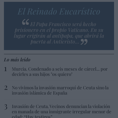
El Reinado Eucarístico
El Papa Francisco será hecho
prisionero en el propio Vaticano. En su
lugar erigirán al antipapa, que abrirá la
puerta al Anticristo…
Lo más leído
Murcia. Condenado a seis meses de cárcel... por
decirles a sus hijos "os quiero"
No vivimos la invasión marroquí de Ceuta sino la
invasión islámica de España
Invasión de Ceuta. Vecinos denuncian la violación
en manada de una inmigrante irregular menor de
edad: “Hay testigos”