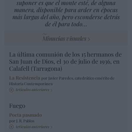
suponer es que el monte esté, de alguna
manera, disponible para arder en épocas
más largas del año, pero esconderse detrás
de él para todo…
Minucias visuales
La última comunión de los 15 hermanos de
San Juan de Dios, el 30 de julio de 1936, en
Calafell (Tarragona)
La Resistencia
por Javier Paredes, catedrático emérito de
Historia Contemporánea
Artículos anteriores
Fuego
Poeta pasmado
por J. R. Pablos
Artículos anteriores