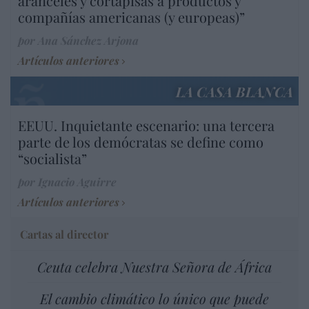
aranceles y cortapisas a productos y
compañías americanas (y europeas)”
por Ana Sánchez Arjona
Artículos anteriores
LA CASA BLANCA
EEUU. Inquietante escenario: una tercera
parte de los demócratas se define como
“socialista”
por Ignacio Aguirre
Artículos anteriores
Cartas al director
Ceuta celebra Nuestra Señora de África
El cambio climático lo único que puede