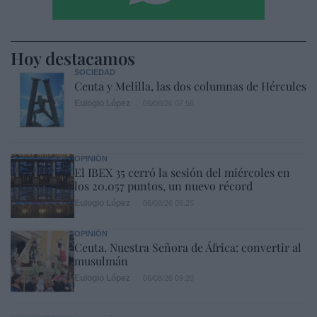
Hoy destacamos
SOCIEDAD
Ceuta y Melilla, las dos columnas de Hércules
Eulogio López
06/08/26 07:58
OPINIÓN
El IBEX 35 cerró la sesión del miércoles en
los 20.057 puntos, un nuevo récord
Eulogio López
06/08/26 09:25
OPINIÓN
Ceuta. Nuestra Señora de África: convertir al
musulmán
Eulogio López
06/08/26 09:20