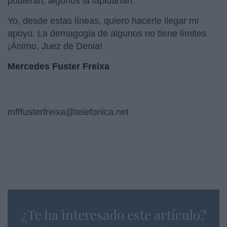
pudieran, algunos la lapidarían.
Yo, desde estas líneas, quiero hacerle llegar mi
apoyo. La demagogia de algunos no tiene límites
¡Ánimo, Juez de Denia!
Mercedes Fuster Freixa
mfffusterfreixa@telefonica.net
¿Te ha interesado este artículo?