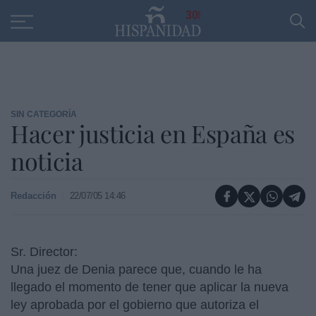
Educación
Entrevistas
PP
SANTANDER
R
30
SIN CATEGORÍA
Hacer justicia en España es
noticia
Redacción
22/07/05 14:46
Sr. Director:
Una juez de Denia parece que, cuando le ha
llegado el momento de tener que aplicar la nueva
ley aprobada por el gobierno que autoriza el