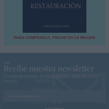
Recibe nuestra newsletter
Lo más destacado de Hispanidad, cada dia en tu
correo
Tu correo electrónico...