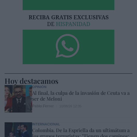
Hoy destacamos
OPINIÓN
Al final, la culpa de la invasión de Ceuta va a
ser de Meloni
Pablo Ferrer
10/08/26 12:35
INTERNACIONAL
Colombia. De la Espriella da un ultimátum a
los grupos terroristas: "Tienen dos caminos: