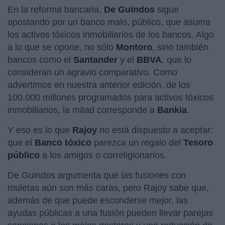
En la reforma bancaria,
De Guindos
sigue
apostando por un banco malo, público, que asuma
los activos tóxicos inmobiliarios de los bancos. Algo
a lo que se opone, no sólo
Montoro
, sino también
bancos como el
Santander
y el
BBVA
, que lo
consideran un agravio comparativo. Como
advertimos en nuestra anterior edición, de los
100.000 millones programados para activos tóxicos
inmobiliarios, la mitad corresponde a
Bankia
.
Y eso es lo que
Rajoy
no está dispuesto a aceptar:
que el
Banco tóxico
parezca un regalo del
Tesoro
público
a los amigos o correligionarios.
De Guindos argumenta que las fusiones con
muletas aún son más caras, pero Rajoy sabe que,
además de que puede esconderse mejor, las
ayudas públicas a una fusión pueden llevar parejas