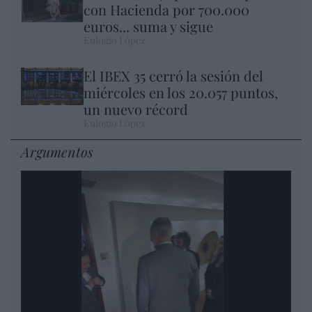
con Hacienda por 700.000
euros... suma y sigue
Eulogio López
El IBEX 35 cerró la sesión del
miércoles en los 20.057 puntos,
un nuevo récord
Eulogio López
Argumentos