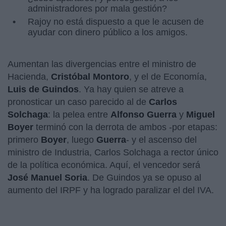
administradores por mala gestión?
Rajoy no está dispuesto a que le acusen de
ayudar con dinero público a los amigos.
Aumentan las divergencias entre el ministro de
Hacienda,
Cristóbal Montoro
, y el de Economía,
Luis de Guindos
. Ya hay quien se atreve a
pronosticar un caso parecido al de
Carlos
Solchaga
: la pelea entre
Alfonso Guerra
y
Miguel
Boyer
terminó con la derrota de ambos -por etapas:
primero
Boyer
, luego
Guerra
- y el ascenso del
ministro de Industria, Carlos Solchaga a rector único
de la política económica. Aquí, el vencedor será
José Manuel Soria
. De Guindos ya se opuso al
aumento del IRPF y ha logrado paralizar el del IVA.