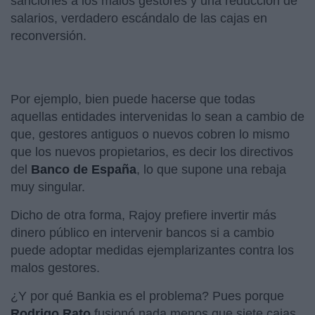
sanciones a los malos gestores y una reducción de
salarios, verdadero escándalo de las cajas en
reconversión.
Por ejemplo, bien puede hacerse que todas
aquellas entidades intervenidas lo sean a cambio de
que, gestores antiguos o nuevos cobren lo mismo
que los nuevos propietarios, es decir los directivos
del
Banco de España
, lo que supone una rebaja
muy singular.
Dicho de otra forma, Rajoy prefiere invertir más
dinero público en intervenir bancos si a cambio
puede adoptar medidas ejemplarizantes contra los
malos gestores.
¿Y por qué Bankia es el problema? Pues porque
Rodrigo Rato
fusionó nada menos que siete cajas