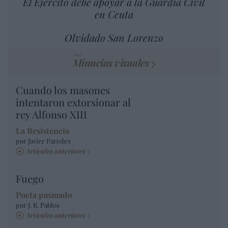
El Ejército debe apoyar a la Guardia Civil
en Ceuta
Olvidado San Lorenzo
Minucias visuales
Cuando los masones
intentaron extorsionar al
rey Alfonso XIII
La Resistencia
por Javier Paredes
Artículos anteriores
Fuego
Poeta pasmado
por J. R. Pablos
Artículos anteriores