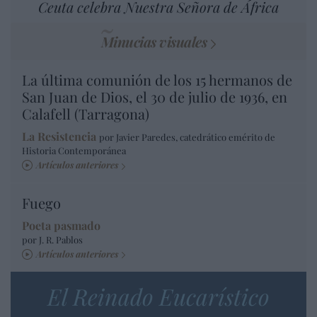
Ceuta celebra Nuestra Señora de África
Minucias visuales
La última comunión de los 15 hermanos de
San Juan de Dios, el 30 de julio de 1936, en
Calafell (Tarragona)
La Resistencia
por Javier Paredes, catedrático emérito de
Historia Contemporánea
Artículos anteriores
Fuego
Poeta pasmado
por J. R. Pablos
Artículos anteriores
El Reinado Eucarístico