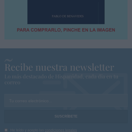
Recibe nuestra newsletter
Lo más destacado de Hispanidad, cada dia en tu
correo
Tu correo electrónico...
He leído y acepto las
condiciones legales