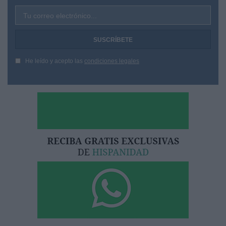
Tu correo electrónico...
He leído y acepto las
condiciones legales