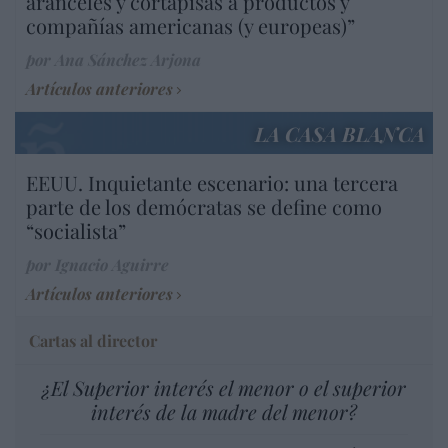
aranceles y cortapisas a productos y
compañías americanas (y europeas)”
por Ana Sánchez Arjona
Artículos anteriores
LA CASA BLANCA
EEUU. Inquietante escenario: una tercera
parte de los demócratas se define como
“socialista”
por Ignacio Aguirre
Artículos anteriores
Cartas al director
¿El Superior interés el menor o el superior
interés de la madre del menor?