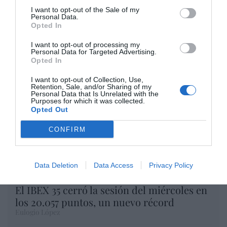
I want to opt-out of the Sale of my
Opinión
Personal Data.
Opted In
Enormes minucias
I want to opt-out of processing my
Personal Data for Targeted Advertising.
por Eulogio López
Opted In
I want to opt-out of Collection, Use,
Retention, Sale, and/or Sharing of my
Personal Data that Is Unrelated with the
Purposes for which it was collected.
Opted Out
CONFIRM
Data Deletion
Data Access
Privacy Policy
El IBEX 35 cerró la sesión del miércoles en
los 20.057 puntos, un nuevo récord
Eulogio López