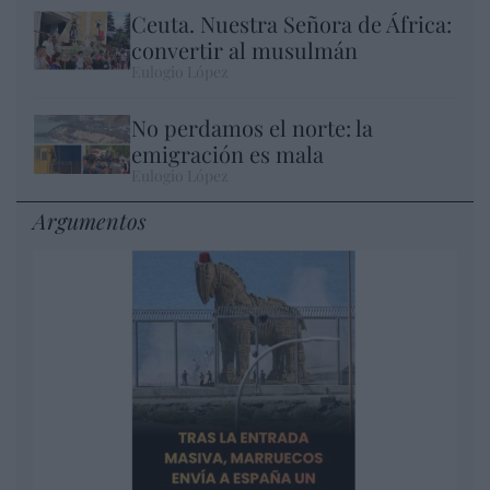
Ceuta. Nuestra Señora de África:
convertir al musulmán
Eulogio López
No perdamos el norte: la
emigración es mala
Eulogio López
Argumentos