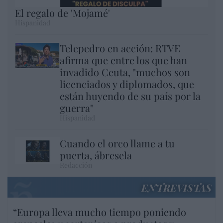
El regalo de 'Mojamé'
Hispanidad
Telepedro en acción: RTVE
afirma que entre los que han
invadido Ceuta, "muchos son
licenciados y diplomados, que
están huyendo de su país por la
guerra"
Hispanidad
Cuando el orco llame a tu
puerta, ábresela
Redacción
ENTREVISTAS
“Europa lleva mucho tiempo poniendo