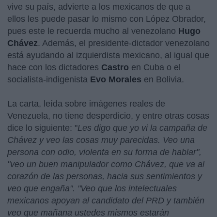
vive su país, advierte a los mexicanos de que a
ellos les puede pasar lo mismo con López Obrador,
pues este le recuerda mucho al venezolano
Hugo
Chávez
. Además, el presidente-dictador venezolano
está ayudando al izquierdista mexicano, al igual que
hace con los dictadores
Castro
en Cuba o el
socialista-indigenista
Evo Morales
en Bolivia.
La carta, leída sobre imágenes reales de
Venezuela, no tiene desperdicio, y entre otras cosas
dice lo siguiente: "
Les digo que yo vi la campaña de
Chávez y veo las cosas muy parecidas. Veo una
persona con odio, violenta en su forma de hablar",
"veo un buen manipulador como Chávez, que va al
corazón de las personas, hacia sus sentimientos y
veo que engaña". "Veo que los intelectuales
mexicanos apoyan al candidato del PRD y también
veo que mañana ustedes mismos estarán