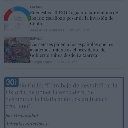
ESPAÑA
Encuestas. El PSOE aguanta por encima de
los 100 escaños a pesar de la invasión de
Ceuta
José Ángel Gutiérrez
10/08/26 11:02
ESPAÑA
Los ceutíes piden a los españoles que les
ayudemos, mientras el presidente del
Gobierno tuitea desde La Mareta
Eulogio López
10/08/26 08:35
Marcelo Gullo: “El trabajo de desmitificar la
historia, de poner la verdadera, de
desmontar la falsificación, es un trabajo
cristiano"
por Hispanidad
Artículos anteriores