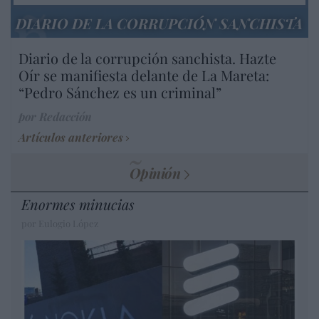
DIARIO DE LA CORRUPCIÓN SANCHISTA
Diario de la corrupción sanchista. Hazte
Oír se manifiesta delante de La Mareta:
“Pedro Sánchez es un criminal”
por Redacción
Artículos anteriores
Opinión
Enormes minucias
por Eulogio López