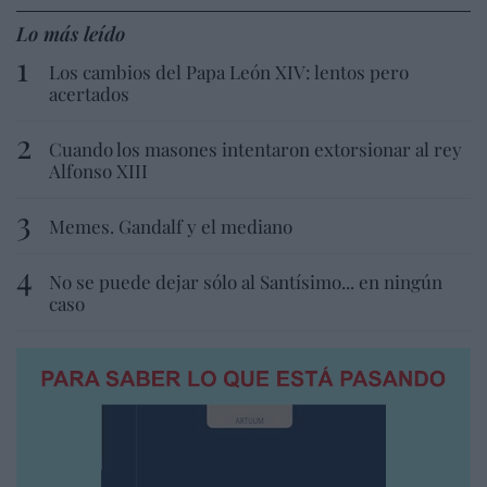
Lo más leído
Los cambios del Papa León XIV: lentos pero
acertados
Cuando los masones intentaron extorsionar al rey
Alfonso XIII
Memes. Gandalf y el mediano
No se puede dejar sólo al Santísimo... en ningún
caso