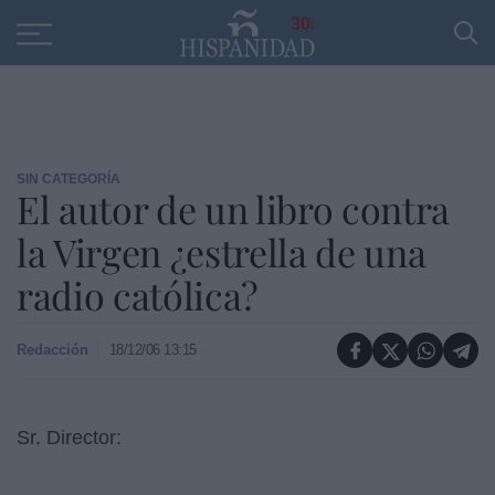
Educación
Entrevistas
PP
SANTANDER
R
30
SIN CATEGORÍA
El autor de un libro contra
la Virgen ¿estrella de una
radio católica?
Redacción
18/12/06 13:15
Sr. Director: