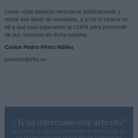
César Vidal debería retractarse públicamente y
retirar ese libelo de inmediato, y si no lo hiciera no
sé a qué está esperando la COPE para prescindir
de sus servicios en dicha cadena.
Carlos Pedro Pérez Núñez
pereznc@inta.es
¿Te ha interesado este artículo?
Suscríbete a nuestro newsletter y recibe cada dia
en tu correo lo más destacado de Hispanidad