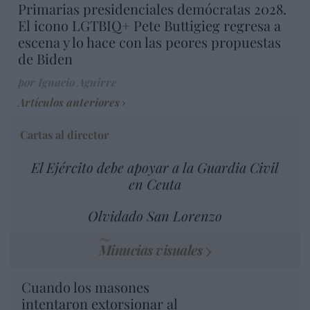
Primarias presidenciales demócratas 2028.
El icono LGTBIQ+ Pete Buttigieg regresa a
escena y lo hace con las peores propuestas
de Biden
por Ignacio Aguirre
Artículos anteriores
Cartas al director
El Ejército debe apoyar a la Guardia Civil
en Ceuta
Olvidado San Lorenzo
Minucias visuales
Cuando los masones
intentaron extorsionar al