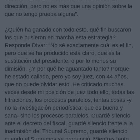
dirección, pero no es más que una opinión sobre la
que no tengo prueba alguna".
¿Quién ha ganado con todo esto, qué fin buscaron
los que pusieron en marcha esta estrategia?
Responde Dívar: "No sé exactamente cuál es el fin,
pero que se ha producido está claro, que es la
sustitución del presidente, o por lo menos su
dimisión. ¿Y por qué he aguantado tanto? Porque
he estado callado, pero yo soy juez, con 44 años,
que no puede olvidar esto. He criticado muchas
veces desde mi posición de juez todo ello, todas las
filtraciones, los procesos paralelos, tantas cosas -y
no la investigación periodística, que es buena y
sana- sino los procesos paralelos. Guardé silencio
ante el decreto del fiscal, guardé silencio frente a la
inadmisión del Tribunal Supremo, guardé silencio
cuando el Supremos se pronunció. Mientras tanto