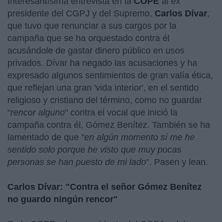
Interesantísima entrevista en la
COPE
al ex
presidente del CGPJ y del Supremo,
Carlos Dívar
,
que tuvo que renunciar a sus cargos por la
campaña que se ha orquestado contra él
acusándole de gastar dinero público en usos
privados. Dívar ha negado las acusaciones y ha
expresado algunos sentimientos de gran valía ética,
que reflejan una gran 'vida interior', en el sentido
religioso y cristiano del término, como no guardar
"
rencor alguno
" contra el vocal que inició la
campaña contra él, Gómez Benítez. También se ha
lamentado de que "
en algún momento sí me he
sentido solo porque he visto que muy pocas
personas se han puesto de mi lado
". Pasen y lean.
Carlos Dívar: "Contra el señor Gómez Benítez
no guardo ningún rencor"