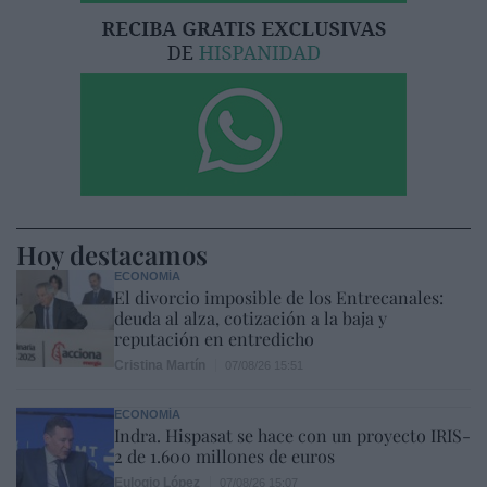
Hoy destacamos
ECONOMÍA
El divorcio imposible de los Entrecanales:
deuda al alza, cotización a la baja y
reputación en entredicho
Cristina Martín
07/08/26 15:51
ECONOMÍA
Indra. Hispasat se hace con un proyecto IRIS-
2 de 1.600 millones de euros
Eulogio López
07/08/26 15:07