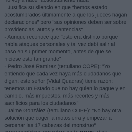
no voy a hacer absolutamente nada"
- Justifica su silencio en que "hemos estado
acostumbrados últimamente a que los jueces hagan
declaraciones" pero "sus opiniones deben ser sobre
providencias, autos y sentencias"
- Aunque reconoce que "esto era distinto porque
había ataques personales y tal vez debí salir al
paso en su primer momento, antes de que se
hiciese esto tan grande"
- Pedro José Ramírez (tertuliano COPE): "Yo
entiendo que cada vez haya más ciudadanos que
digan: este señor (Vidal Quadras) tiene razón;
tenemos un Estado que no hay quien lo pague y en
cambio, más impuestos, más recortes y más
sacrificios para los ciudadanos"
- Jaime González (tertuliano COPE): "No hay otra
solución que coger la motosierra y empezar a
cercenar las 17 cabezas del monstruo"