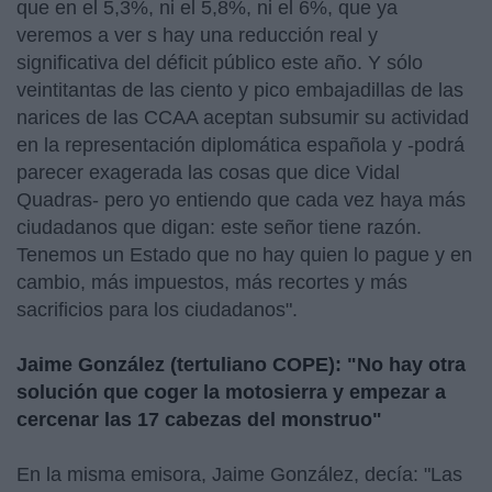
que en el 5,3%, ni el 5,8%, ni el 6%, que ya
veremos a ver s hay una reducción real y
significativa del déficit público este año. Y sólo
veintitantas de las ciento y pico embajadillas de las
narices de las CCAA aceptan subsumir su actividad
en la representación diplomática española y -podrá
parecer exagerada las cosas que dice Vidal
Quadras- pero yo entiendo que cada vez haya más
ciudadanos que digan: este señor tiene razón.
Tenemos un Estado que no hay quien lo pague y en
cambio, más impuestos, más recortes y más
sacrificios para los ciudadanos".
Jaime González (tertuliano COPE): "No hay otra
solución que coger la motosierra y empezar a
cercenar las 17 cabezas del monstruo"
En la misma emisora, Jaime González, decía: "Las