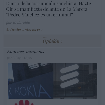
Diario de la corrupción sanchista. Hazte
Oír se manifiesta delante de La Mareta:
“Pedro Sánchez es un criminal”
por Redacción
Artículos anteriores
Opinión
Enormes minucias
por Eulogio López