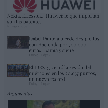
Nokia, Ericsson... Huawei: lo que importan
son las patentes
Eulogio López
Isabel Pantoja pierde dos pleitos
con Hacienda por 700.000
euros... suma y sigue
Eulogio López
El IBEX 35 cerró la sesión del
miércoles en los 20.057 puntos,
un nuevo récord
Eulogio López
Argumentos