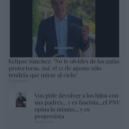
Eclipse Sánchez: "No te olvides de las gafas
protectoras. Así, el 12 de agosto sólo
tendrás que mirar al cielo"
Hispanidad
Vox pide devolver a los hijos con
sus padres... y es fascista...el PNV
opina lo mismo... y es
progresista
Redacción