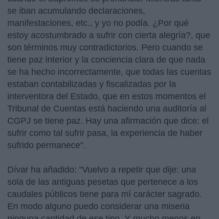
se iban acumulando declaraciones,
manifestaciones, etc., y yo no podía. ¿Por qué
estoy acostumbrado a sufrir con cierta alegría?, que
son términos muy contradictorios. Pero cuando se
tiene paz interior y la conciencia clara de que nada
se ha hecho incorrectamente, que todas las cuentas
estaban contabilizadas y fiscalizadas por la
interventora del Estado, que en estos momentos el
Tribunal de Cuentas está haciendo una auditoría al
CGPJ se tiene paz. Hay una afirmación que dice: el
sufrir como tal sufrir pasa, la experiencia de haber
sufrido permanece".
Dívar ha añadido: "Vuelvo a repetir que dije: una
sola de las antiguas pesetas que pertenece a los
caudales públicos tiene para mí carácter sagrado.
En modo alguno puedo considerar una miseria
ninguna cantidad de ese tipo. Y mucho menos en