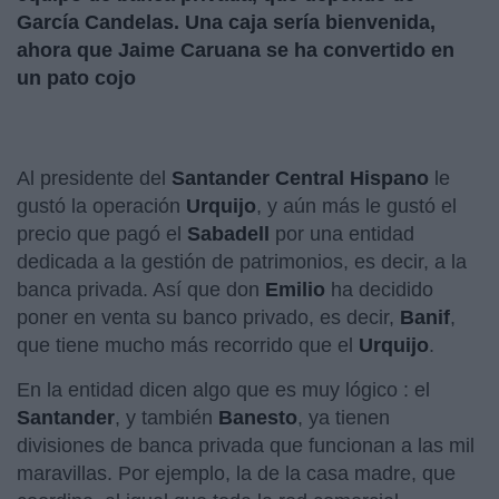
García Candelas. Una caja sería bienvenida,
ahora que Jaime Caruana se ha convertido en
un pato cojo
Al presidente del
Santander Central Hispano
le
gustó la operación
Urquijo
, y aún más le gustó el
precio que pagó el
Sabadell
por una entidad
dedicada a la gestión de patrimonios, es decir, a la
banca privada. Así que don
Emilio
ha decidido
poner en venta su banco privado, es decir,
Banif
,
que tiene mucho más recorrido que el
Urquijo
.
En la entidad dicen algo que es muy lógico : el
Santander
, y también
Banesto
, ya tienen
divisiones de banca privada que funcionan a las mil
maravillas. Por ejemplo, la de la casa madre, que