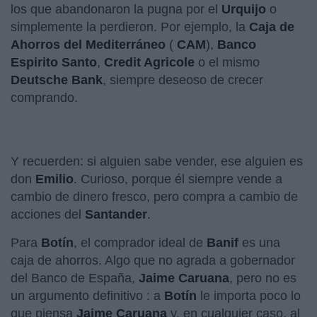
los que abandonaron la pugna por el
Urquijo
o
simplemente la perdieron. Por ejemplo, la
Caja de
Ahorros del Mediterráneo
(
CAM
),
Banco
Espirito Santo
,
Credit Agricole
o el mismo
Deutsche Bank
, siempre deseoso de crecer
comprando.
Y recuerden: si alguien sabe vender, ese alguien es
don
Emilio
. Curioso, porque él siempre vende a
cambio de dinero fresco, pero compra a cambio de
acciones del
Santander
.
Para
Botín
, el comprador ideal de
Banif
es una
caja de ahorros. Algo que no agrada a gobernador
del Banco de España,
Jaime Caruana
, pero no es
un argumento definitivo : a
Botín
le importa poco lo
que piensa
Jaime Caruana
y, en cualquier caso, al