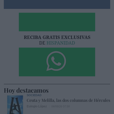
Hoy destacamos
SOCIEDAD
Ceuta y Melilla, las dos columnas de Hércules
Eulogio López
06/08/26 07:58