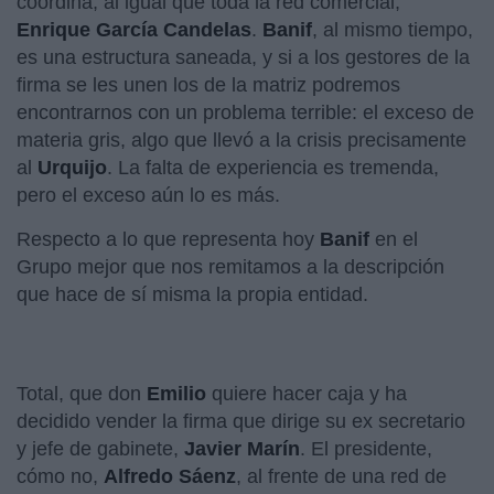
coordina, al igual que toda la red comercial,
Enrique García Candelas
.
Banif
, al mismo tiempo,
es una estructura saneada, y si a los gestores de la
firma se les unen los de la matriz podremos
encontrarnos con un problema terrible: el exceso de
materia gris, algo que llevó a la crisis precisamente
al
Urquijo
. La falta de experiencia es tremenda,
pero el exceso aún lo es más.
Respecto a lo que representa hoy
Banif
en el
Grupo mejor que nos remitamos a la descripción
que hace de sí misma la propia entidad.
Total, que don
Emilio
quiere hacer caja y ha
decidido vender la firma que dirige su ex secretario
y jefe de gabinete,
Javier Marín
. El presidente,
cómo no,
Alfredo Sáenz
, al frente de una red de