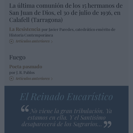
La última comunión de los 15 hermanos de
San Juan de Dios, el 30 de julio de 1936, en
Calafell (Tarragona)
La Resistencia
por Javier Paredes, catedrático emérito de
Historia Contemporánea
Artículos anteriores
Fuego
Poeta pasmado
por J. R. Pablos
Artículos anteriores
El Reinado Eucarístico
No viene la gran tribulación. Ya
estamos en ella. Y el Santísimo
desaparecerá de los Sagrarios…