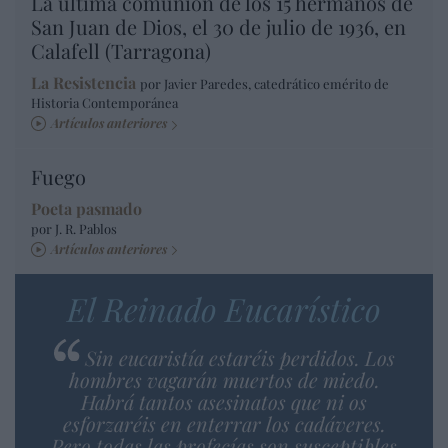
La última comunión de los 15 hermanos de
San Juan de Dios, el 30 de julio de 1936, en
Calafell (Tarragona)
La Resistencia
por Javier Paredes, catedrático emérito de
Historia Contemporánea
Artículos anteriores
Fuego
Poeta pasmado
por J. R. Pablos
Artículos anteriores
El Reinado Eucarístico
Sin eucaristía estaréis perdidos. Los
hombres vagarán muertos de miedo.
Habrá tantos asesinatos que ni os
esforzaréis en enterrar los cadáveres.
Pero todas las profecías son susceptibles