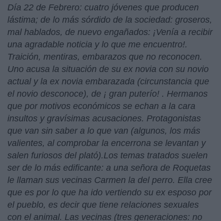
Día 22 de Febrero: cuatro jóvenes que producen
lástima; de lo más sórdido de la sociedad: groseros,
mal hablados, de nuevo engañados: ¡Venía a recibir
una agradable noticia y lo que me encuentro!.
Traición, mentiras, embarazos que no reconocen.
Uno acusa la situación de su ex novia con su novio
actual y la ex novia embarazada (circunstancia que
el novio desconoce), de ¡ gran puterío! . Hermanos
que por motivos económicos se echan a la cara
insultos y gravísimas acusaciones. Protagonistas
que van sin saber a lo que van (algunos, los más
valientes, al comprobar la encerrona se levantan y
salen furiosos del plató).Los temas tratados suelen
ser de lo más edificante: a una señora de Roquetas
le llaman sus vecinas Carmen la del perro. Ella cree
que es por lo que ha ido vertiendo su ex esposo por
el pueblo, es decir que tiene relaciones sexuales
con el animal. Las vecinas (tres generaciones: no