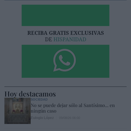
Hoy destacamos
SOCIEDAD
No se puede dejar sólo al Santísimo... en
ningún caso
Eulogio López
09/08/26 06:00