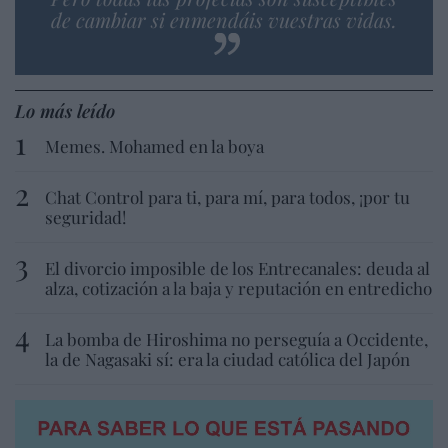
de cambiar si enmendáis vuestras vidas.
Lo más leído
Memes. Mohamed en la boya
Chat Control para ti, para mí, para todos, ¡por tu
seguridad!
El divorcio imposible de los Entrecanales: deuda al
alza, cotización a la baja y reputación en entredicho
La bomba de Hiroshima no perseguía a Occidente,
la de Nagasaki sí: era la ciudad católica del Japón