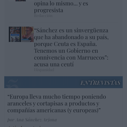
opina lo mismo... y es
progresista
Redacción
“Sánchez es un sinvergüenza
que ha abandonado a su país,
porque Ceuta es España.
Tenemos un Gobierno en
connivencia con Marruecos”:
acusa una ceutí
Hispanidad
ENTREVISTAS
“Europa lleva mucho tiempo poniendo
aranceles y cortapisas a productos y
compañías americanas (y europeas)”
por Ana Sánchez Arjona