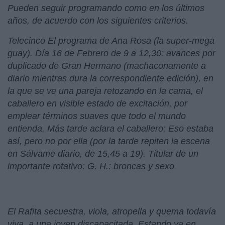
Pueden seguir programando como en los últimos
años, de acuerdo con los siguientes criterios.
Telecinco El programa de Ana Rosa (la super-mega
guay). Día 16 de Febrero de 9 a 12,30: avances por
duplicado de Gran Hermano (machaconamente a
diario mientras dura la correspondiente edición), en
la que se ve una pareja retozando en la cama, el
caballero en visible estado de excitación, por
emplear términos suaves que todo el mundo
entienda. Más tarde aclara el caballero: Eso estaba
así, pero no por ella (por la tarde repiten la escena
en Sálvame diario, de 15,45 a 19). Titular de un
importante rotativo: G. H.: broncas y sexo
El Rafita secuestra, viola, atropella y quema todavía
viva, a una joven discapacitada. Estando ya en