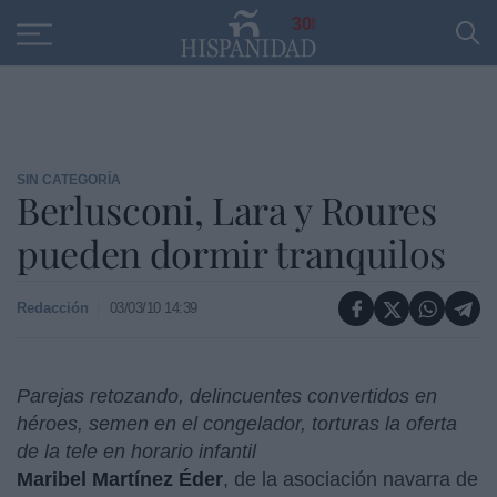
Educación
Entrevistas
PP
SANTANDER
R
30
SIN CATEGORÍA
Berlusconi, Lara y Roures
pueden dormir tranquilos
Redacción
03/03/10 14:39
Parejas retozando, delincuentes convertidos en
héroes, semen en el congelador, torturas la oferta
de la tele en horario infantil
Maribel Martínez Éder
, de la asociación navarra de