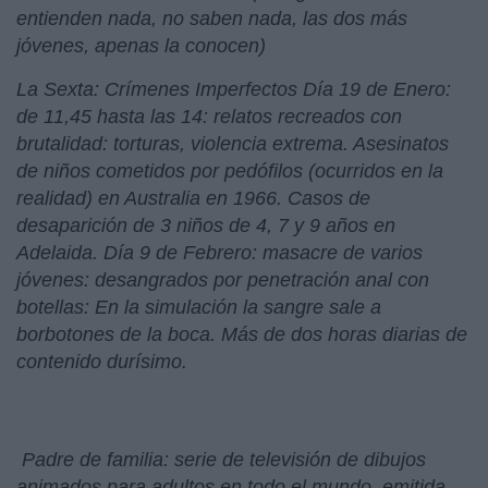
entienden nada, no saben nada, las dos más
jóvenes, apenas la conocen)
La Sexta: Crímenes Imperfectos Día 19 de Enero:
de 11,45 hasta las 14: relatos recreados con
brutalidad: torturas, violencia extrema. Asesinatos
de niños cometidos por pedófilos (ocurridos en la
realidad) en Australia en 1966. Casos de
desaparición de 3 niños de 4, 7 y 9 años en
Adelaida. Día 9 de Febrero: masacre de varios
jóvenes: desangrados por penetración anal con
botellas: En la simulación la sangre sale a
borbotones de la boca. Más de dos horas diarias de
contenido durísimo.
Padre de familia: serie de televisión de dibujos
animados para adultos en todo el mundo, emitida