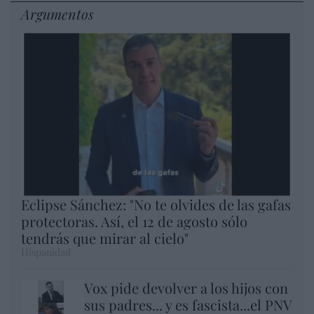
Argumentos
Eclipse Sánchez: "No te olvides de las gafas
protectoras. Así, el 12 de agosto sólo
tendrás que mirar al cielo"
Hispanidad
Vox pide devolver a los hijos con
sus padres... y es fascista...el PNV