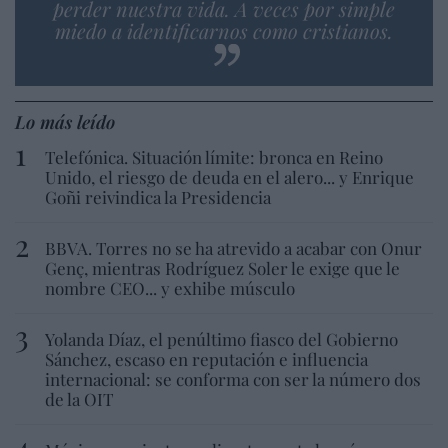
perder nuestra vida. A veces por simple
miedo a identificarnos como cristianos.
Lo más leído
Telefónica. Situación límite: bronca en Reino
Unido, el riesgo de deuda en el alero... y Enrique
Goñi reivindica la Presidencia
BBVA. Torres no se ha atrevido a acabar con Onur
Genç, mientras Rodríguez Soler le exige que le
nombre CEO... y exhibe músculo
Yolanda Díaz, el penúltimo fiasco del Gobierno
Sánchez, escaso en reputación e influencia
internacional: se conforma con ser la número dos
de la OIT