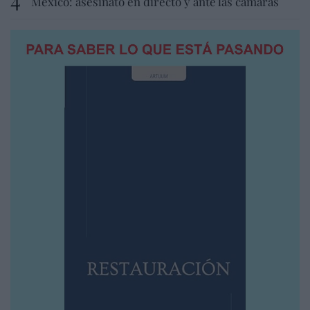
México: asesinato en directo y ante las cámaras