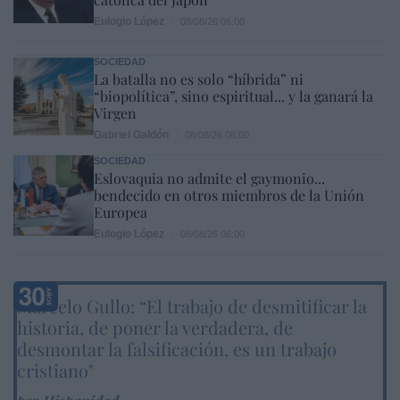
Eulogio López
08/08/26 06:00
SOCIEDAD
La batalla no es solo “híbrida” ni
“biopolítica”, sino espiritual... y la ganará la
Virgen
Gabriel Galdón
08/08/26 06:00
SOCIEDAD
Eslovaquia no admite el gaymonio...
bendecido en otros miembros de la Unión
Europea
Eulogio López
08/08/26 06:00
Marcelo Gullo: “El trabajo de desmitificar la
historia, de poner la verdadera, de
desmontar la falsificación, es un trabajo
cristiano"