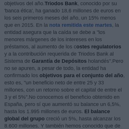
objetivos del año.
Triodos Bank
, conocido por su
'banca ética', ha ganado 18,6 millones de euros en
los seis primeros meses del año, un 15% menos
que en 2015. En la
nota remitida este martes
, la
entidad asegura que la caída se debe a "los
menores márgenes de los intereses en los
préstamos, al aumento de los c
ostes regulatorios
y a la contribución requerida de Triodos Bank al
Sistema de
Garantía de Depósitos
holandés".Pero
no se apuren, a pesar de todo, la entidad ha
confirmado los
objetivos para el conjunto del año
,
esto es, "un beneficio neto de entre 25 y 33
millones, con un retorno sobre el capital de entre el
3 y el 5%".No conocemos el beneficio obtenido en
España, pero sí que aumentó su balance un 6,5%,
hasta los 1.995 millones de euros.
El balance
global del grupo
creció un 5%, hasta alcanzar los
8.600 millones. Y también hemos conocido que de