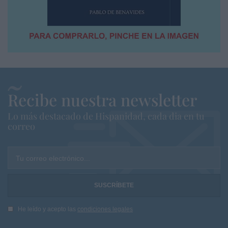
Recibe nuestra newsletter
Lo más destacado de Hispanidad, cada dia en tu
correo
Tu correo electrónico...
He leído y acepto las
condiciones legales