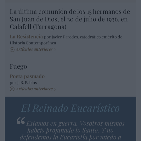
La última comunión de los 15 hermanos de
San Juan de Dios, el 30 de julio de 1936, en
Calafell (Tarragona)
La Resistencia
por Javier Paredes, catedrático emérito de
Historia Contemporánea
Artículos anteriores
Fuego
Poeta pasmado
por J. R. Pablos
Artículos anteriores
El Reinado Eucarístico
Estamos en guerra. Vosotros mismos
habéis profanado lo Santo. Y no
defendemos la Eucaristía por miedo a