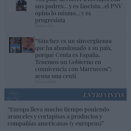
sus padres... y es fascista...el PNV
opina lo mismo... y es
progresista
Redacción
“Sánchez es un sinvergüenza
que ha abandonado a su país,
porque Ceuta es España.
Tenemos un Gobierno en
connivencia con Marruecos”:
acusa una ceutí
Hispanidad
ENTREVISTAS
“Europa lleva mucho tiempo poniendo
aranceles y cortapisas a productos y
compañías americanas (y europeas)”