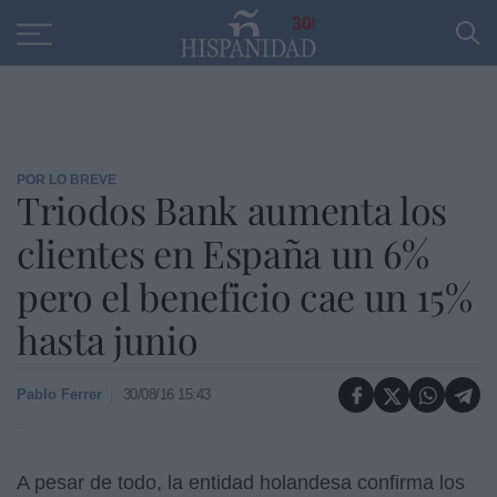
Educación
Entrevistas
PP
SANTANDER
R
30
POR LO BREVE
Triodos Bank aumenta los
clientes en España un 6%
pero el beneficio cae un 15%
hasta junio
Pablo Ferrer
30/08/16 15:43
A pesar de todo, la entidad holandesa confirma los