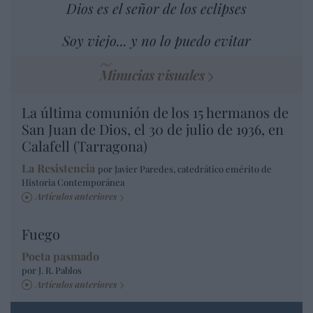
Dios es el señor de los eclipses
Soy viejo... y no lo puedo evitar
Minucias visuales
La última comunión de los 15 hermanos de
San Juan de Dios, el 30 de julio de 1936, en
Calafell (Tarragona)
La Resistencia
por Javier Paredes, catedrático emérito de
Historia Contemporánea
Artículos anteriores
Fuego
Poeta pasmado
por J. R. Pablos
Artículos anteriores