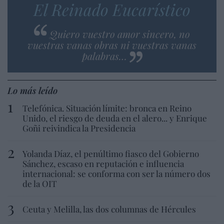
El Reinado Eucarístico
Quiero vuestro amor sincero, no
vuestras vanas obras ni vuestras vanas
palabras…
Lo más leído
Telefónica. Situación límite: bronca en Reino
Unido, el riesgo de deuda en el alero... y Enrique
Goñi reivindica la Presidencia
Yolanda Díaz, el penúltimo fiasco del Gobierno
Sánchez, escaso en reputación e influencia
internacional: se conforma con ser la número dos
de la OIT
Ceuta y Melilla, las dos columnas de Hércules