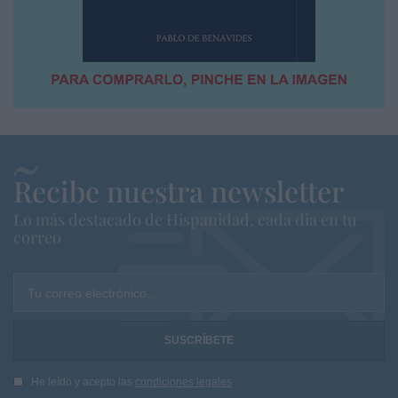
Recibe nuestra newsletter
Lo más destacado de Hispanidad, cada dia en tu
correo
Tu correo electrónico...
He leído y acepto las
condiciones legales