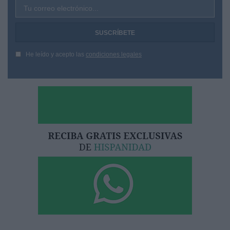
Tu correo electrónico...
He leído y acepto las
condiciones legales