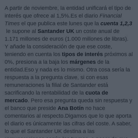
A partir de noviembre, la entidad unificará el tipo de
interés que ofrece al 1,5%.
Es el diario
Financial
Times
el que publica este lunes que la
cuenta 1,2,3
le supone al
Santander UK
un coste anual de
1.171 millones de euros (1.000 millones de libras).
Y añade la consideración de que ese coste,
teniendo en cuenta los
tipos de interés
próximos al
0%, presiona a la baja los
márgenes
de la
entidad.Eso y nada es lo mismo. Otra cosa sería la
respuesta a la pregunta clave, si con esas
remuneraciones la filial de Santander está
sacrificando la rentabilidad de la
cuota de
mercado
. Pero esa pregunta queda sin respuesta y
el banco que preside
Ana Botín
no hace
comentarios al respecto.Digamos que lo que aporta
el diario es únicamente las cifras del coste. A saber,
lo que el Santander UK destina a las