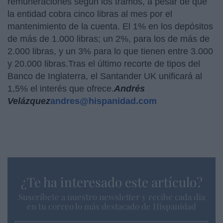
remuneraciones según los tramos, a pesar de que
la entidad cobra cinco libras al mes por el
mantenimiento de la cuenta. El 1% en los depósitos
de más de 1.000 libras; un 2%, para los de más de
2.000 libras, y un 3% para lo que tienen entre 3.000
y 20.000 libras.Tras el último recorte de tipos del
Banco de Inglaterra, el Santander UK unificará al
1,5% el interés que ofrece.
Andrés
Velázquez
andres@hispanidad.com
¿Te ha interesado este artículo?
Suscríbete a nuestro newsletter y recibe cada dia
en tu correo lo más destacado de Hispanidad