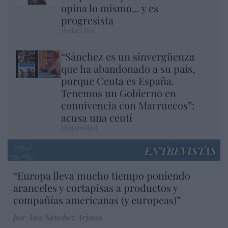
opina lo mismo... y es
progresista
Redacción
“Sánchez es un sinvergüenza
que ha abandonado a su país,
porque Ceuta es España.
Tenemos un Gobierno en
connivencia con Marruecos”:
acusa una ceutí
Hispanidad
ENTREVISTAS
“Europa lleva mucho tiempo poniendo
aranceles y cortapisas a productos y
compañías americanas (y europeas)”
por Ana Sánchez Arjona