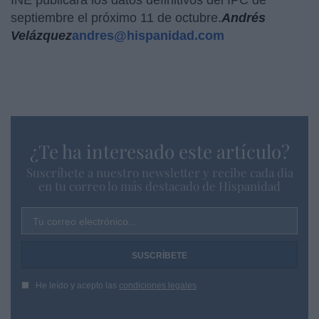
INE publicará los datos definitivos del IPC de
septiembre el próximo 11 de octubre.
Andrés
Velázquez
andres@hispanidad.com
¿Te ha interesado este artículo?
Suscríbete a nuestro newsletter y recibe cada dia
en tu correo lo más destacado de Hispanidad
Tu correo electrónico...
He leído y acepto las
condiciones legales