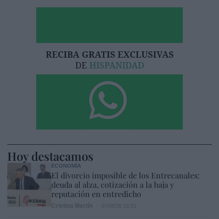
Hoy destacamos
ECONOMÍA
El divorcio imposible de los Entrecanales:
deuda al alza, cotización a la baja y
reputación en entredicho
Cristina Martín
07/08/26 15:51