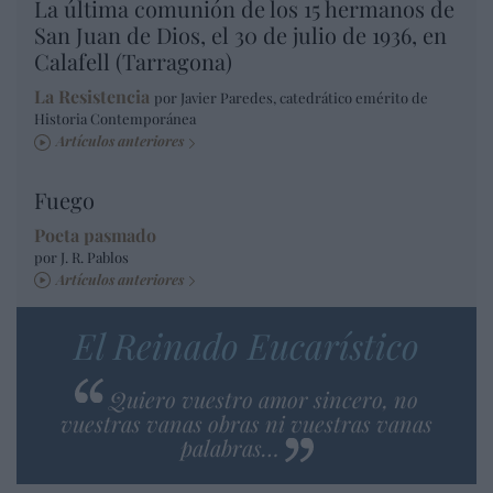
La última comunión de los 15 hermanos de
San Juan de Dios, el 30 de julio de 1936, en
Calafell (Tarragona)
La Resistencia
por Javier Paredes, catedrático emérito de
Historia Contemporánea
Artículos anteriores
Fuego
Poeta pasmado
por J. R. Pablos
Artículos anteriores
El Reinado Eucarístico
Quiero vuestro amor sincero, no
vuestras vanas obras ni vuestras vanas
palabras…