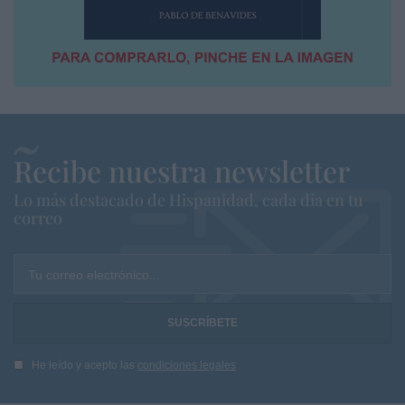
Recibe nuestra newsletter
Lo más destacado de Hispanidad, cada dia en tu
correo
Tu correo electrónico...
He leído y acepto las
condiciones legales