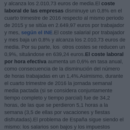
y alcanza los 2.010,73 euros de media.
El
coste
laboral de las empresas
disminuye un 0,8% en el
cuarto trimestre de 2016 respecto al mismo periodo
de 2015 y se sitúa en 2.649,97 euros por trabajador
y mes,
según el INE
.El coste salarial por trabajador
y mes baja un 0,8% y alcanza los 2.010,73 euros de
media. Por su parte, los otros costes se reducen un
0,9%, situándose en 639,24 euros.
El coste laboral
por hora efectiva
aumenta un 0,6% en tasa anual,
como consecuencia de la disminución del número
de horas trabajadas en un 1,4%.Asimismo, durante
el cuarto trimestre de 2016 la jornada semanal
media pactada (si se considera conjuntamente
tiempo completo y tiempo parcial) fue de 34,2
horas, de las que se perdieron 5,1 horas a la
semana (3,5 de ellas por vacaciones y fiestas
disfrutadas).El problema de España sigue siendo el
mismo: los salarios son bajos y los impuestos