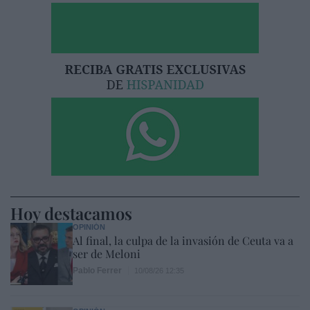
Hoy destacamos
OPINIÓN
Al final, la culpa de la invasión de Ceuta va a
ser de Meloni
Pablo Ferrer
10/08/26 12:35