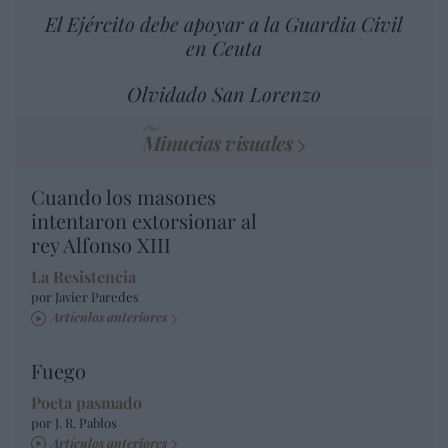
El Ejército debe apoyar a la Guardia Civil
en Ceuta
Olvidado San Lorenzo
Minucias visuales
Cuando los masones
intentaron extorsionar al
rey Alfonso XIII
La Resistencia
por Javier Paredes
Artículos anteriores
Fuego
Poeta pasmado
por J. R. Pablos
Artículos anteriores