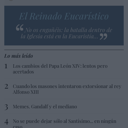
El Reinado Eucarístico
No os engañéis: la batalla dentro de
la Iglesia está en la Eucaristía…
Lo más leído
Los cambios del Papa León XIV: lentos pero
acertados
Cuando los masones intentaron extorsionar al rey
Alfonso XIII
Memes. Gandalf y el mediano
No se puede dejar sólo al Santísimo... en ningún
caso