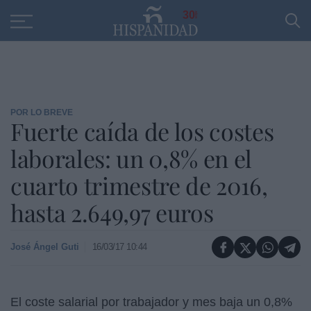
Educación
Entrevistas
PP
SANTANDER
R
30
POR LO BREVE
Fuerte caída de los costes
laborales: un 0,8% en el
cuarto trimestre de 2016,
hasta 2.649,97 euros
José Ángel Guti
16/03/17 10:44
El coste salarial por trabajador y mes baja un 0,8%