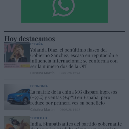
Hoy destacamos
ESPAÑA
Yolanda Díaz, el penúltimo fiasco del
Gobierno Sánchez, escaso en reputación e
influencia internacional: se conforma con
ser la número dos de la OIT
Cristina Martín
06/08/26 12:41
ECONOMÍA
La matriz de la china MG dispara ingresos
(+59%) y ventas (+47%) en España, pero
reduce por primera vez su beneficio
Cristina Martín
06/08/26 14:18
SOCIEDAD
India. Simpatizantes del partido gobernante