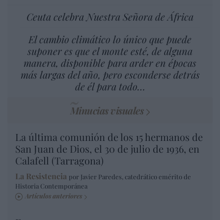
Ceuta celebra Nuestra Señora de África
El cambio climático lo único que puede
suponer es que el monte esté, de alguna
manera, disponible para arder en épocas
más largas del año, pero esconderse detrás
de él para todo…
Minucias visuales
La última comunión de los 15 hermanos de
San Juan de Dios, el 30 de julio de 1936, en
Calafell (Tarragona)
La Resistencia
por Javier Paredes, catedrático emérito de
Historia Contemporánea
Artículos anteriores