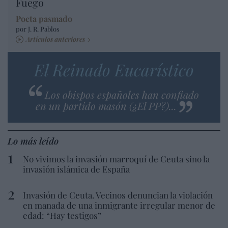
Fuego
Poeta pasmado
por J. R. Pablos
Artículos anteriores
El Reinado Eucarístico
Los obispos españoles han confiado
en un partido masón (¿El PP?)...
Lo más leído
No vivimos la invasión marroquí de Ceuta sino la
invasión islámica de España
Invasión de Ceuta. Vecinos denuncian la violación
en manada de una inmigrante irregular menor de
edad: “Hay testigos”