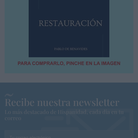
Recibe nuestra newsletter
Lo más destacado de Hispanidad, cada dia en tu
correo
Tu correo electrónico...