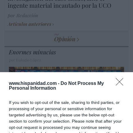
ingente material incautado por la UCO
por Redacción
Artículos anteriores
Opinión
Enormes minucias
por Eulogio López
www.hispanidad.com -
Do Not Process My
Personal Information
If you wish to opt-out of the sale, sharing to third parties, or
processing of your personal or sensitive information for
targeted advertising by us, please use the below opt-out
section to confirm your selection. Please note that after your
opt-out request is processed you may continue seeing