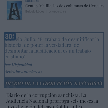
SOCIEDAD
Ceuta y Melilla, las dos columnas de Hércules
Eulogio López
06/08/26 07:58
Marcelo Gullo: “El trabajo de desmitificar la
historia, de poner la verdadera, de
desmontar la falsificación, es un trabajo
cristiano"
por Hispanidad
Artículos anteriores
DIARIO DE LA CORRUPCIÓN SANCHISTA
Diario de la corrupción sanchista. La
Audiencia Nacional prorroga seis meses la
investigación del caso Koldo, ante el