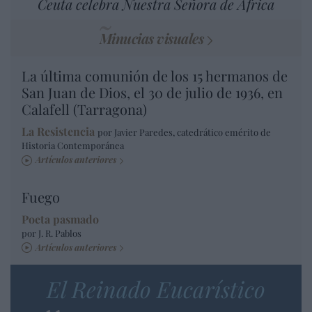
Ceuta celebra Nuestra Señora de África
Minucias visuales
La última comunión de los 15 hermanos de
San Juan de Dios, el 30 de julio de 1936, en
Calafell (Tarragona)
La Resistencia
por Javier Paredes, catedrático emérito de
Historia Contemporánea
Artículos anteriores
Fuego
Poeta pasmado
por J. R. Pablos
Artículos anteriores
El Reinado Eucarístico