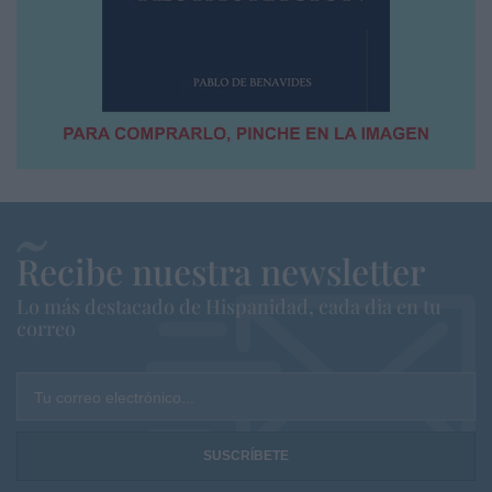
Recibe nuestra newsletter
Lo más destacado de Hispanidad, cada dia en tu
correo
Tu correo electrónico...