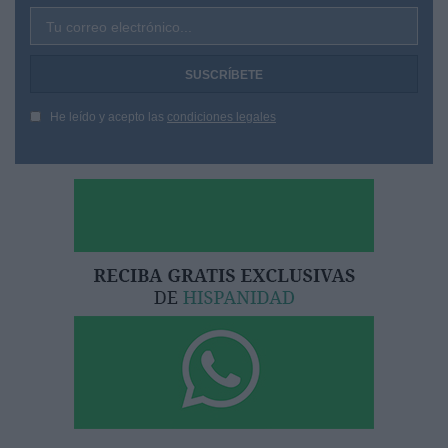
Tu correo electrónico...
He leído y acepto las
condiciones legales