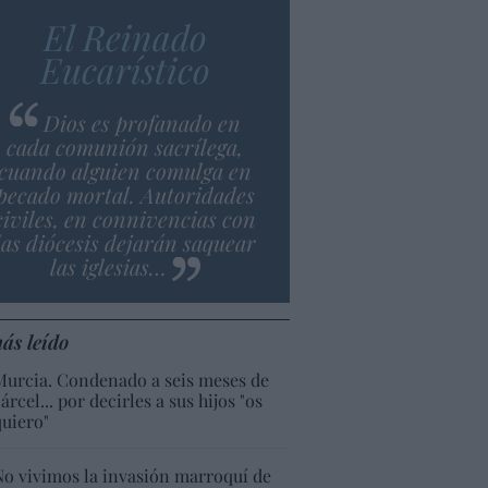
El Reinado
Eucarístico
Dios es profanado en
cada comunión sacrílega,
cuando alguien comulga en
pecado mortal. Autoridades
civiles, en connivencias con
las diócesis dejarán saquear
las iglesias…
ás leído
Murcia. Condenado a seis meses de
árcel... por decirles a sus hijos "os
quiero"
No vivimos la invasión marroquí de