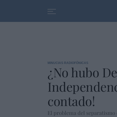
Educación
Entrevistas
MINUCIAS RADIOFÓNICAS
¿No hubo Dec
Independenci
contado!
El problema del separatismo c