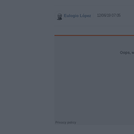
12/06/19 07:05
Eulogio López