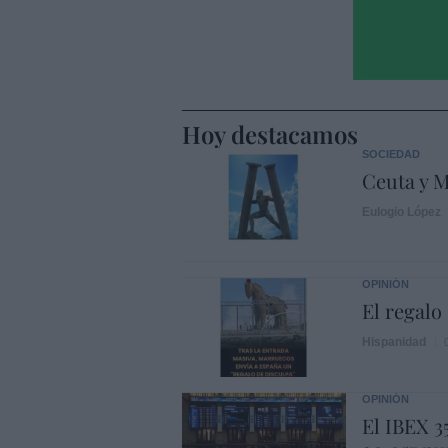
Hoy destacamos
SOCIEDAD
Ceuta y M
Eulogio López
OPINIÓN
El regalo
Hispanidad
OPINIÓN
El IBEX 3